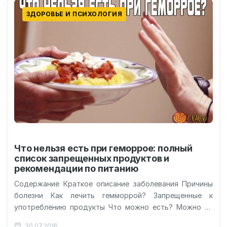
ЗДОРОВЬЕ И ПСИХОЛОГИЯ
Что нельзя есть при геморрое: полный
список запрещенных продуктов и
рекомендации по питанию
Содержание Краткое описание заболевания Причины
болезни Как лечить гемморрой? Запрещенные к
употреблению продукты Что можно есть? Можно ли
употреблять алкоголь? Видео: диета при геморрое
30.07.2016