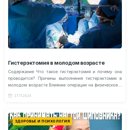
Гистерэктомия в молодом возрасте
Содержание Что такое гистерэктомия и почему она
проводится? Причины выполнения гистерэктомии в
молодом возрасте Влияние операции на физическое и
эмоциональное состояние Мифы и реальность: стоит…
27.11.2024
ЗДОРОВЬЕ И ПСИХОЛОГИЯ