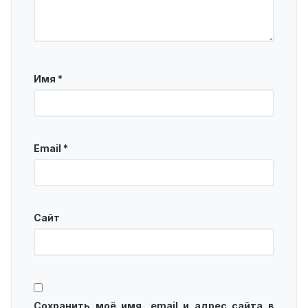
Имя
*
Email
*
Сайт
Сохранить моё имя, email и адрес сайта в