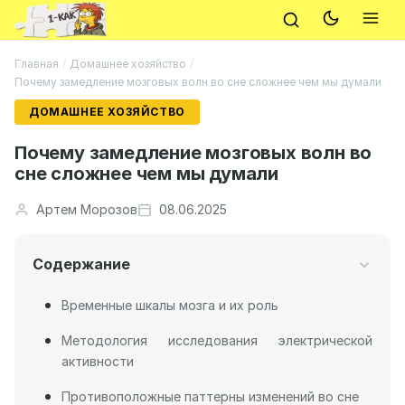
Главная
/
Домашнее хозяйство
/
Почему замедление мозговых волн во сне сложнее чем мы думали
ДОМАШНЕЕ ХОЗЯЙСТВО
Почему замедление мозговых волн во
сне сложнее чем мы думали
Артем Морозов
08.06.2025
Содержание
Временные шкалы мозга и их роль
Методология исследования электрической
активности
Противоположные паттерны изменений во сне