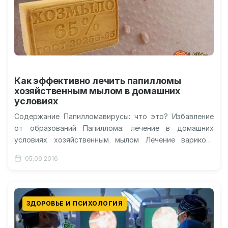
Как эффективно лечить папилломы
хозяйственным мылом в домашних
условиях
Содержание Папилломавирусы: что это? Избавление
от образований Папиллома: лечение в домашних
условиях хозяйственным мылом Лечение варикоза
хозяйственным мылом Лечение дегтярным мылом
05.09.2016
Видео: избавляемся от папиллом…
ЗДОРОВЬЕ И ПСИХОЛОГИЯ