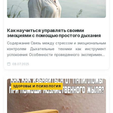
Как научиться управлять своими
эмоциями с помощью простого дыхания
Содержание Связь между стрессом и эмоциональным
контролем Дыхательные техники как инструмент
успокоения Особенности проведенного эксперимента
Результаты воздействия дыхательных упражнений
08.07.2025
Ограничения исследования и перспективы
Современная жизнь…
ЗДОРОВЬЕ И ПСИХОЛОГИЯ