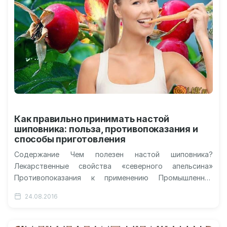
Как правильно принимать настой
шиповника: польза, противопоказания и
способы приготовления
Содержание Чем полезен настой шиповника?
Лекарственные свойства «северного апельсина»
Противопоказания к применению Промышленная
переработка: сок, экстракт и масло Настойка или
24.08.2016
отвар: что лучше? Как настоять…