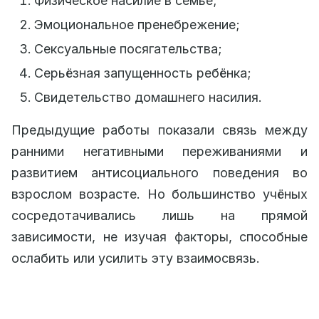
Физическое насилие в семье;
Эмоциональное пренебрежение;
Сексуальные посягательства;
Серьёзная запущенность ребёнка;
Свидетельство домашнего насилия.
Предыдущие работы показали связь между
ранними негативными переживаниями и
развитием антисоциального поведения во
взрослом возрасте. Но большинство учёных
сосредотачивались лишь на прямой
зависимости, не изучая факторы, способные
ослабить или усилить эту взаимосвязь.