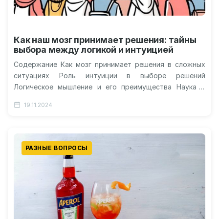
Как наш мозг принимает решения: тайны
выбора между логикой и интуицией
Содержание Как мозг принимает решения в сложных
ситуациях Роль интуиции в выборе решений
Логическое мышление и его преимущества Наука о
решениях: интуиция и логика — в…
19.11.2024
РАЗНЫЕ ВОПРОСЫ