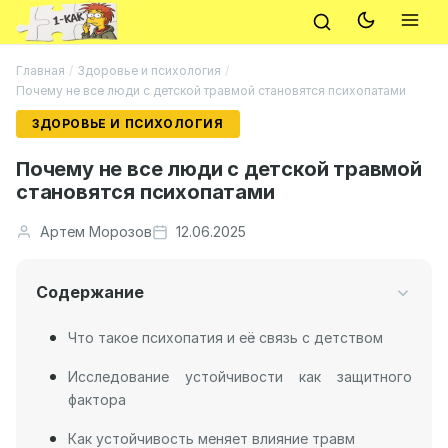
Главная
/
Здоровье и психология
/
Почему не все люди с детской травмой становятся психопатами
ЗДОРОВЬЕ И ПСИХОЛОГИЯ
Почему не все люди с детской травмой
становятся психопатами
Артем Морозов
12.06.2025
Содержание
Что такое психопатия и её связь с детством
Исследование устойчивости как защитного
фактора
Как устойчивость меняет влияние травм