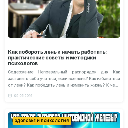
Как побороть лень и начать работать:
практические советы и методики
психологов
Содержание Неправильный распорядок дня Как
заставить себя учиться, если все лень? Как избавиться
от лени? Как победить лень и изменить жизнь? К чему
приводит лень?…
09.05.2016
ЗДОРОВЬЕ И ПСИХОЛОГИЯ