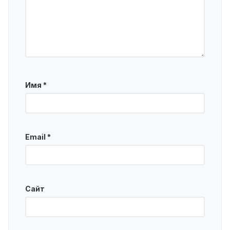
Имя
*
Email
*
Сайт