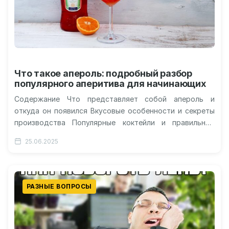
Что такое апероль: подробный разбор
популярного аперитива для начинающих
Содержание Что представляет собой апероль и
откуда он появился Вкусовые особенности и секреты
производства Популярные коктейли и правильные
способы подачи Культура употребления и
25.06.2025
современные тенденции…
РАЗНЫЕ ВОПРОСЫ