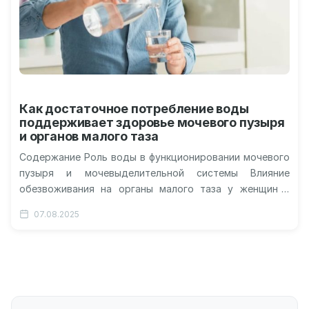
Как достаточное потребление воды
поддерживает здоровье мочевого пузыря
и органов малого таза
Содержание Роль воды в функционировании мочевого
пузыря и мочевыделительной системы Влияние
обезвоживания на органы малого таза у женщин и
мужчин Оптимальный питьевой режим для здоровья…
07.08.2025