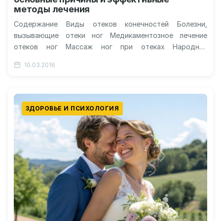
методы лечения
Содержание Виды отеков конечностей Болезни,
вызывающие отеки ног Медикаментозное лечение
отеков ног Массаж ног при отеках Народная
медицина: лечим отекшие ноги Видео о отекающих
10.03.2016
ногах:…
ЗДОРОВЬЕ И ПСИХОЛОГИЯ