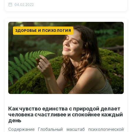
средства, не только плохо смотрятся на…
04.02.2022
ЗДОРОВЬЕ И ПСИХОЛОГИЯ
Как чувство единства с природой делает
человека счастливее и спокойнее каждый
день
Содержание Глобальный масштаб психологической