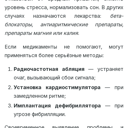
уровень стресса, нормализовать сон. В других
случаях назначаются лекарства:
бета-
блокаторы, антиаритмические препараты,
препараты магния или калия
.
Если медикаменты не помогают, могут
применяться более серьёзные методы:
Радиочастотная абляция
— устраняет
очаг, вызывающий сбои сигнала;
Установка кардиостимулятора
— при
замедленном ритме;
Имплантация дефибриллятора
— при
угрозе фибрилляции.
Своевременное выявление проблемы и