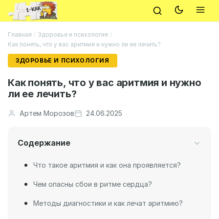
Главная
/
Здоровье и психология
/
Как понять, что у вас аритмия и нужно ли ее лечить?
ЗДОРОВЬЕ И ПСИХОЛОГИЯ
Как понять, что у вас аритмия и нужно
ли ее лечить?
Артем Морозов
24.06.2025
Содержание
Что такое аритмия и как она проявляется?
Чем опасны сбои в ритме сердца?
Методы диагностики и как лечат аритмию?