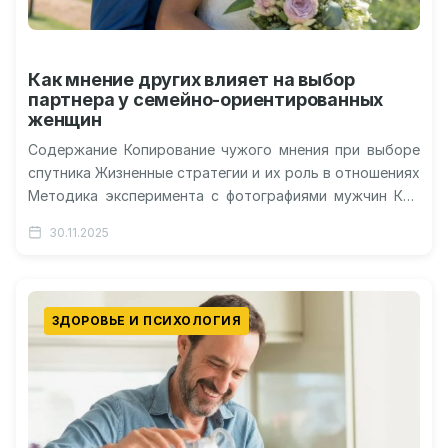
Как мнение других влияет на выбор
партнера у семейно-ориентированных
женщин
Содержание Копирование чужого мнения при выборе
спутника Жизненные стратегии и их роль в отношениях
Методика эксперимента с фотографиями мужчин Кто
сильнее реагирует на негативные отзывы…
30.11.2025
ЗДОРОВЬЕ И ПСИХОЛОГИЯ