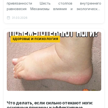
привязанности Шесть столпов внутреннего
равновесия Механизмы влияния и экологический
парадокс Нюансы и ограничения анализа Практический
31.03.2026
вектор для каждого Чувство эмоциональной связи…
ЗДОРОВЬЕ И ПСИХОЛОГИЯ
Что делать, если сильно отекают ноги:
основные причины и эффективные