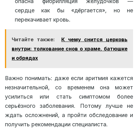
опасна фибрилляция желудочков —
сердце как бы «дёргается», но не
перекачивает кровь.
Читайте также:
К чему снится церковь
внутри: толкование снов о храме, батюшке
и обрядах
Важно понимать: даже если аритмия кажется
незначительной, со временем она может
усилиться или стать симптомом более
серьёзного заболевания. Потому лучше не
ждать осложнений, а пройти обследование и
получить рекомендации специалиста.