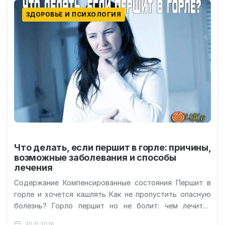
ЗДОРОВЬЕ И ПСИХОЛОГИЯ
Что делать, если першит в горле: причины,
возможные заболевания и способы
лечения
Содержание Компенсированные состояния Першит в
горле и хочется кашлять Как не пропустить опасную
болезнь? Горло першит но не болит: чем лечить?
Ребенок подкашливает как будто…
30.11.2016