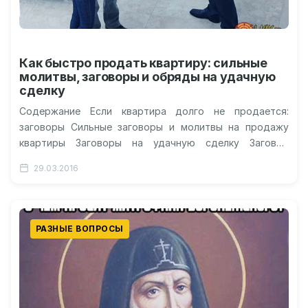
Как быстро продать квартиру: сильные
молитвы, заговоры и обряды на удачную
сделку
Содержание Если квартира долго не продается:
заговоры Сильные заговоры и молитвы на продажу
квартиры Заговоры на удачную сделку Заговор
амулетов для быстрой и выгонной продажи…
29.03.2016
РАЗНЫЕ ВОПРОСЫ