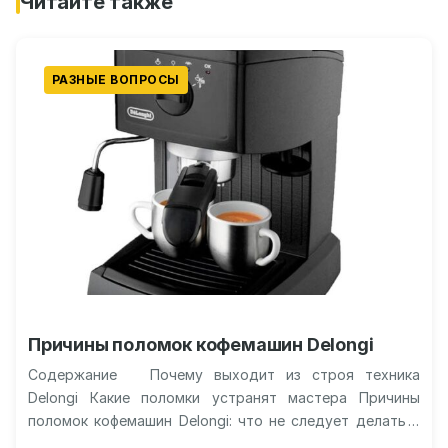
Читайте также
РАЗНЫЕ ВОПРОСЫ
Причины поломок кофемашин Delongi
Содержание Почему выходит из строя техника
Delongi Какие поломки устранят мастера Причины
поломок кофемашин Delongi: что не следует делать и
какие неисправности решат только…