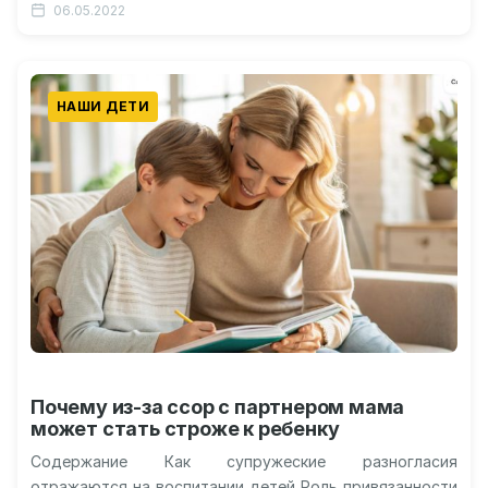
06.05.2022
НАШИ ДЕТИ
Почему из-за ссор с партнером мама
может стать строже к ребенку
Содержание Как супружеские разногласия
отражаются на воспитании детей Роль привязанности