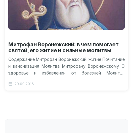
Митрофан Воронежский: в чем помогает
святой, его житие и сильные молитвы
Содержание Митрофан Воронежский: житие Почитание
и канонизация Молитва Митрофану Воронежскому О
здоровье и избавлении от болезней Молитва
Митрофану Воронежскому о работе Видео о святом
29.09.2016
Митрофане…