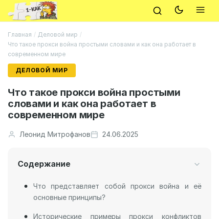
Главная
/
Деловой мир
/
Что такое прокси война простыми словами и как она работает в
современном мире
ДЕЛОВОЙ МИР
Что такое прокси война простыми
словами и как она работает в
современном мире
Леонид Митрофанов
24.06.2025
Содержание
Что представляет собой прокси война и её
основные принципы?
Исторические примеры прокси конфликтов