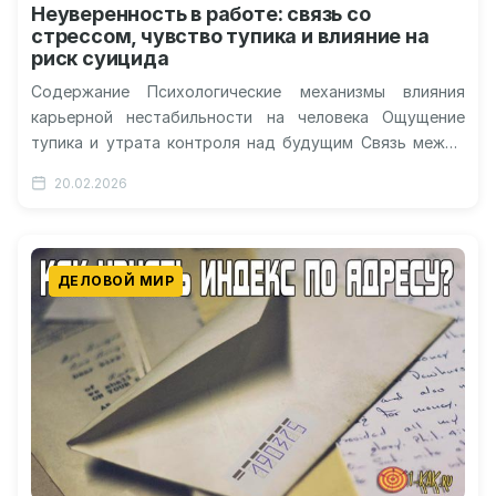
Неуверенность в работе: связь со
стрессом, чувство тупика и влияние на
риск суицида
Содержание Психологические механизмы влияния
карьерной нестабильности на человека Ощущение
тупика и утрата контроля над будущим Связь между
профессиональной тревогой и деструктивными
20.02.2026
намерениями Способы снижения психологического…
ДЕЛОВОЙ МИР