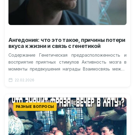
Ангедония: что это такое, причины потери
вкуса к жизни и связь с генетикой
Содержание Генетическая предрасположенность и
восприятие приятных стимулов Активность мозга в
моменты предвкушения награды Взаимосвязь между
наследственностью и психическим здоровьем
22.02.2026
Перспективы коррекции эмоционального фона Мир
вокруг…
РАЗНЫЕ ВОПРОСЫ