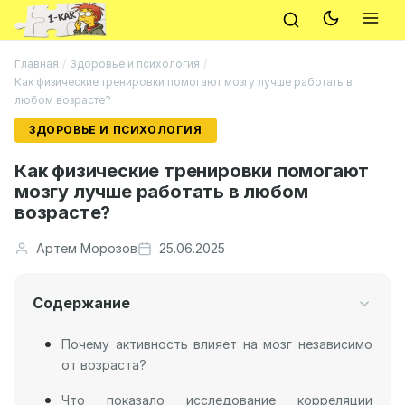
Главная
/
Здоровье и психология
/
Как физические тренировки помогают мозгу лучше работать в
любом возрасте?
ЗДОРОВЬЕ И ПСИХОЛОГИЯ
Как физические тренировки помогают
мозгу лучше работать в любом
возрасте?
Артем Морозов
25.06.2025
Содержание
Почему активность влияет на мозг независимо
от возраста?
Что показало исследование корреляции