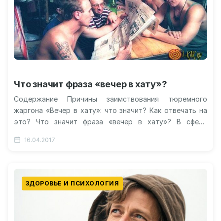
Что значит фраза «вечер в хату»?
Содержание Причины заимствования тюремного
жаргона «Вечер в хату»: что значит? Как отвечать на
это? Что значит фраза «вечер в хату»? В сфере
политики Видео: с…
16.04.2017
ЗДОРОВЬЕ И ПСИХОЛОГИЯ