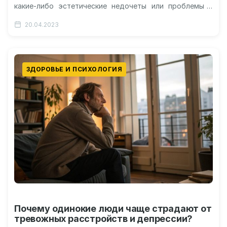
какие-либо эстетические недочеты или проблемы с
кожей, исключительно уходовых средств мало –
20.04.2023
многие…
ЗДОРОВЬЕ И ПСИХОЛОГИЯ
Почему одинокие люди чаще страдают от
тревожных расстройств и депрессии?