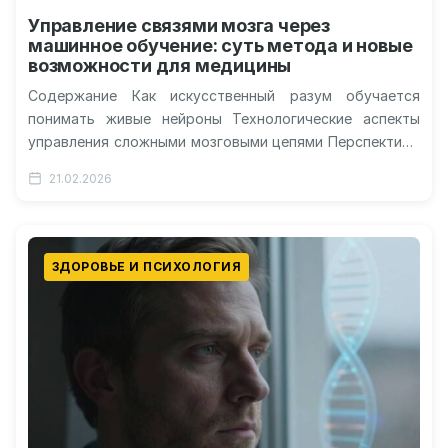
Управление связями мозга через
машинное обучение: суть метода и новые
возможности для медицины
Содержание Как искусственный разум обучается
понимать живые нейроны Технологические аспекты
управления сложными мозговыми цепями Перспективы
исцеления от хронических недугов будущего
21.02.2026
Этическая сторона и безопасность внедрения…
ЗДОРОВЬЕ И ПСИХОЛОГИЯ