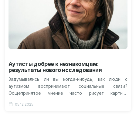
Аутисты добрее к незнакомцам:
результаты нового исследования
Задумывались ли вы когда-нибудь, как люди с
аутизмом воспринимают социальные связи?
Общепринятое мнение часто рисует картину
сложностей в общении, но последние научные
05.12.2025
изыскания приоткрывают завесу…