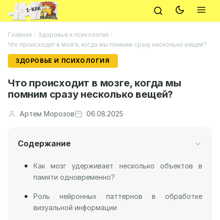
Главная
/
Здоровье и психология
/
Что происходит в мозге, когда мы помним сразу несколько вещей?
ЗДОРОВЬЕ И ПСИХОЛОГИЯ
Что происходит в мозге, когда мы
помним сразу несколько вещей?
Артем Морозов
06.08.2025
Содержание
Как мозг удерживает несколько объектов в
памяти одновременно?
Роль нейронных паттернов в обработке
визуальной информации