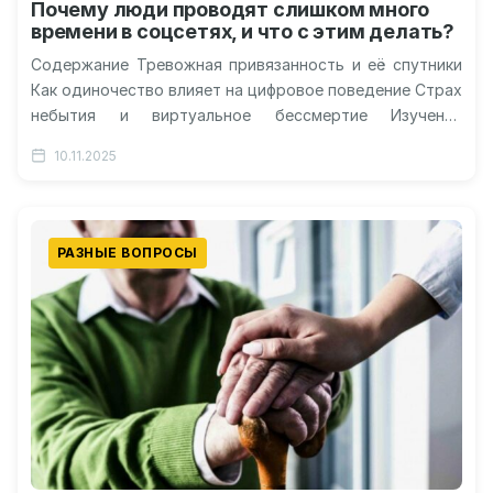
Почему люди проводят слишком много
времени в соцсетях, и что с этим делать?
Содержание Тревожная привязанность и её спутники
Как одиночество влияет на цифровое поведение Страх
небытия и виртуальное бессмертие Изучение
проблемы: метод и результаты Что это значит…
10.11.2025
РАЗНЫЕ ВОПРОСЫ