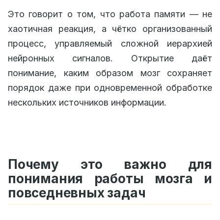
Это говорит о том, что работа памяти — не
хаотичная реакция, а чётко организованный
процесс, управляемый сложной иерархией
нейронных сигналов. Открытие даёт
понимание, каким образом мозг сохраняет
порядок даже при одновременной обработке
нескольких источников информации.
Почему это важно для
понимания работы мозга и
повседневных задач