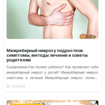
Межреберный невроз у подростков:
симптомы, методы лечения и советы
родителям
Содержание Как болеет ребенок? Как проявляет себя
межреберный невроз у детей? Межреберный невроз:
симптомы и лечение Межреберный невроз: лечение
народными средствами Помощь специалиста при
12.10.2016
межреберной…