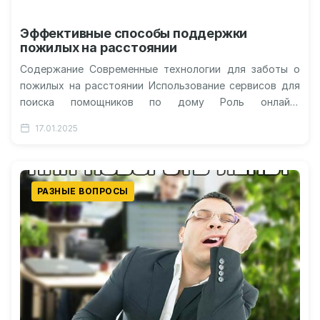
Эффективные способы поддержки
пожилых на расстоянии
Содержание Современные технологии для заботы о
пожилых на расстоянии Использование сервисов для
поиска помощников по дому Роль онлайн-
консультаций и телемедицины Организация досуга и
17.01.2025
поддержание связи…
РАЗНЫЕ ВОПРОСЫ