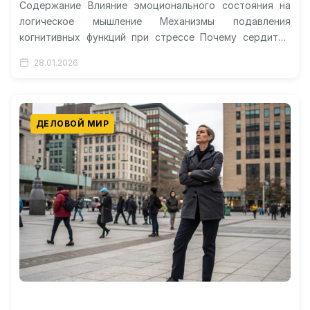
Содержание Влияние эмоционального состояния на
логическое мышление Механизмы подавления
когнитивных функций при стрессе Почему сердитые
лица меняют нашу картину мира Способы
28.01.2026
нивелирования негативного влияния на…
ДЕЛОВОЙ МИР