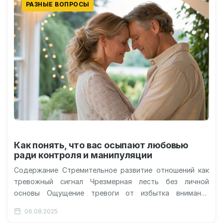
РАЗНЫЕ ВОПРОСЫ
Как понять, что вас осыпают любовью
ради контроля и манипуляции
Содержание Стремительное развитие отношений как
тревожный сигнал Чрезмерная лесть без личной
основы Ощущение тревоги от избытка внимания
Подозрительное «отзеркаливание» интересов и
06.08.2025
взглядов Изоляция под видом…