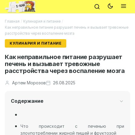
Главная
/
Кулинария и питание
/
Как неправильное питание разрушает печень и вызывает тревожные
расстройства через воспаление мозга
КУЛИНАРИЯ И ПИТАНИЕ
Как неправильное питание разрушает
печень и вызывает тревожные
расстройства через воспаление мозга
Артем Морозов
26.08.2025
Содержание
Что происходит с печенью при
злоупотреблении жирной пищей и фруктозой