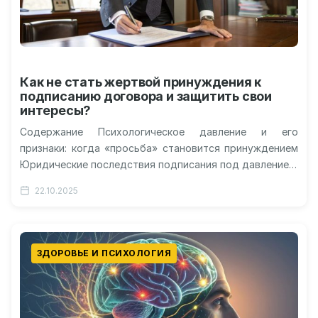
Как не стать жертвой принуждения к
подписанию договора и защитить свои
интересы?
Содержание Психологическое давление и его
признаки: когда «просьба» становится принуждением
Юридические последствия подписания под давлением:
что защищает закон Гражданско-правовая защита
22.10.2025
Уголовная ответственность Практические шаги
защиты…
ЗДОРОВЬЕ И ПСИХОЛОГИЯ