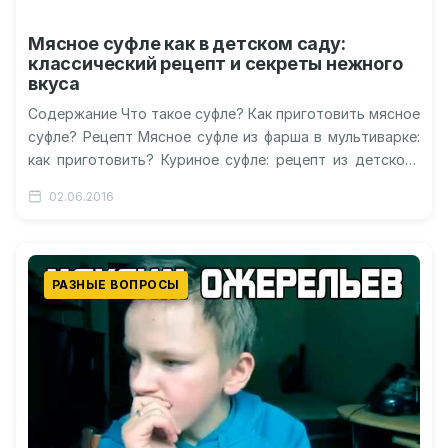
Мясное суфле как в детском саду:
классический рецепт и секреты нежного
вкуса
Содержание Что такое суфле? Как приготовить мясное
суфле? Рецепт Мясное суфле из фарша в мультиварке:
как приготовить? Куриное суфле: рецепт из детского
сада Суфле из…
02.06.2016
РАЗНЫЕ ВОПРОСЫ