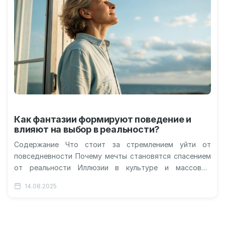
Как фантазии формируют поведение и
влияют на выбор в реальности?
Содержание Что стоит за стремлением уйти от
повседневности Почему мечты становятся спасением
от реальности Иллюзии в культуре и массовом
сознании Возможно ли примирение между фантазией…
14.08.2025