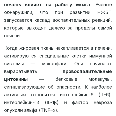
печень влияет на работу мозга
. Ученые
обнаружили, что при развитии НЖБП
запускается каскад воспалительных реакций,
которые выходят далеко за пределы самой
печени.
Когда жировая ткань накапливается в печени,
активируются специальные клетки иммунной
системы — макрофаги. Они начинают
вырабатывать
провоспалительные
цитокины
— белковые молекулы,
сигнализирующие об опасности. К наиболее
активным относятся интерлейкин-6 (IL-6),
интерлейкин-1β (IL-1β) и фактор некроза
опухоли альфа (TNF-α).