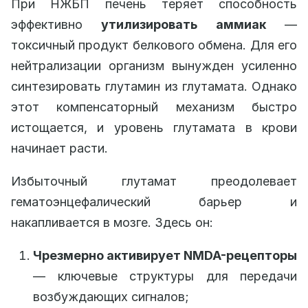
При НЖБП печень теряет способность
эффективно
утилизировать аммиак
—
токсичный продукт белкового обмена. Для его
нейтрализации организм вынужден усиленно
синтезировать глутамин из глутамата. Однако
этот компенсаторный механизм быстро
истощается, и уровень глутамата в крови
начинает расти.
Избыточный глутамат преодолевает
гематоэнцефалический барьер и
накапливается в мозге. Здесь он:
Чрезмерно активирует NMDA-рецепторы
— ключевые структуры для передачи
возбуждающих сигналов;