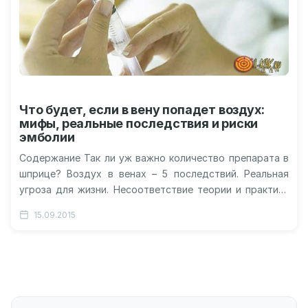
Что будет, если в вену попадет воздух:
мифы, реальные последствия и риски
эмболии
Содержание Так ли уж важно количество препарата в
шприце? Воздух в венах – 5 последствий. Реальная
угроза для жизни. Несоответствие теории и практики
Некоторые моменты,…
15.09.2015