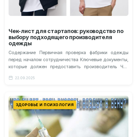
Чек-лист для стартапов: руководство по
выбору подходящего производителя
одежды
Содержание Первичная проверка фабрики одежды
перед началом сотрудничества Ключевые документы,
которые должен предоставить производитель Что
важно узнать о производственных мощностях и
22.09.2025
технологиях? Контроль качества, сроки…
ЗДОРОВЬЕ И ПСИХОЛОГИЯ