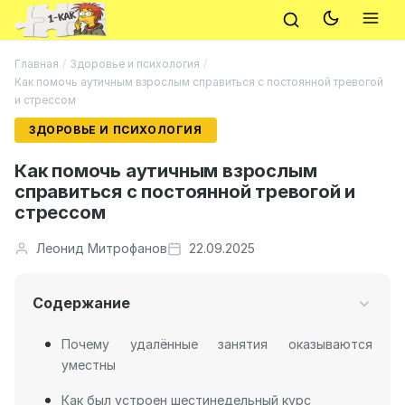
Главная
/
Здоровье и психология
/
Как помочь аутичным взрослым справиться с постоянной тревогой
и стрессом
ЗДОРОВЬЕ И ПСИХОЛОГИЯ
Как помочь аутичным взрослым
справиться с постоянной тревогой и
стрессом
Леонид Митрофанов
22.09.2025
Содержание
Почему удалённые занятия оказываются
уместны
Как был устроен шестинедельный курс