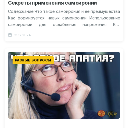
Секреты применения самоиронии
Содержание Что такое самоирония и её преимущества
Как формируется навык самоиронии Использование
самоиронии для ослабления напряжения Как
поддерживать баланс между шутками над собой и
15.12.2024
самоуважением…
РАЗНЫЕ ВОПРОСЫ