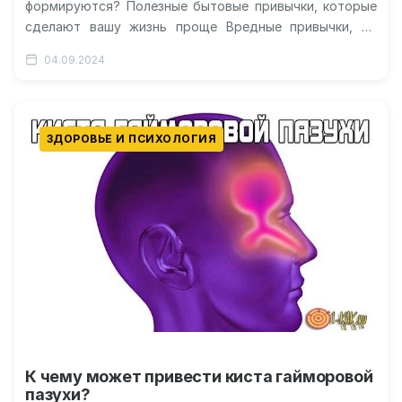
формируются? Полезные бытовые привычки, которые
сделают вашу жизнь проще Вредные привычки, от
которых стоит избавиться Как внедрить…
04.09.2024
ЗДОРОВЬЕ И ПСИХОЛОГИЯ
К чему может привести киста гайморовой
пазухи?