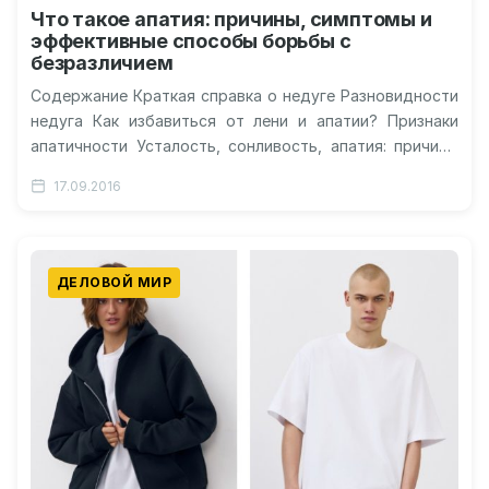
Что такое апатия: причины, симптомы и
эффективные способы борьбы с
безразличием
Содержание Краткая справка о недуге Разновидности
недуга Как избавиться от лени и апатии? Признаки
апатичности Усталость, сонливость, апатия: причины
Как бороться с апатией и депрессией?…
17.09.2016
ДЕЛОВОЙ МИР