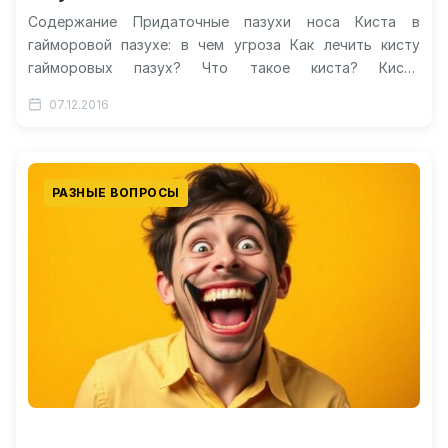
Содержание Придаточные пазухи носа Киста в
гайморовой пазухе: в чем угроза Как лечить кисту
гайморовых пазух? Что такое киста? Киста
гайморовой пазухи: лечение без операции…
07.12.2016
РАЗНЫЕ ВОПРОСЫ