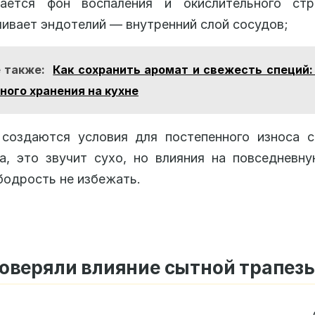
вается фон воспаления и окислительного стр
ивает эндотелий — внутренний слой сосудов;
 также:
Как сохранить аромат и свежесть специй:
ного хранения на кухне
 создаются условия для постепенного износа 
а, это звучит сухо, но влияния на повседневн
бодрость не избежать.
оверяли влияние сытной трапез