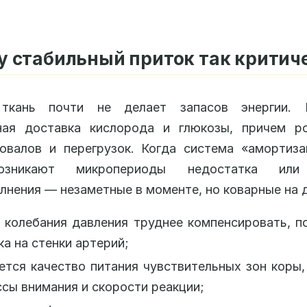
 стабильный приток так критич
ткань почти не делает запасов энергии.
ная доставка кислорода и глюкозы, причем ро
овалов и перегрузок. Когда система «амортиз
озникают микропериоды недостатка или
лнения — незаметные в моменте, но коварные на 
 колебания давления труднее компенсировать, 
ка на стенки артерий;
тся качество питания чувствительных зон коры
сы внимания и скорости реакции;