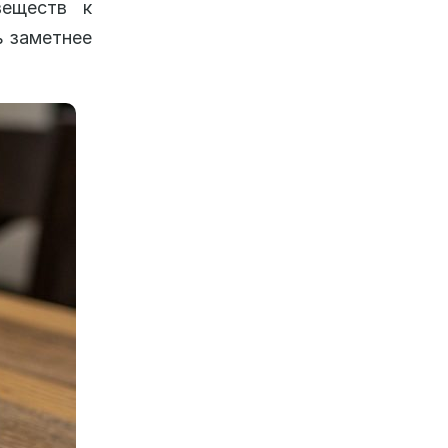
веществ к
ь заметнее