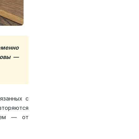
еменно
ловы —
вязанных с
вторяются
блем — от