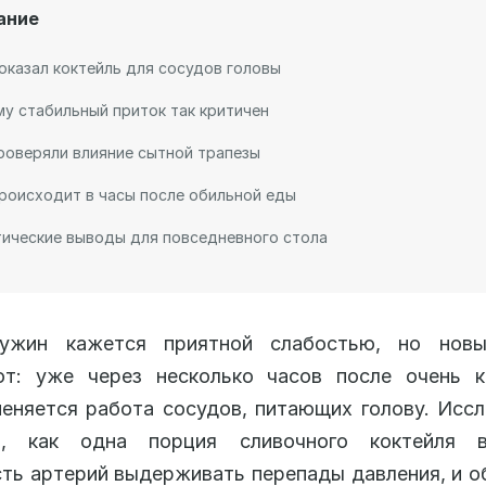
ание
оказал коктейль для сосудов головы
у стабильный приток так критичен
роверяли влияние сытной трапезы
роисходит в часы после обильной еды
ические выводы для повседневного стола
жин кажется приятной слабостью, но нов
ют: уже через несколько часов после очень к
еняется работа сосудов, питающих голову. Исс
и, как одна порция сливочного коктейля 
ть артерий выдерживать перепады давления, и 