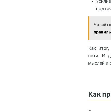
Усили
подтач
Читайте
правиль
Как итог,
сети. И д
мыслей и 
Как пр