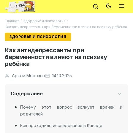
Главная
/
Здоровье и психология
/
Как антидепрессанты при беременности влияют на психику ребёнка
ЗДОРОВЬЕ И ПСИХОЛОГИЯ
Как антидепрессанты при
беременности влияют на психику
ребёнка
Артем Морозов
14.10.2025
Содержание
Почему этот вопрос волнует врачей и
родителей
Как проходило исследование в Канаде