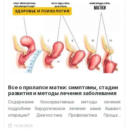
ЗДОРОВЬЕ И ПСИХОЛОГИЯ
Все о пролапсе матки: симптомы, стадии
развития и методы лечения заболевания
Содержание Консервативные методы лечения:
подробнее Хирургическое лечение: какие бывают
операции? Диагностика Профилактика Прощай,
дискомфорт: все о пролапсе матки Пролапс матки –
13.09.2024
это состояние, которое…