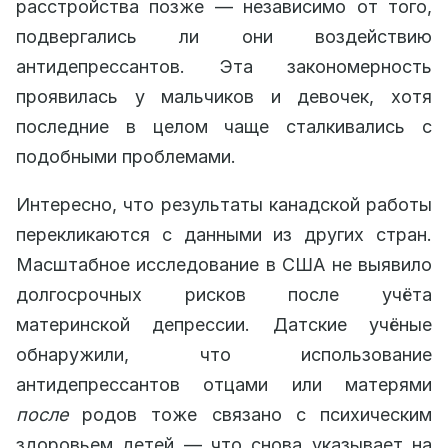
расстройства позже — независимо от того,
подвергались ли они воздействию
антидепрессантов. Эта закономерность
проявилась у мальчиков и девочек, хотя
последние в целом чаще сталкивались с
подобными проблемами.
Интересно, что результаты канадской работы
перекликаются с данными из других стран.
Масштабное исследование в США не выявило
долгосрочных рисков после учёта
материнской депрессии. Датские учёные
обнаружили, что использование
антидепрессантов отцами или матерями
после
родов тоже связано с психическим
здоровьем детей — что снова указывает на