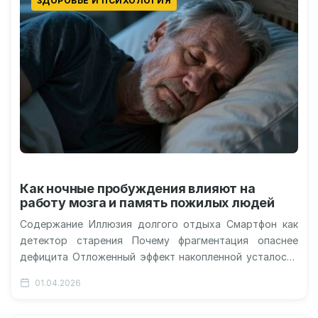
ЗДОРОВЬЕ И ПСИХОЛОГИЯ
Как ночные пробуждения влияют на
работу мозга и память пожилых людей
Содержание Иллюзия долгого отдыха Смартфон как
детектор старения Почему фрагментация опаснее
дефицита Отложенный эффект накопленной усталости
Человеческий мозг старше 70 лет теряет когнитивную
01.04.2026
гибкость не…