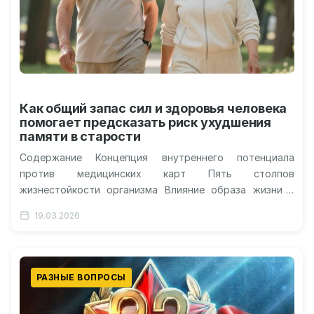
Как общий запас сил и здоровья человека
помогает предсказать риск ухудшения
памяти в старости
Содержание Концепция внутреннего потенциала
против медицинских карт Пять столпов
жизнестойкости организма Влияние образа жизни и
образования Почему это важно для практики
19.03.2026
Вероятность развития когнитивных нарушений…
РАЗНЫЕ ВОПРОСЫ