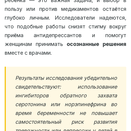
ребёнка — это важная задача, и выбор в
пользу или против медикаментов остаётся
глубоко личным. Исследователи надеются,
что подобные работы снизят стигму вокруг
приёма антидепрессантов и помогут
женщинам принимать
осознанные решения
вместе с врачами.
Результаты исследования убедительно
свидетельствуют: использование
ингибиторов обратного захвата
серотонина или норэпинефрина во
время беременности не повышает
самостоятельный риск развития
тревожности или депрессии у детей в