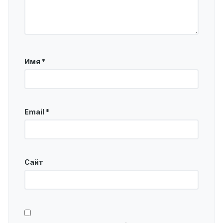
Имя
*
Email
*
Сайт