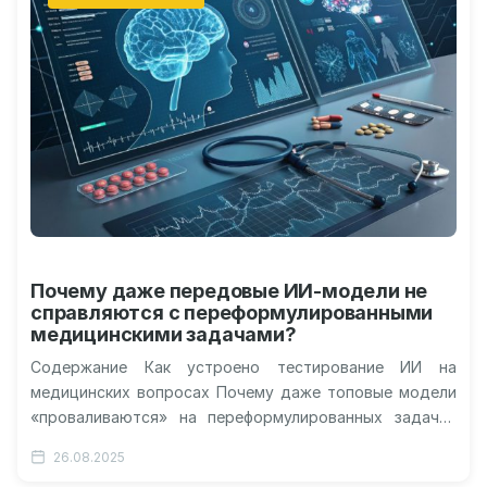
Почему даже передовые ИИ-модели не
справляются с переформулированными
медицинскими задачами?
Содержание Как устроено тестирование ИИ на
медицинских вопросах Почему даже топовые модели
«проваливаются» на переформулированных задачах
Особенности лингвистической уязвимости
26.08.2025
искусственного интеллекта Что это значит для…