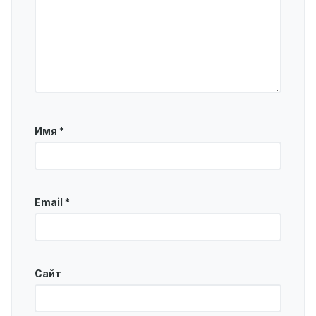
Имя
*
Email
*
Сайт