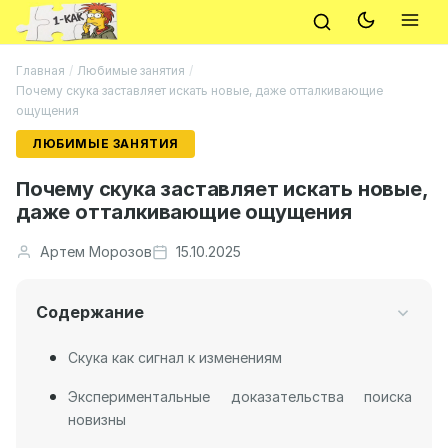
Главная
/
Любимые занятия
/
Почему скука заставляет искать новые, даже отталкивающие
ощущения
ЛЮБИМЫЕ ЗАНЯТИЯ
Почему скука заставляет искать новые,
даже отталкивающие ощущения
Артем Морозов
15.10.2025
Содержание
Скука как сигнал к изменениям
Экспериментальные доказательства поиска
новизны