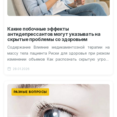
Какие побочные эффекты
антидепрессантов могут указывать на
скрытые проблемы со здоровьем
Содержание Влияние медикаментозной терапии на
массу тела пациента Риски для здоровья при резком
изменении объемов Как распознать скрытую угрозу
обмену веществ Взаимосвязь между настроением и…
28.01.2026
РАЗНЫЕ ВОПРОСЫ