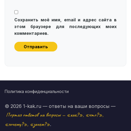
Сохранить моё имя, email и адрес сайта в
этом браузере для последующих моих
комментариев.
Политика конфиденциальности
© 2026 1-kak.ru — ответы на ваши вопросы —
Портал ответов на вопросы — «как?», «что?»,
«почему?», «зачем?»
.