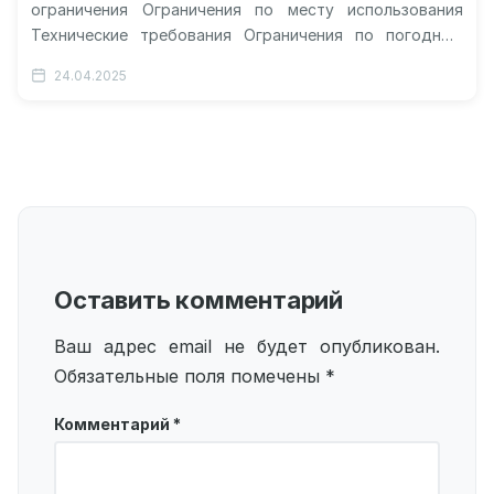
ограничения Ограничения по месту использования
Технические требования Ограничения по погодным
условиям Правила движения Экологические
24.04.2025
ограничения Ограничения по перевозке Временные
ограничения Ответственность…
Оставить комментарий
Ваш адрес email не будет опубликован.
Обязательные поля помечены
*
Комментарий
*