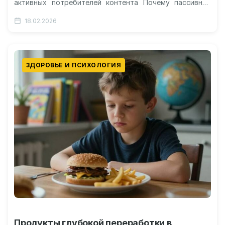
активных потребителей контента Почему пассивное
наблюдение проигрывает живому общению
18.02.2026
Рекомендации по ограничению…
ЗДОРОВЬЕ И ПСИХОЛОГИЯ
Продукты глубокой переработки в