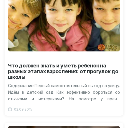
Что должен знать и уметь ребенок на
разных этапах взросления: от прогулок до
школы
Содержание Первый самостоятельный выход на улицу.
Идём в детский сад Как эффективно бороться со
стычками и истериками? На осмотре у врача.
Подготовка к школе Видео…
02.09.2015