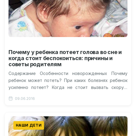
Почему у ребенка потеет голова во сне и
когда стоит беспокоиться: причины и
советы родителям
Содержание Особенности новорожденных Почему
ребенок может потеть? При каких болезнях ребенок
усиленно потеет? Когда не стоит вызвать скорую
помощь? Почему у ребенка потеет голова во…
09.06.2016
НАШИ ДЕТИ