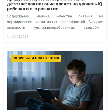
детстве: как питание влияет на уровень IQ
ребенка и его развитие
Содержание Влияние качества питания на
формирование когнитивных способностей Скрытая
опасность ультрапереработанных съедобных
продуктов Результаты последних научных
20.02.2026
наблюдений за развитием детей Механизмы влияния
пищевой химии на…
ЗДОРОВЬЕ И ПСИХОЛОГИЯ