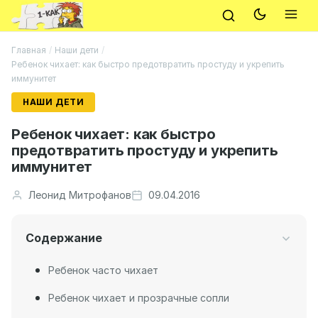
Главная
/
Наши дети
/
Ребенок чихает: как быстро предотвратить простуду и укрепить
иммунитет
НАШИ ДЕТИ
Ребенок чихает: как быстро
предотвратить простуду и укрепить
иммунитет
Леонид Митрофанов
09.04.2016
Содержание
Ребенок часто чихает
Ребенок чихает и прозрачные сопли