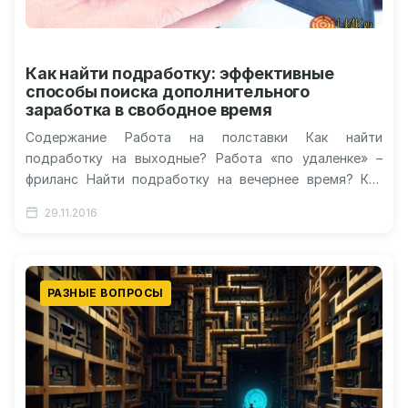
Как найти подработку: эффективные
способы поиска дополнительного
заработка в свободное время
Содержание Работа на полставки Как найти
подработку на выходные? Работа «по удаленке» –
фриланс Найти подработку на вечернее время? Как
быстро устроиться? Видео про поиски…
29.11.2016
РАЗНЫЕ ВОПРОСЫ