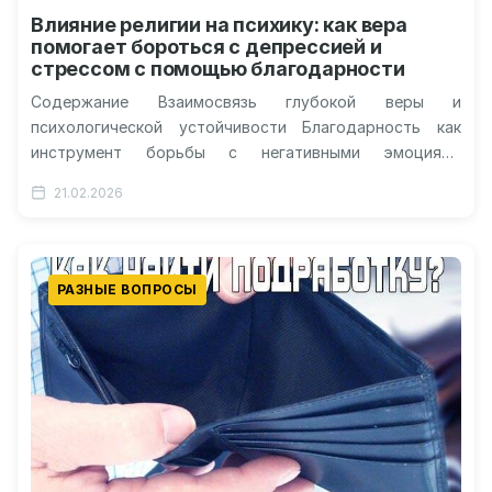
Влияние религии на психику: как вера
помогает бороться с депрессией и
стрессом с помощью благодарности
Содержание Взаимосвязь глубокой веры и
психологической устойчивости Благодарность как
инструмент борьбы с негативными эмоциями
Социальная поддержка в рамках духовной общины
21.02.2026
Регуляция стресса через духовные практики…
РАЗНЫЕ ВОПРОСЫ