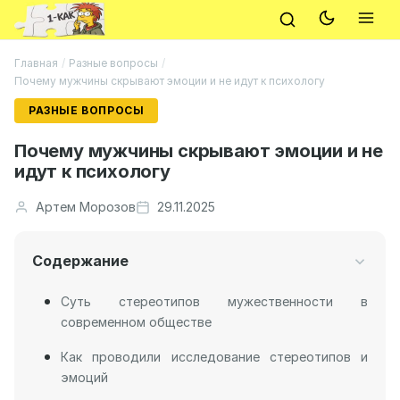
Главная
/
Разные вопросы
/
Почему мужчины скрывают эмоции и не идут к психологу
РАЗНЫЕ ВОПРОСЫ
Почему мужчины скрывают эмоции и не
идут к психологу
Артем Морозов
29.11.2025
Содержание
Суть стереотипов мужественности в
современном обществе
Как проводили исследование стереотипов и
эмоций