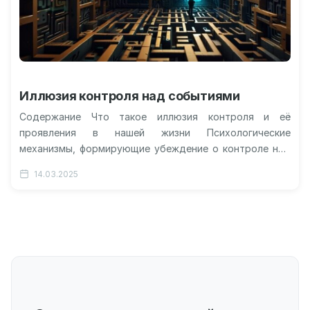
Иллюзия контроля над событиями
Содержание Что такое иллюзия контроля и её
проявления в нашей жизни Психологические
механизмы, формирующие убеждение о контроле над
случайностью Влияние переоценки собственного
14.03.2025
контроля на принятие…