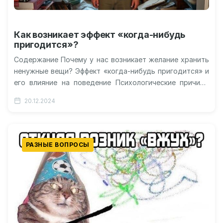
Как возникает эффект «когда-нибудь
пригодится»?
Содержание Почему у нас возникает желание хранить
ненужные вещи? Эффект «когда-нибудь пригодится» и
его влияние на поведение Психологические причины
накопительства Как справиться с привычкой копить…
20.12.2024
РАЗНЫЕ ВОПРОСЫ