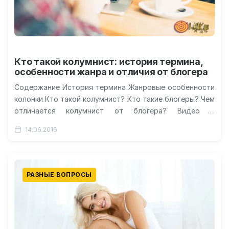
Кто такой колумнист: история термина,
особенности жанра и отличия от блогера
Содержание История термина Жанровые особенности
колонки Кто такой колумнист? Кто такие блогеры? Чем
отличается колумнист от блогера? Видео о
колумнистах Колумнист – кто это такой?…
14.06.2016
РАЗНЫЕ ВОПРОСЫ