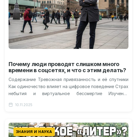
Почему люди проводят слишком много
времени в соцсетях, и что с этим делать?
Содержание Тревожная привязанность и её спутники
Как одиночество влияет на цифровое поведение Страх
небытия и виртуальное бессмертие Изучение
проблемы: метод и результаты Что это значит…
10.11.2025
ЗНАНИЯ И НАУКА