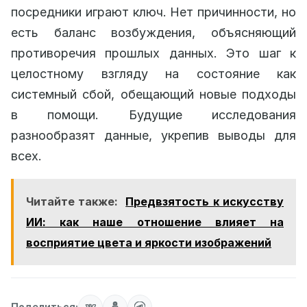
посредники играют ключ. Нет причинности, но
есть баланс возбуждения, объясняющий
противоречия прошлых данных. Это шаг к
целостному взгляду на состояние как
системный сбой, обещающий новые подходы
в помощи. Будущие исследования
разнообразят данные, укрепив выводы для
всех.
Читайте также:
Предвзятость к искусству
ИИ: как наше отношение влияет на
восприятие цвета и яркости изображений
Поделиться: