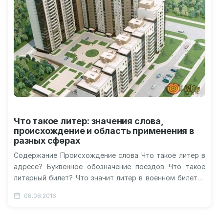
Что такое литер: значения слова,
происхождение и область применения в
разных сферах
Содержание Происхождение слова Что такое литер в
адресе? Буквенное обозначение поездов Что такое
литерный билет? Что значит литер в военном билете?
Видео о значении слова…
08.08.2016