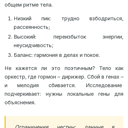
общем ритме тела.
Низкий пик: трудно взбодриться,
рассеянность;
Высокий: переизбыток энергии,
неусидчивость;
Баланс: гармония в делах и покое.
Не кажется ли это поэтичным? Тело как
оркестр, где гормон – дирижер. Сбой в генах –
и мелодия сбивается. Исследование
подчеркивает: нужны локальные гены для
объяснения.
Ограничения честны: данные в