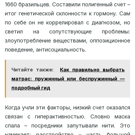
1660 бразильцев. Составили полигенный счет –
итог генетической склонности к гормону. Сам
по себе он не коррелировал с диагнозом, но
светил на сопутствующие проблемы:
злоупотребление веществами, оппозиционное
поведение, антисоциальность.
Читайте также:
Как правильно выбрать
матрас: пружинный или беспружинный —
подробный гид
Когда учли эти факторы, низкий счет оказался
связан с гиперактивностью. Словно маска
спала – посредники запутывали нити. Это
намекает: расстройство – часть большой