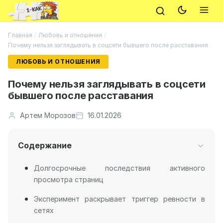
Главная
/
Любовь и отношения
/
Почему нельзя заглядывать в соцсети бывшего после расставания
ЛЮБОВЬ И ОТНОШЕНИЯ
Почему нельзя заглядывать в соцсети
бывшего после расставания
Артем Морозов
16.01.2026
Содержание
Долгосрочные последствия активного
просмотра страниц
Эксперимент раскрывает триггер ревности в
сетях