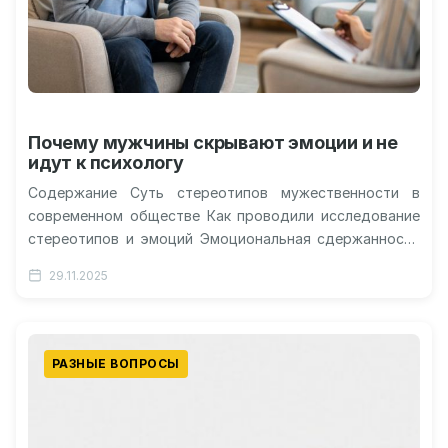
Почему мужчины скрывают эмоции и не
идут к психологу
Содержание Суть стереотипов мужественности в
современном обществе Как проводили исследование
стереотипов и эмоций Эмоциональная сдержанность
мешает обращению за помощью Ограничения
29.11.2025
открытий и культурные особенности Практические…
РАЗНЫЕ ВОПРОСЫ