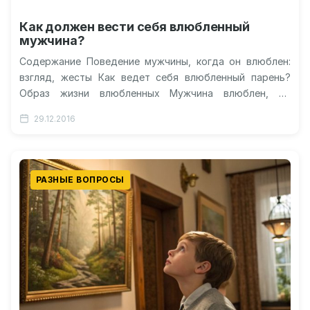
Как должен вести себя влюбленный
мужчина?
Содержание Поведение мужчины, когда он влюблен:
взгляд, жесты Как ведет себя влюбленный парень?
Образ жизни влюбленных Мужчина влюблен, но
скрывает свои чувства: поведение Как отказать…
29.12.2016
РАЗНЫЕ ВОПРОСЫ