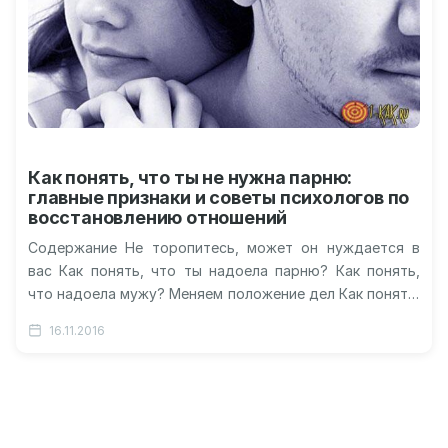
Как понять, что ты не нужна парню:
главные признаки и советы психологов по
восстановлению отношений
Содержание Не торопитесь, может он нуждается в
вас Как понять, что ты надоела парню? Как понять,
что надоела мужу? Меняем положение дел Как понять,
что…
16.11.2016