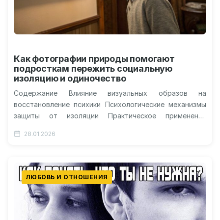
Как фотографии природы помогают
подросткам пережить социальную
изоляцию и одиночество
Содержание Влияние визуальных образов на
восстановление психики Психологические механизмы
защиты от изоляции Практическое применение
природных видов в жизни Когнитивные преимущества
28.01.2026
естественной среды Чувство отверженности и…
ЛЮБОВЬ И ОТНОШЕНИЯ