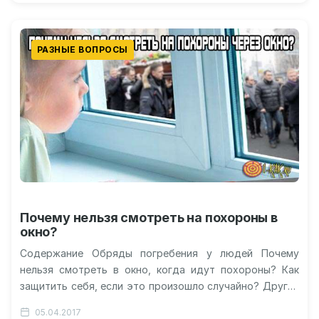
РАЗНЫЕ ВОПРОСЫ
Почему нельзя смотреть на похороны в
окно?
Содержание Обряды погребения у людей Почему
нельзя смотреть в окно, когда идут похороны? Как
защитить себя, если это произошло случайно? Другие
приметы, связанные с погребением…
05.04.2017