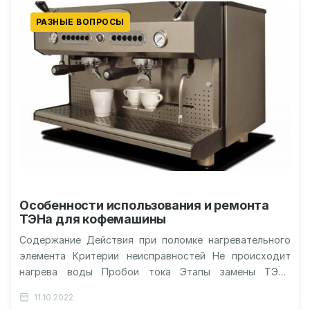
РАЗНЫЕ ВОПРОСЫ
Особенности использования и ремонта
ТЭНа для кофемашины
Содержание Действия при поломке нагревательного
элемента Критерии неисправностей Не происходит
нагрева воды Пробои тока Этапы замены ТЭНа
Особенности использования и ремонта ТЭНа для
11.10.2022
кофемашины …