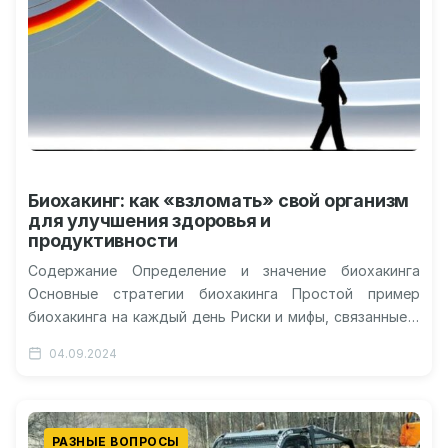
Биохакинг: как «взломать» свой организм
для улучшения здоровья и
продуктивности
Содержание Определение и значение биохакинга
Основные стратегии биохакинга Простой пример
биохакинга на каждый день Риски и мифы, связанные с
биохакингом Распространенные мифы о биохакинге
04.09.2024
Практические…
РАЗНЫЕ ВОПРОСЫ