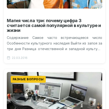
Магия числа три: почему цифра 3
считается самой популярной в культуре и
жизни
Содержание Самое часто встречающееся число
Особенности культурного наследия Выйти из запоя за
три дня Разница отечественной и западной культуры
Как три может помочь в жизни?…
22.03.2016
РАЗНЫЕ ВОПРОСЫ