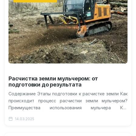
Расчистка земли мульчером: от
подготовки до результата
Содержание Этапы подготовки к расчистке земли Как
происходит процесс расчистки земли мульчером?
Преимущества использования мульчера Как
происходит процесс расчистки земли с помощью
14.03.2025
мульчера? Процесс…