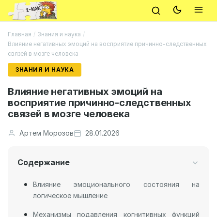
Главная
/
Знания и наука
/
Влияние негативных эмоций на восприятие причинно-следственных
связей в мозге человека
ЗНАНИЯ И НАУКА
Влияние негативных эмоций на
восприятие причинно-следственных
связей в мозге человека
Артем Морозов
28.01.2026
Содержание
Влияние эмоционального состояния на
логическое мышление
Механизмы подавления когнитивных функций