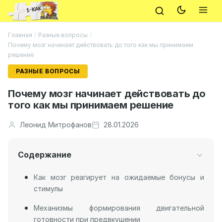
Главная
/
Разные вопросы
/
Почему мозг начинает действовать до того как мы принимаем
решение
РАЗНЫЕ ВОПРОСЫ
Почему мозг начинает действовать до
того как мы принимаем решение
Леонид Митрофанов
28.01.2026
Содержание
Как мозг реагирует на ожидаемые бонусы и
стимулы
Механизмы формирования двигательной
готовности при предвкушении