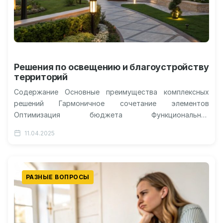
Решения по освещению и благоустройству
территорий
Содержание Основные преимущества комплексных
решений Гармоничное сочетание элементов
Оптимизация бюджета Функциональная
согласованность Единые стандарты качества
11.04.2025
Ключевые компоненты комплексных решений 5 причин
выбрать комплексный подход Технологические…
РАЗНЫЕ ВОПРОСЫ