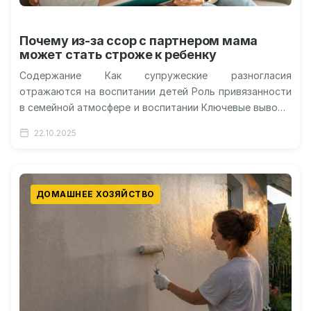
Почему из-за ссор с партнером мама
может стать строже к ребенку
Содержание Как супружеские разногласия
отражаются на воспитании детей Роль привязанности
в семейной атмосфере и воспитании Ключевые выводы
нового исследования о матерях Почему отцы
22.10.2025
реагируют на…
ДОМАШНЕЕ ХОЗЯЙСТВО