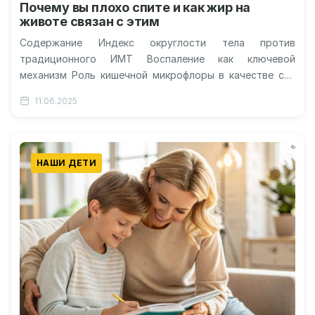
Почему вы плохо спите и как жир на
животе связан с этим
Содержание Индекс округлости тела против
традиционного ИМТ Воспаление как ключевой
механизм Роль кишечной микрофлоры в качестве сна
Депрессия как связующее звено Гормональный
11.06.2025
дисбаланс и метаболические…
НАШИ ДЕТИ