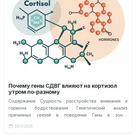
Почему гены СДВГ влияют на кортизол
утром по-разному
Содержание Сущность расстройства внимания и
гормона бодрствования Генетический анализ
причинных связей в поведении Гены в зонах
пересечения и их роль Модель перевёрнутой буквы U
29.11.2025
в…