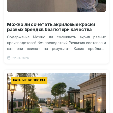
Можно ли сочетать акриловые краски
разных брендов без потери качества
Содержание Можно ли смешивать акрил разных
производителей без последствий Различия составов и
как они влияют на результат Какие проблемы
проявляются после высыхания слоя Неожиданные
22.04.2026
визуальные…
РАЗНЫЕ ВОПРОСЫ