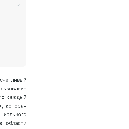
счетливый
льзование
что каждый
»
, которая
циального
в области