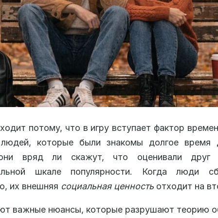
ходит потому, что в игру вступает фактор времен
 людей, которые были знакомы долгое время 
они вряд ли скажут, что оценивали друг
лльной шкале популярности. Когда люди с
о, их внешняя
социальная ценность
отходит на вт
ют важные нюансы, которые разрушают теорию о