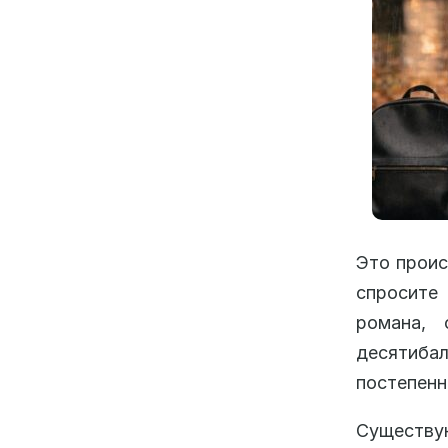
Это проис
спросите
романа, 
десятиба
постепенн
Существу