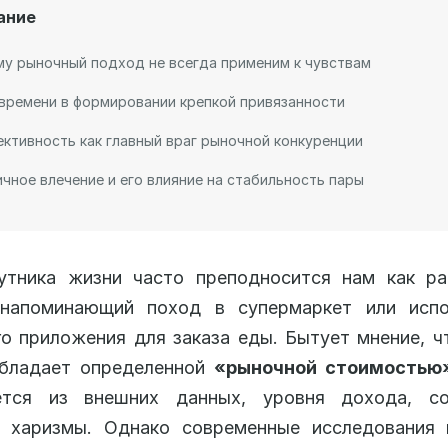
ание
у рыночный подход не всегда применим к чувствам
времени в формировании крепкой привязанности
ктивность как главный враг рыночной конкуренции
чное влечение и его влияние на стабильность пары
утника жизни часто преподносится нам как ра
 напоминающий поход в супермаркет или испо
о приложения для заказа еды. Бытует мнение, 
обладает определенной
«рыночной стоимостью
ется из внешних данных, уровня дохода, со
и харизмы. Однако современные исследования 