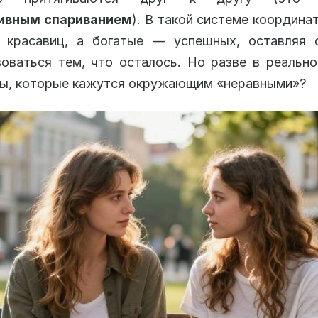
ивным спариванием
). В такой системе координа
 красавиц, а богатые — успешных, оставляя 
оваться тем, что осталось. Но разве в реальн
ры, которые кажутся окружающим «неравными»?