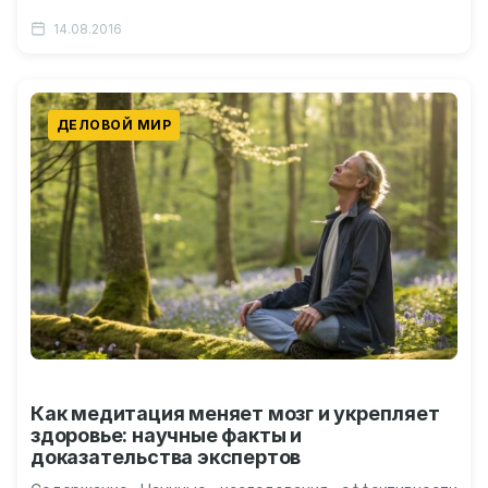
взрослым? Пирантел для детей Пирантел для кошек
14.08.2016
Пирантел или декарис: что…
ДЕЛОВОЙ МИР
Как медитация меняет мозг и укрепляет
здоровье: научные факты и
доказательства экспертов