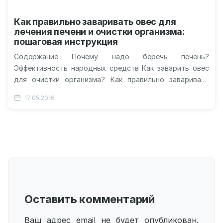
Как правильно заваривать овес для
лечения печени и очистки организма:
пошаговая инструкция
Содержание Почему надо беречь печень?
Эффективность народных средств Как заварить овес
для очистки организма? Как правильно заваривать
овес? Как заваривать и пить овес? Овес для…
17.05.2016
Оставить комментарий
Ваш адрес email не будет опубликован.