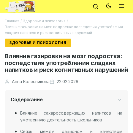
Главная
/
Здоровье и психология
/
Влияние газировки на мозг подростка: последствия употребления
сладких напитков и риск когнитивных нарушений
ЗДОРОВЬЕ И ПСИХОЛОГИЯ
Влияние газировки на мозг подростка:
последствия употребления сладких
напитков и риск когнитивных нарушений
Анна Колесникова
22.02.2026
Содержание
Влияние сахаросодержащих напитков на
умственную деятельность школьников
Связь между рационом и качеством