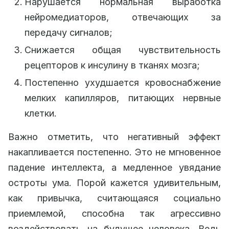
Нарушается нормальная выработка
нейромедиаторов, отвечающих за
передачу сигналов;
Снижается общая чувствительность
рецепторов к инсулину в тканях мозга;
Постепенно ухудшается кровоснабжение
мелких капилляров, питающих нервные
клетки.
Важно отметить, что негативный эффект
накапливается постепенно. Это не мгновенное
падение интеллекта, а медленное увядание
остроты ума. Порой кажется удивительным,
как привычка, считающаяся социально
приемлемой, способна так агрессивно
воздействовать на будущее человека. Ведь