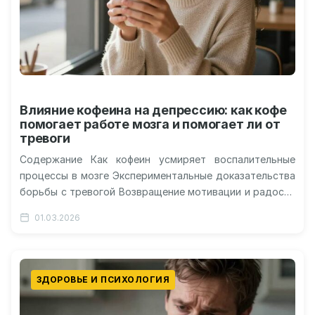
Влияние кофеина на депрессию: как кофе
помогает работе мозга и помогает ли от
тревоги
Содержание Как кофеин усмиряет воспалительные
процессы в мозге Экспериментальные доказательства
борьбы с тревогой Возвращение мотивации и радости
через чашку напитка Важность умеренности и
01.03.2026
индивидуальные особенности…
ЗДОРОВЬЕ И ПСИХОЛОГИЯ