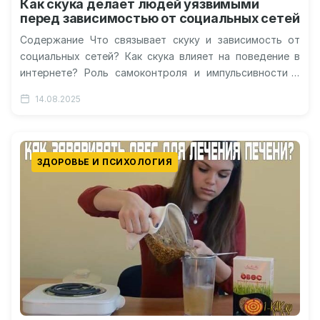
Как скука делает людей уязвимыми
перед зависимостью от социальных сетей
Содержание Что связывает скуку и зависимость от
социальных сетей? Как скука влияет на поведение в
интернете? Роль самоконтроля и импульсивности в
формировании зависимости Чем опасна…
14.08.2025
ЗДОРОВЬЕ И ПСИХОЛОГИЯ