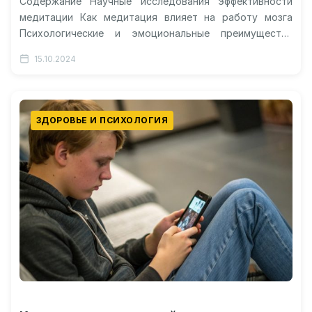
Содержание Научные исследования эффективности
медитации Как медитация влияет на работу мозга
Психологические и эмоциональные преимущества
Физическая польза для организма Медитация уже
15.10.2024
давно привлекает внимание тех,…
ЗДОРОВЬЕ И ПСИХОЛОГИЯ