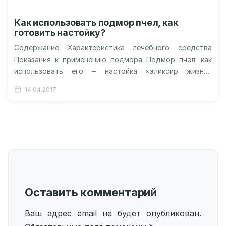
Как использовать подмор пчел, как
готовить настойку?
Содержание Характеристика лечебного средства
Показания к применению подмора Подмор пчел: как
использовать его ‒ настойка «эликсир жизни»
Негативные моменты и противопоказания Подмор
14.04.2017
пчел: как приготовить…
Оставить комментарий
Ваш адрес email не будет опубликован.