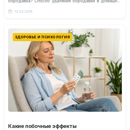
бородавка? Способ удаления бородавки в домашних
условиях. Разница фраз «Содрал бородавку» и
13.03.2016
«Оторвал».…
ЗДОРОВЬЕ И ПСИХОЛОГИЯ
Какие побочные эффекты