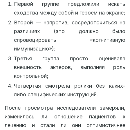
Первой группе предложили искать
сходства между собой и героем на экране;
Второй — напротив, сосредоточиться на
различиях (это должно было
спровоцировать «когнитивную
иммунизацию»);
Третья группа просто оценивала
внешность актеров, выполняя роль
контрольной;
Четвертая смотрела ролики без каких-
либо специфических инструкций.
После просмотра исследователи замеряли,
изменилось ли отношение пациентов к
лечению и стали ли они оптимистичнее