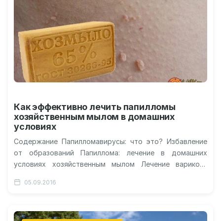
Как эффективно лечить папилломы
хозяйственным мылом в домашних
условиях
Содержание Папилломавирусы: что это? Избавление
от образований Папиллома: лечение в домашних
условиях хозяйственным мылом Лечение варикоза
хозяйственным мылом Лечение дегтярным мылом
05.09.2016
Видео: избавляемся от папиллом…