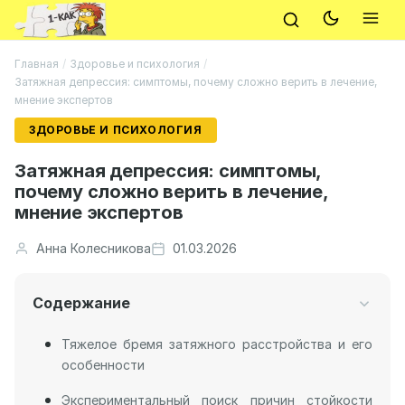
Главная
/
Здоровье и психология
/
Затяжная депрессия: симптомы, почему сложно верить в лечение,
мнение экспертов
ЗДОРОВЬЕ И ПСИХОЛОГИЯ
Затяжная депрессия: симптомы,
почему сложно верить в лечение,
мнение экспертов
Анна Колесникова
01.03.2026
Содержание
Тяжелое бремя затяжного расстройства и его
особенности
Экспериментальный поиск причин стойкости