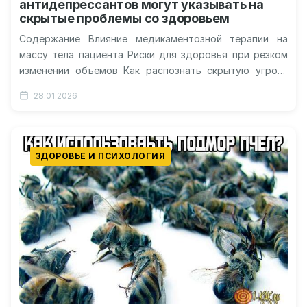
антидепрессантов могут указывать на
скрытые проблемы со здоровьем
Содержание Влияние медикаментозной терапии на
массу тела пациента Риски для здоровья при резком
изменении объемов Как распознать скрытую угрозу
обмену веществ Взаимосвязь между настроением и…
28.01.2026
ЗДОРОВЬЕ И ПСИХОЛОГИЯ