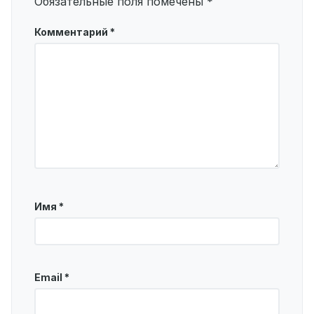
Обязательные поля помечены
*
Комментарий
*
Имя
*
Email
*