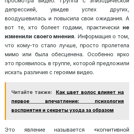
просмотра видео. Группа с эпизодической
депрессией, увидев успех других,
воодушевилась и повысила свои ожидания. А
вот те, кто болеет годами, практически
не
изменили своего мнения
. Информация о том,
что кому-то стало лучше, просто пролетела
мимо или была обесценена. Особенно ярко
это проявилось в группе, которой предложили
искать различия с героями видео.
Читайте также:
Как цвет волос влияет на
первое впечатление: психология
восприятия и секреты ухода за образом
Это явление называется «когнитивной