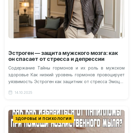
Эстроген — защита мужского мозга: как
он спасает от стресса и депрессии
Содержание Тайны гормонов и их роль в мужском
здоровье Как низкий уровень гормонов провоцирует
уязвимость Эстроген как защитник от стресса Эмоции
и вознаграждение: связь в…
14.10.2025
ЗДОРОВЬЕ И ПСИХОЛОГИЯ