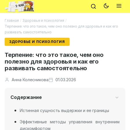
Главная
/
Здоровье и психология
/
Терпение: что это такое, чем оно полезно для здоровья и как его
развивать самостоятельно
ЗДОРОВЬЕ И ПСИХОЛОГИЯ
Терпение: что это такое, чем оно
полезно для здоровья и как его
развивать самостоятельно
Анна Колесникова
01.03.2026
Содержание
Истинная сущность выдержки и ее границы
Эффективные методы управления внутренним
дискомфортом