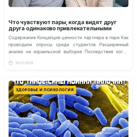
Что чувствуют пары, когда видят друг
друга одинаково привлекательными
Содержание Концепция ценности партнера в паре Как
проводили опросы среди студентов Расширенный
анализ на израильской выборке Последствия когда
самооценка выше партнера Эффекты скромной
30.11.2025
самооценки в…
ЗДОРОВЬЕ И ПСИХОЛОГИЯ