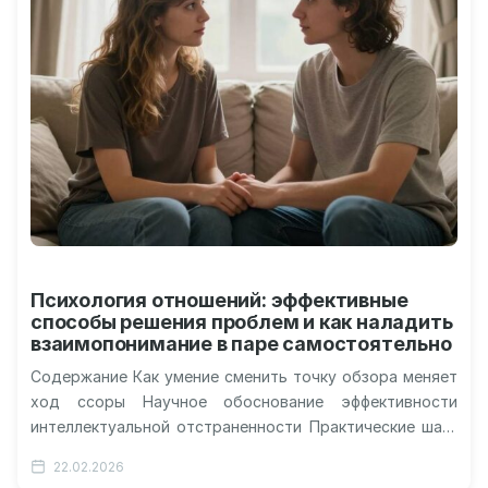
Психология отношений: эффективные
способы решения проблем и как наладить
взаимопонимание в паре самостоятельно
Содержание Как умение сменить точку обзора меняет
ход ссоры Научное обоснование эффективности
интеллектуальной отстраненности Практические шаги
для внедрения новой привычки в жизнь Почему
22.02.2026
долгосрочное благополучие…