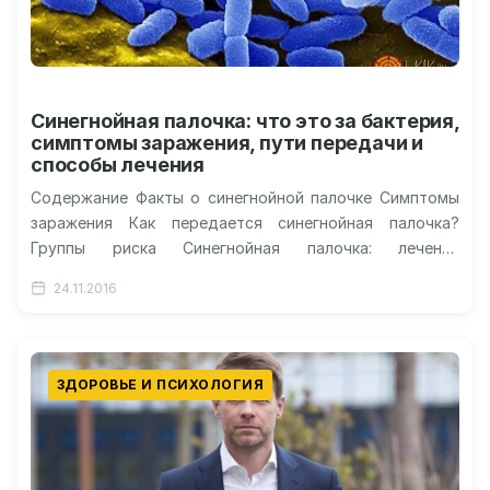
Синегнойная палочка: что это за бактерия,
симптомы заражения, пути передачи и
способы лечения
Содержание Факты о синегнойной палочке Симптомы
заражения Как передается синегнойная палочка?
Группы риска Синегнойная палочка: лечение
народными средствами Видео о синегнойной палочке:
24.11.2016
заболевания и лечение…
ЗДОРОВЬЕ И ПСИХОЛОГИЯ