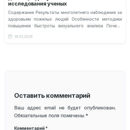
исследования ученых
Содержание Результаты многолетнего наблюдения за
здоровьем пожилых людей Особенности методики
повышения быстроты визуального анализа Почему
обычные интеллектуальные хобби работают иначе
18.02.2026
Внедрение научных достижений в повседневную…
Оставить комментарий
Ваш адрес email не будет опубликован.
Обязательные поля помечены
*
Комментарий
*