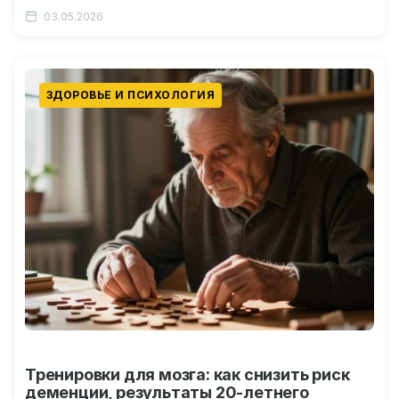
идентичности может вредить Важное
03.05.2026
предостережение: корреляция ещё…
ЗДОРОВЬЕ И ПСИХОЛОГИЯ
Тренировки для мозга: как снизить риск
деменции, результаты 20-летнего