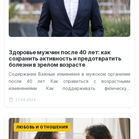
Здоровье мужчин после 40 лет: как
сохранить активность и предотвратить
болезни в зрелом возрасте
Содержание Важные изменения в мужском организме
после 40 лет Как справиться с возрастными
изменениями Как поддерживать физическую
активность и здоровье? Правильное питание для
27.09.2024
мужчин старше…
ЛЮБОВЬ И ОТНОШЕНИЯ