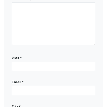
Имя
*
Email
*
Сайт