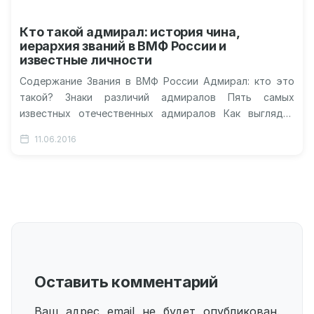
Кто такой адмирал: история чина,
иерархия званий в ВМФ России и
известные личности
Содержание Звания в ВМФ России Адмирал: кто это
такой? Знаки различий адмиралов Пять самых
известных отечественных адмиралов Как выглядит
бабочка адмирал? Фото Видео об адмиралах…
11.06.2016
Оставить комментарий
Ваш адрес email не будет опубликован.