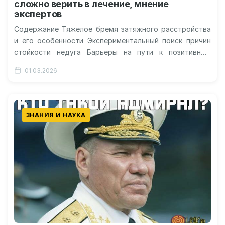
сложно верить в лечение, мнение
экспертов
Содержание Тяжелое бремя затяжного расстройства
и его особенности Экспериментальный поиск причин
стойкости недуга Барьеры на пути к позитивным
ожиданиям Почему сложно переубедить хронически
01.03.2026
депрессивного человека…
ЗНАНИЯ И НАУКА