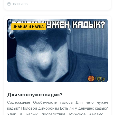
Что представляет собой биошифт? Видео:
16.10.2016
применение…
ЗНАНИЯ И НАУКА
Для чего нужен кадык?
Содержание Особенности голоса Для чего нужен
кадык? Половой диморфизм Есть ли у девушек кадык?
Удар в кадык: последствия Мужское «Адамово