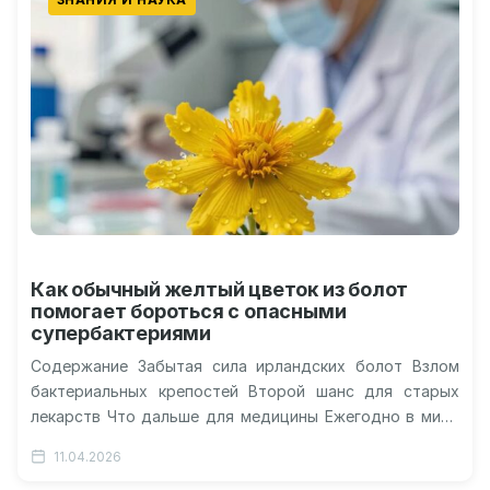
Как обычный желтый цветок из болот
помогает бороться с опасными
супербактериями
Содержание Забытая сила ирландских болот Взлом
бактериальных крепостей Второй шанс для старых
лекарств Что дальше для медицины Ежегодно в мире
от инфекций, вызванных устойчивыми к…
11.04.2026