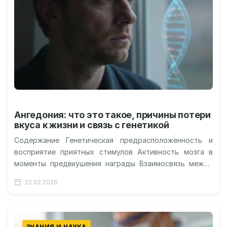
Ангедония: что это такое, причины потери
вкуса к жизни и связь с генетикой
Содержание Генетическая предрасположенность и
восприятие приятных стимулов Активность мозга в
моменты предвкушения награды Взаимосвязь между
наследственностью и психическим здоровьем
22.02.2026
Перспективы коррекции эмоционального фона Мир
вокруг…
ЗНАНИЯ И НАУКА