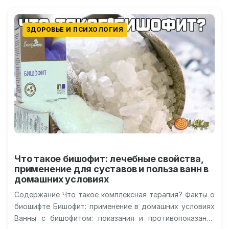
ЗДОРОВЬЕ И ПСИХОЛОГИЯ
Что такое бишофит: лечебные свойства,
применение для суставов и польза ванн в
домашних условиях
Содержание Что такое комплексная терапия? Факты о
биошифте Бишофит: применение в домашних условиях
Ванны с бишофитом: показания и противопоказания