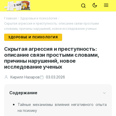
Главная
/
Здоровье и психология
/
Скрытая агрессия и преступность: описание связи простыми
словами, причины нарушений, новое исследование ученых
ЗДОРОВЬЕ И ПСИХОЛОГИЯ
Скрытая агрессия и преступность:
описание связи простыми словами,
причины нарушений, новое
исследование ученых
Кирилл Назаров
03.03.2026
Содержание
Тайные механизмы влияния негативного опыта
на психику