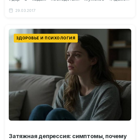
яблоко» Видео о функциях кадыка…
29.03.2017
ЗДОРОВЬЕ И ПСИХОЛОГИЯ
Затяжная депрессия: симптомы, почему