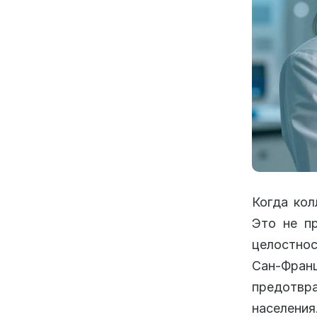
Когда кол
Это не пр
целостнос
Сан-Франц
предотвра
населения