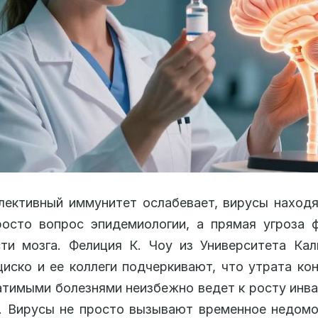
лективный иммунитет ослабевает, вирусы находя
осто вопрос эпидемиологии, а прямая угроза 
ти мозга. Фелиция К. Чоу из Университета Ка
иско и ее коллеги подчеркивают, что утрата ко
тимыми болезнями неизбежно ведет к росту инв
. Вирусы не просто вызывают временное недомо