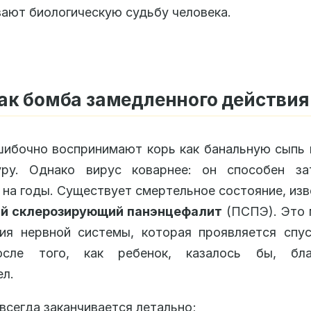
ают биологическую судьбу человека.
ак бомба замедленного действия
ибочно воспринимают корь как банальную сыпь
уру. Однако вирус коварнее: он способен за
 на годы. Существует смертельное состояние, изв
й склерозирующий панэнцефалит
(ПСПЭ). Это 
ия нервной системы, которая проявляется спу
сле того, как ребенок, казалось бы, бла
л.
сегда заканчивается летально;