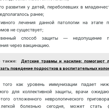
го развития у детей, переболевших в младенчес
едполагалось ранее;
тивного лечения данной патологии на этапе п
мов не существует;
твенный способ защиты — недопущение пе
ния через вакцинацию.
 также:
Детские травмы и насилие: помогают 
зать поведение подростков в воспитательных коло
того как уровень иммунизации падает ниж
мого для коллективной защиты, врачи ожидаю
этого отложенного неврологического приговора
 легкой болезнью сегодня, может стать ф