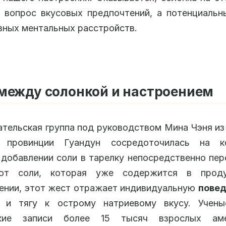
 вопрос вкусовых предпочтений, а потенциальн
зных ментальных расстройств.
между солонкой и настроением
тельская группа под руководством Мина Чэня и
 провинции Гуандун сосредоточилась на к
 добавлении соли в тарелку непосредственно пер
от соли, которая уже содержится в прод
ении, этот жест отражает индивидуальную
пове
и тягу к острому натриевому вкусу. Учены
кие записи более 15 тысяч взрослых аме