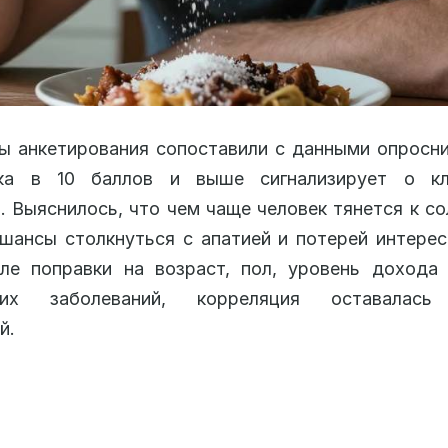
ы анкетирования сопоставили с данными опросн
ка в 10 баллов и выше сигнализирует о кл
. Выяснилось, что чем чаще человек тянется к со
шансы столкнуться с апатией и потерей интерес
ле поправки на возраст, пол, уровень дохода 
ских заболеваний, корреляция оставалась
й.