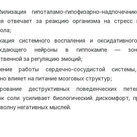
билизация гипоталамо-гипофизарно-надпочечник
ая отвечает за реакцию организма на стресс 
ола;
кация системного воспаления и оксидативного
еждающего нейроны в гиппокампе — зон
твенной за регуляцию эмоций;
ение работы сердечно-сосудистой системы
но влияет на питание мозговых структур;
рование деструктивных поведенческих пете
ок соли усиливает биологический дискомфорт, 
волну негативных мыслей.