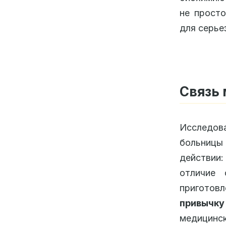
не просто
для серье
Связь 
Исследова
больницы
действии:
отличие 
приготовл
привычку
медицинс