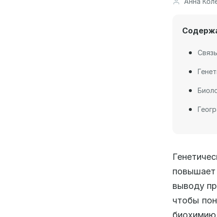
Анна Кол
Содерж
Связь
Генет
Биол
Геогр
Генетичес
повышает
выводу пр
чтобы пон
биохимию 