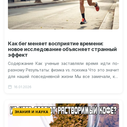
Как бег меняет восприятие времени:
новое исследование объясняет странный
эффект
Содержание Как ученые заставляли время идти по-
разному Результаты: физика vs. психика Что это значит
для нашей повседневной жизни Мы все замечали, как
время начинает течь…
16.01.2026
ЗНАНИЯ И НАУКА