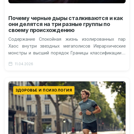
Почему черные дыры сталкиваются и как
они делятся на три разные группы по
своему происхождению
Содержание Спокойная жизнь изолированных пар
Хаос внутри звездных мегаполисов Иерархические
монстры и высший порядок Границы классификации и
будущие открытия Всего лишь 150
11.04.2026
зарегистрированных сигналов гравитационных…
ЗДОРОВЬЕ И ПСИХОЛОГИЯ