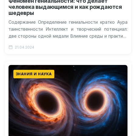
Феномен гениальности: что делает
человека выдающимся и как рождаются
шедевры
Содержание Определение гениальности кратко Аура
таинственности Интеллект и творческий потенциал:
две стороны одной медали Влияние среды и практики
на гениальность Гениальность и психическое
21.04.2024
здоровье: тонкая…
ЗНАНИЯ И НАУКА