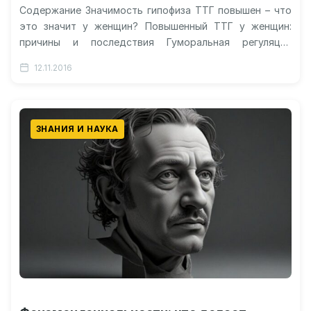
Содержание Значимость гипофиза ТТГ повышен – что
это значит у женщин? Повышенный ТТГ у женщин:
причины и последствия Гуморальная регуляция
Повышен ТТГ – причины, внешние…
12.11.2016
ЗНАНИЯ И НАУКА