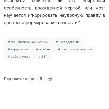
выяснить: является ли эта нейронная
особенность врожденной чертой, или мозг
научается игнорировать неудобную правду в
процессе формирования личности?
# грандиозный нарциссизм
# исследование
# нарциссизм
# ошибки
# психология личности
# работа мозга
# ЭЭГ
Поделиться: