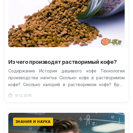
Из чего производят растворимый кофе?
Содержание История дешевого кофе Технология
производства напитка Сколько кофе в растворимом
кофе? Сколько калорий в растворимом кофе? Вред
растворимого кофе Стоит ли пить растворимый
16.12.2016
кофе?…
ЗНАНИЯ И НАУКА