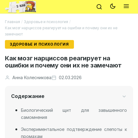
Главная
/
Здоровье и психология
/
Как мозг нарциссов реагирует на ошибки и почему они их не
замечают
ЗДОРОВЬЕ И ПСИХОЛОГИЯ
Как мозг нарциссов реагирует на
ошибки и почему они их не замечают
Анна Колесникова
02.03.2026
Содержание
Биологический щит для завышенного
самомнения
Экспериментальное подтверждение слепоты к
промахам