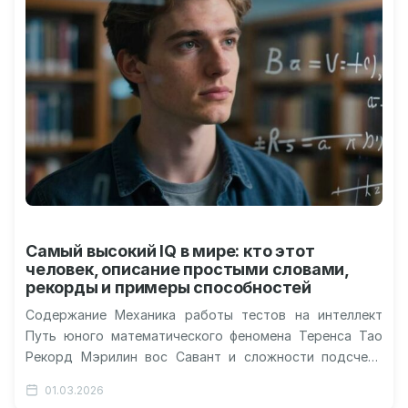
Самый высокий IQ в мире: кто этот
человек, описание простыми словами,
рекорды и примеры способностей
Содержание Механика работы тестов на интеллект
Путь юного математического феномена Теренса Тао
Рекорд Мэрилин вос Савант и сложности подсчета
Границы применимости интеллектуальных оценок
01.03.2026
Поиск ответа…