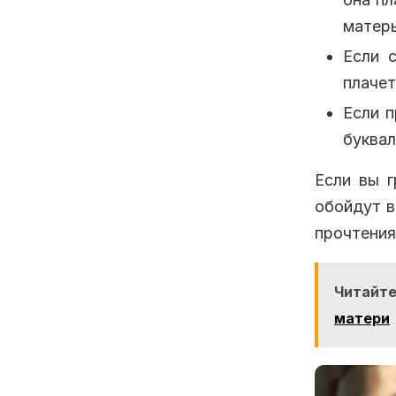
матер
Если 
плачет
Если п
буквал
Если вы г
обойдут в
прочтения
Читайте
матери