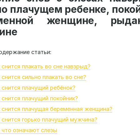
о плачущем ребенке, поко
менной женщине, рыд
ине
одержание статьи:
 снится плакать во сне навзрыд?
 снится сильно плакать во сне?
 снится плачущий ребёнок?
 снится плачущий покойник?
 снится плачущая беременная женщина?
 снится горько плачущий мужчина?
 что означают слезы