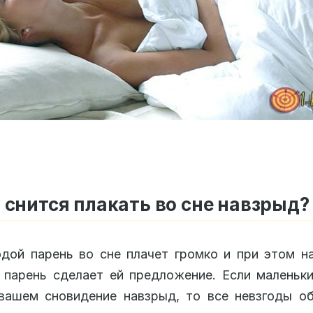
 снится плакать во сне навзрыд?
дой парень во сне плачет громко и при этом н
 парень сделает ей предложение. Если маленьк
вашем сновидение навзрыд, то все невзгоды о