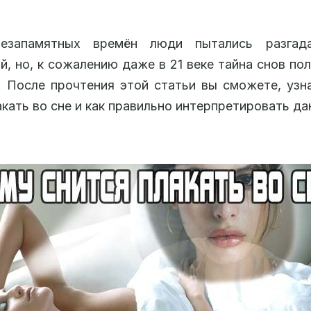
запамятных времён люди пытались разгад
й, но, к сожалению даже в 21 веке тайна снов по
. После прочтения этой статьи вы сможете, узн
акать во сне и как правильно интерпретировать да