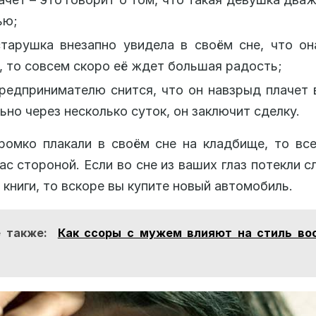
ью;
старушка внезапно увидела в своём сне, что о
, то совсем скоро её ждет большая радость;
редпринимателю снится, что он навзрыд плачет в
ьно через несколько суток, он заключит сделку.
ромко плакали в своём сне на кладбище, то вс
ас стороной. Если во сне из ваших глаз потекли с
 книги, то вскоре вы купите новый автомобиль.
 также:
Как ссоры с мужем влияют на стиль во