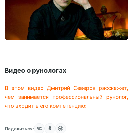
Видео о рунологах
В этом видео Дмитрий Северов расскажет,
чем занимается профессиональный рунолог,
что входит в его компетенцию:
Поделиться: