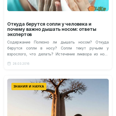
Откуда берутся сопли у человека и
почему важно дышать носом: ответы
экспертов
Содержание Полезно ли дышать носом? Откуда
берутся сопли в носу? Сопли текут ручьем у
взрослого, что делать? Истечение ликвора из носа
Что такое сопли? Видео:…
28.03.2016
ЗНАНИЯ И НАУКА