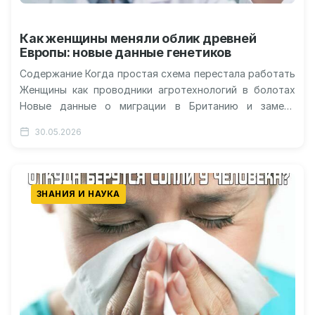
Как женщины меняли облик древней
Европы: новые данные генетиков
Содержание Когда простая схема перестала работать
Женщины как проводники агротехнологий в болотах
Новые данные о миграции в Британию и замене
популяций Почему охотники не исчезли…
30.05.2026
ЗНАНИЯ И НАУКА