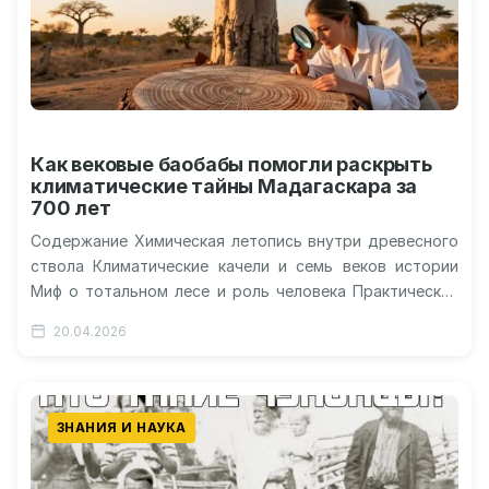
Как вековые баобабы помогли раскрыть
климатические тайны Мадагаскара за
700 лет
Содержание Химическая летопись внутри древесного
ствола Климатические качели и семь веков истории
Миф о тотальном лесе и роль человека Практическая
ценность палеоэкологии для будущего
20.04.2026
Мадагаскарские…
ЗНАНИЯ И НАУКА