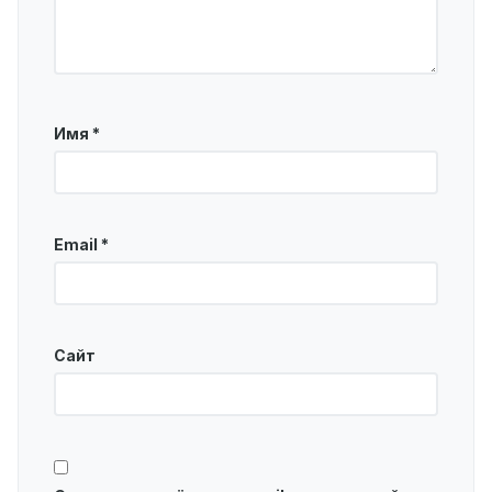
Имя
*
Email
*
Сайт