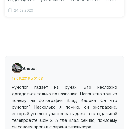
интеллектуалы часто остаются без должной помощи
24.02.2026
Давно сложилось мнение, что блестящий…
:
Эльза
18.06.2016 в 01:03
Рунолог гадает на рунах. Это несложно
догадаться только по названию. Непонятно только
почему на фотографии Влад Кадони. Он что
рунолог? Насколько я помню, он экстрасенс,
который успел поучаствовать даже в скандальной
телепроекте Дом 2. А где Влад сейчас, по-моему
он совсем пропал с экрана телевизора.