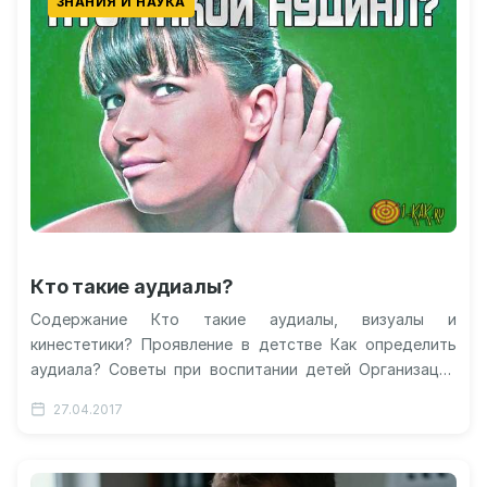
ЗНАНИЯ И НАУКА
Кто такие аудиалы?
Содержание Кто такие аудиалы, визуалы и
кинестетики? Проявление в детстве Как определить
аудиала? Советы при воспитании детей Организация
школьного обучения Видео: кинестетики, визуалы,
27.04.2017
аудиалы ‒…