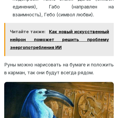
единения), Габо (направлен на
взаимность), Гебо (символ любви).
Читайте также:
Как новый искусственный
нейрон поможет решить проблему
энергопотребления ИИ
Руны можно нарисовать на бумаге и положить
в карман, так они будут всегда рядом.