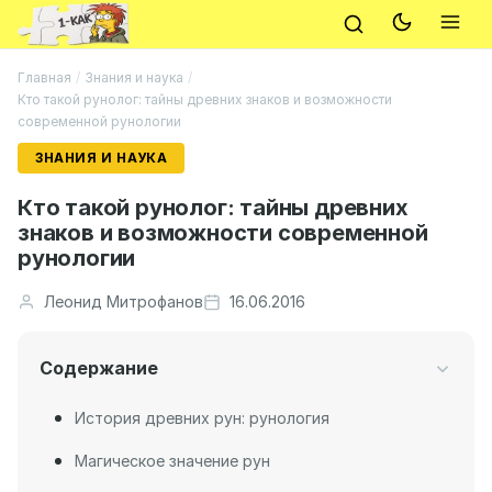
Главная
/
Знания и наука
/
Кто такой рунолог: тайны древних знаков и возможности
современной рунологии
ЗНАНИЯ И НАУКА
Кто такой рунолог: тайны древних
знаков и возможности современной
рунологии
Леонид Митрофанов
16.06.2016
Содержание
История древних рун: рунология
Магическое значение рун