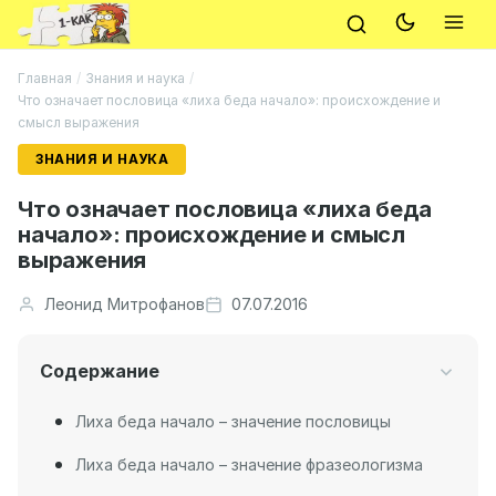
Главная
/
Знания и наука
/
Что означает пословица «лиха беда начало»: происхождение и
смысл выражения
ЗНАНИЯ И НАУКА
Что означает пословица «лиха беда
начало»: происхождение и смысл
выражения
Леонид Митрофанов
07.07.2016
Содержание
Лиха беда начало – значение пословицы
Лиха беда начало – значение фразеологизма