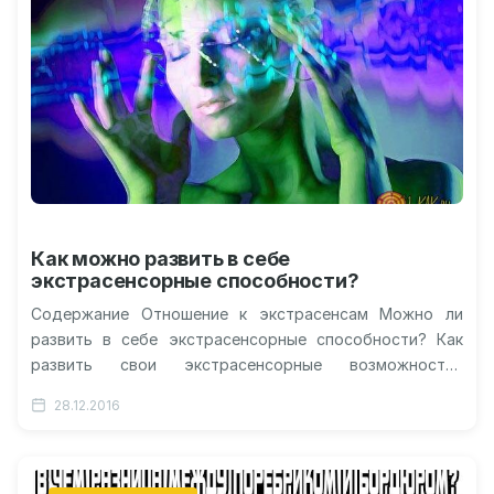
Как можно развить в себе
экстрасенсорные способности?
Содержание Отношение к экстрасенсам Можно ли
развить в себе экстрасенсорные способности? Как
развить свои экстрасенсорные возможности?
Альтернативный слух Как развить экстрасенсорные
28.12.2016
чувства? Путешествие в прошлое…