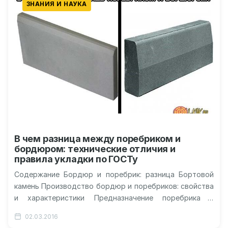
ЗНАНИЯ И НАУКА
В чем разница между поребриком и
бордюром: технические отличия и
правила укладки по ГОСТу
Содержание Бордюр и поребрик: разница Бортовой
камень Производство бордюр и поребриков: свойства
и характеристики Предназначение поребрика и
бордюра 5 интересных факта про бордюры и
02.03.2016
поребрики…