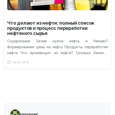
Что делают из нефти: полный список
продуктов и процесс переработки
нефтяного сырья
Содержание Зачем нужна нефть и бензин?
Формирование цены на нефть Продукты переработки
нефти Что производят из нефти? Сколько бензина
получается из барреля нефти? Что делают…
02.04.2016
:
верунчик