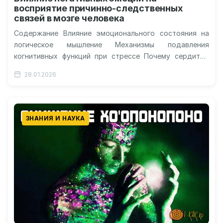
восприятие причинно-следственных
связей в мозге человека
Содержание Влияние эмоционального состояния на
логическое мышление Механизмы подавления
когнитивных функций при стрессе Почему сердитые
лица меняют нашу картину мира Способы
28.01.2026
нивелирования негативного влияния на…
ЗНАНИЯ И НАУКА