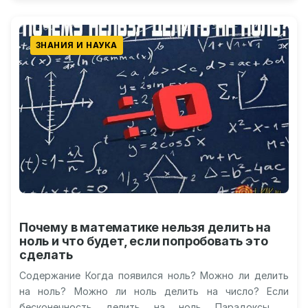
ЗНАНИЯ И НАУКА
Почему в математике нельзя делить на
ноль и что будет, если попробовать это
сделать
Содержание Когда появился ноль? Можно ли делить
на ноль? Можно ли ноль делить на число? Если
бесконечность делить на ноль Парадоксы и