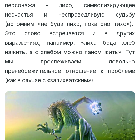
персонажа – лихо, символизирующее
несчастья и несправедливую судьбу
(вспомним «не буди лихо, пока оно тихо»).
Это слово встречается и в других
выражениях, например, «лиха беда хлеб
нажить, а с хлебом можно паном жить». Тут
мы прослеживаем довольно
пренебрежительное отношение к проблеме
(как в случае с «залихватским»).