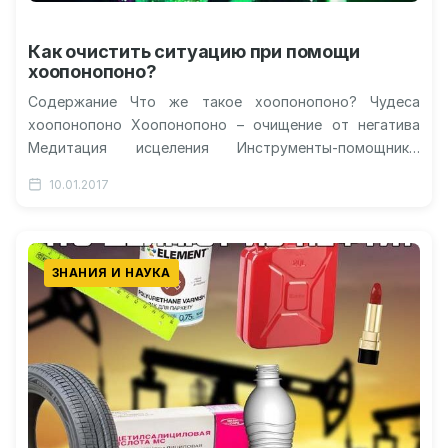
Как очистить ситуацию при помощи
хоопонопоно?
Содержание Что же такое хоопонопоно? Чудеса
хоопонопоно Хоопонопоно – очищение от негатива
Медитация исцеления Инструменты-помощники:
очищение ситуации Хоопонопоно для женщин
10.01.2017
Видеоурок по очищению ситуаций и…
ЗНАНИЯ И НАУКА