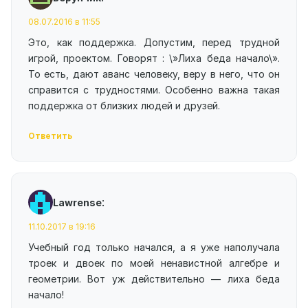
08.07.2016 в 11:55
Это, как поддержка. Допустим, перед трудной
игрой, проектом. Говорят : \»Лиха беда начало\».
То есть, дают аванс человеку, веру в него, что он
справится с трудностями. Особенно важна такая
поддержка от близких людей и друзей.
Ответить
:
Lawrense
11.10.2017 в 19:16
Учебный год только начался, а я уже наполучала
троек и двоек по моей ненавистной алгебре и
геометрии. Вот уж действительно — лиха беда
начало!