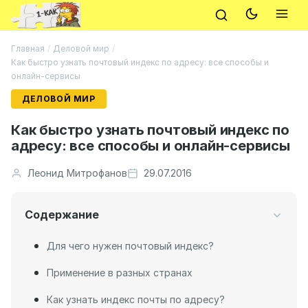
Главная
/
Деловой мир
/
Как быстро узнать почтовый индекс по адресу: все способы и
онлайн-сервисы
ДЕЛОВОЙ МИР
Как быстро узнать почтовый индекс по
адресу: все способы и онлайн-сервисы
Леонид Митрофанов
29.07.2016
Содержание
Для чего нужен почтовый индекс?
Применение в разных странах
Как узнать индекс почты по адресу?