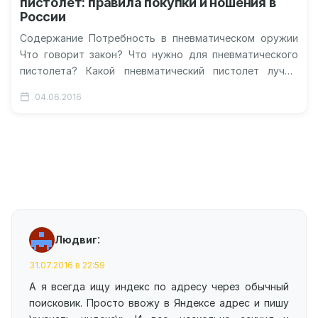
пистолет: правила покупки и ношения в
России
Содержание Потребность в пневматическом оружии
Что говорит закон? Что нужно для пневматического
пистолета? Какой пневматический пистолет лучше
взять? Целесообразность покупки травматического
04.06.2016
оружия Популярные пневматические пистолеты…
:
Людвиг
31.07.2016 в 22:59
А я всегда ищу индекс по адресу через обычный
поисковик. Просто ввожу в Яндексе адрес и пишу