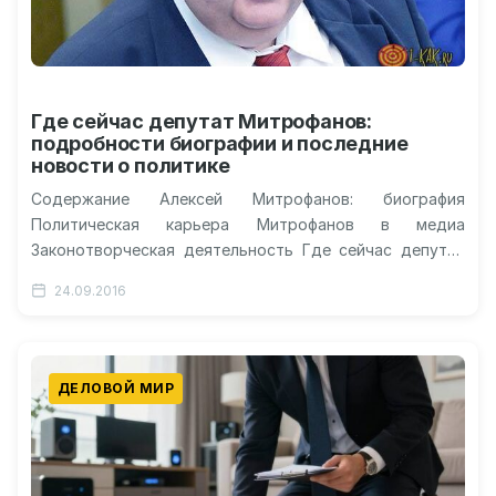
Где сейчас депутат Митрофанов:
подробности биографии и последние
новости о политике
Содержание Алексей Митрофанов: биография
Политическая карьера Митрофанов в медиа
Законотворческая деятельность Где сейчас депутат
Алексей Митрофанов на 2016 год? Видео: последнее
24.09.2016
появление Митрофанова на публике…
ДЕЛОВОЙ МИР