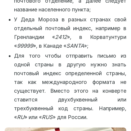
почтового отделение, а далее следует
название населенного пункта;
У Деда Мороза в разных странах свой
отдельный почтовый индекс, например в
Гренландии «
2412
», в Корватунтури
«
99999
», в Канаде «
SANTA
»;
Для того чтобы отправить письмо из
одной страны в другую нужно знать
почтовый индекс определенной страны,
так как международного формата не
существует. Вместо этого на конверте
ставится двухбуквенный или
трехбуквенный код страны. Например,
«
RU
» или «
RUS
» для России.