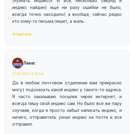
\»узнать индекс\». И все, несколько секунд и
индекс найден) еще ни разу ошибки не было,
всегда точно находило) а вообще, сейчас редко
кто кому-то письма пишет, а жаль…
Ответить
:
Леня
21.02.2017 в 12:24
Да в любом почтовом отделении вам прекрасно
могут подсказать какой индекс у такого-то адреса.
Я часто заказываю посылки через интернет, и
всегда пишу свой индекс сам. Но было все же пару
случаев, когда я просто забыл написать индекс, и
ничего, отправитель узнал индекс на почте и все
отправил.