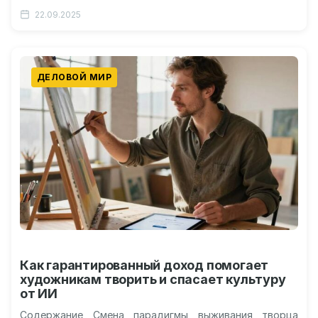
важно узнать о производственных мощностях и
22.09.2025
технологиях? Контроль качества, сроки…
ДЕЛОВОЙ МИР
Как гарантированный доход помогает
художникам творить и спасает культуру
от ИИ
Содержание Смена парадигмы выживания творца