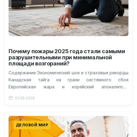
Почему пожары 2025 года стали самыми
разрушительными при минимальной
площади возгораний?
Содержание Экономический шок и страховые рекорды
Канадская тайга на грани системного сбоя
Европейская жара и корейский апокалипсис
Глобальная смена ландшафтов риска Адаптация или
01.06.2026
эскалация В…
ДЕЛОВОЙ МИР