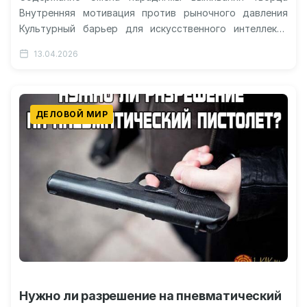
Внутренняя мотивация против рыночного давления
Культурный барьер для искусственного интеллекта
Экономика созидания будущего Ровно 1000 долларов
13.04.2026
ежемесячно на протяжении полутора…
ДЕЛОВОЙ МИР
Нужно ли разрешение на пневматический