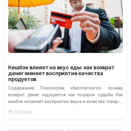
Кешбэк влияет на вкус еды: как возврат
денег меняет восприятие качества
продуктов
Содержание Психология «бесплатного»: почему
возврат денег ощущается как подарок судьбы Как
кешбэк искажает восприятие вкуса и качества товара?
Нейромаркетинг в действии: эксперименты и
05.12.2025
неожиданные открытия…