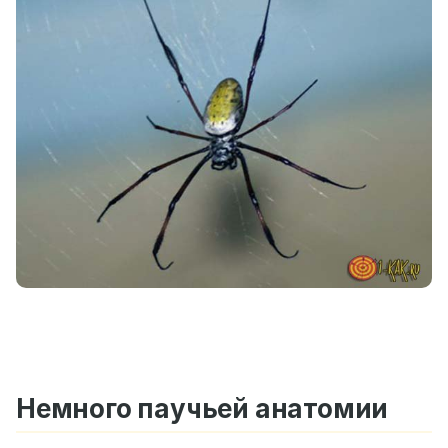
Немного паучьей анатомии