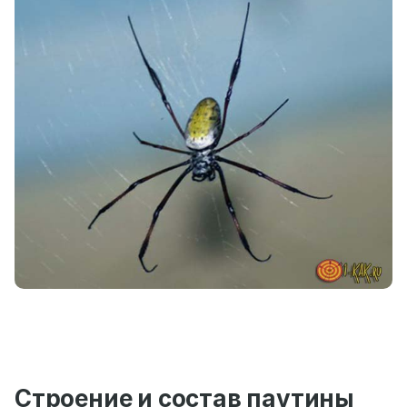
Строение и состав паутины