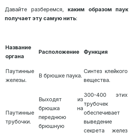
Давайте разберемся,
каким образом паук
получает эту самую нить
:
Название
Расположение
Функция
органа
Паутинные
Синтез клейкого
В брюшке паука.
железы.
вещества.
300-400 этих
Выходят из
трубочек
брюшка на
Паутинные
обеспечивает
переднюю
трубочки.
выведение
брюшную
секрета желез