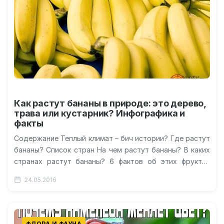
Как растут бананы в природе: это дерево,
трава или кустарник? Инфографика и
факты
Содержание Теплый климат – бич истории? Где растут
бананы? Список стран На чем растут бананы? В каких
странах растут бананы? 6 фактов об этих фруктах
Видео…
24.05.2016
ФЛОРА И ФАУНА