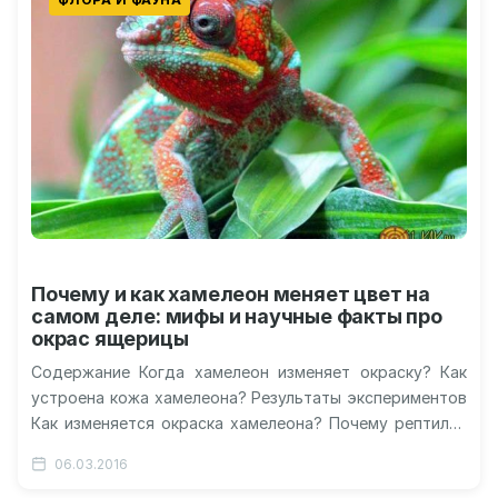
Почему и как хамелеон меняет цвет на
самом деле: мифы и научные факты про
окрас ящерицы
Содержание Когда хамелеон изменяет окраску? Как
устроена кожа хамелеона? Результаты экспериментов
Как изменяется окраска хамелеона? Почему рептилия
меняет свой цвет? Видео о меняющем цвет
06.03.2016
хамелеоне…