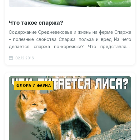
Что такое спаржа?
Содержание Средневековье и жизнь на ферме Спаржа
– полезные свойства Спаржа: польза и вред Из чего
делается спаржа по-корейски? Что представляет
собой спаржа? Видео: как…
02.12.2016
ФЛОРА И ФАУНА