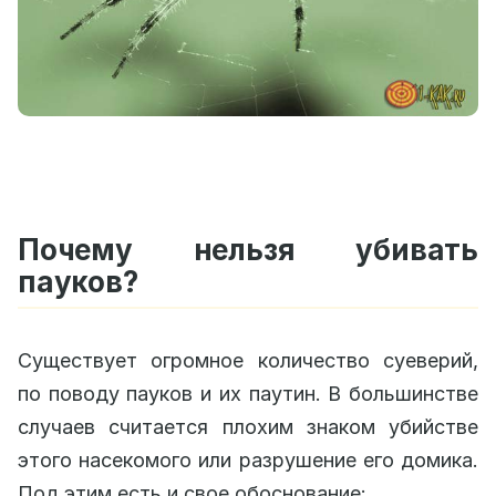
Почему нельзя убивать
пауков?
Существует огромное количество суеверий,
по поводу пауков и их паутин. В большинстве
случаев считается плохим знаком убийстве
этого насекомого или разрушение его домика.
Под этим есть и свое обоснование: