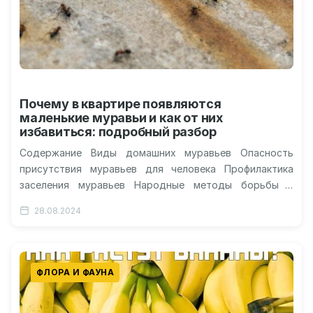
Почему в квартире появляются
маленькие муравьи и как от них
избавиться: подробный разбор
Содержание Виды домашних муравьев Опасность
присутствия муравьев для человека Профилактика
заселения муравьев Народные методы борьбы с
муравьями Причины появления муравьев в жилище
28.08.2024
Муравьи – трудолюбивые…
ФЛОРА И ФАУНА