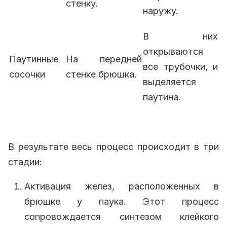
стенку.
наружу.
В них
открываются
Паутинные
На передней
все трубочки, и
сосочки
стенке брюшка.
выделяется
паутина.
В результате весь процесс происходит в три
стадии:
Активация желез, расположенных в
брюшке у паука. Этот процесс
сопровождается синтезом клейкого