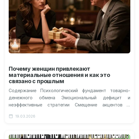
Почему женщин привлекают
материальные отношения и как это
связано с прошлым
Содержание Психологический фундамент товарно-
денежного обмена Эмоциональный дефицит и
неэффективные стратегии Смещение акцентов с
морали на ментальное здоровье Миф о легком выборе
19.03.2026
В исследовании, охватившем 500…