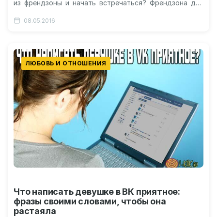
из френдзоны и начать встречаться? Френдзона для
девушек Основы выхода из…
08.05.2016
ЛЮБОВЬ И ОТНОШЕНИЯ
Что написать девушке в ВК приятное:
фразы своими словами, чтобы она
растаяла