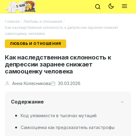
Главная
/
Любовь и отношения
/
Как наследственная склонность к депрессии заранее снижает
самооценку человека
ЛЮБОВЬ И ОТНОШЕНИЯ
Как наследственная склонность к
депрессии заранее снижает
самооценку человека
Анна Колесникова
30.03.2026
Содержание
Код уязвимости в тысячах мутаций
Самооценка как предсказатель катастрофы