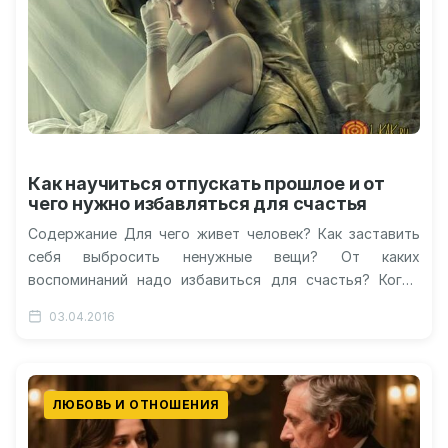
Как научиться отпускать прошлое и от
чего нужно избавляться для счастья
Содержание Для чего живет человек? Как заставить
себя выбросить ненужные вещи? От каких
воспоминаний надо избавиться для счастья? Когда
следует попрощаться с человеком? Что следует…
03.04.2016
ЛЮБОВЬ И ОТНОШЕНИЯ