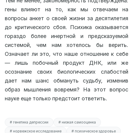
Тем не менее, закономерность подтверждена:
гены влияют на то, как мы отвечаем на
вопросы анкет о своей жизни за десятилетия
до критического сбоя. Психика оказывается
гораздо более инертной и предсказуемой
системой, чем нам хотелось бы верить.
Означает ли это, что наше отношение к себе
— лишь побочный продукт ДНК, или же
осознание своих биологических слабостей
дает нам шанс обмануть судьбу, изменив
образ мышления вовремя? На этот вопрос
науке еще только предстоит ответить.
# генетика депрессии
# низкая самооценка
# норвежское исследование
# психическое здоровье