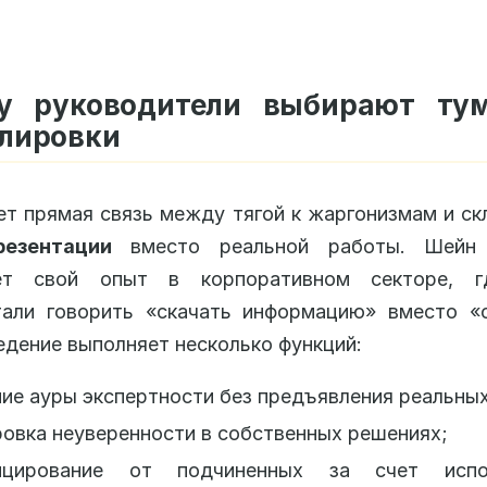
у руководители выбирают ту
лировки
т прямая связь между тягой к жаргонизмам и с
резентации
вместо реальной работы. Шейн 
ет свой опыт в корпоративном секторе, 
тали говорить «скачать информацию» вместо «о
едение выполняет несколько функций:
ие ауры экспертности без предъявления реальных
овка неуверенности в собственных решениях;
нцирование от подчиненных за счет испол