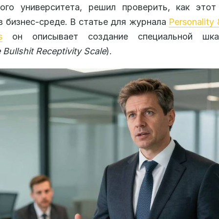
кого университета, решил проверить, как этот
в бизнес-среде. В статье для журнала
Personality 
s
он описывает создание специальной ш
Bullshit Receptivity Scale
).