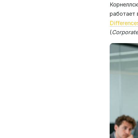
Корнеллс
работает 
Difference
(
Corporate 