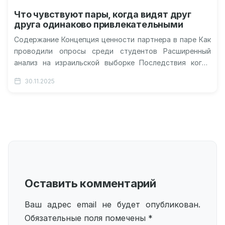
Что чувствуют пары, когда видят друг
друга одинаково привлекательными
Содержание Концепция ценности партнера в паре Как
проводили опросы среди студентов Расширенный
анализ на израильской выборке Последствия когда
самооценка выше партнера Эффекты скромной
30.11.2025
самооценки в…
Оставить комментарий
Ваш адрес email не будет опубликован.
Обязательные поля помечены
*