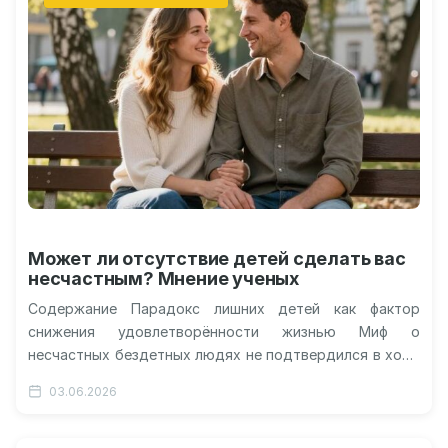
Может ли отсутствие детей сделать вас
несчастным? Мнение ученых
Содержание Парадокс лишних детей как фактор
снижения удовлетворённости жизнью Миф о
несчастных бездетных людях не подтвердился в ходе
масштабного опроса Возрастная динамика и
03.06.2026
изменение репродуктивных…