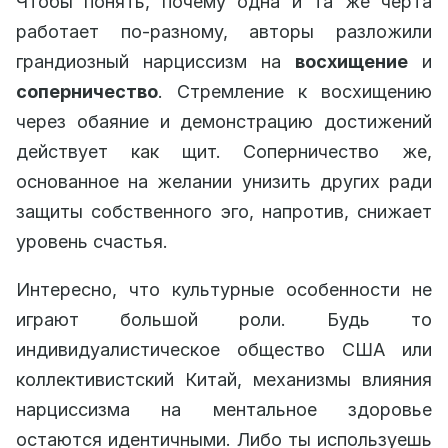
Чтобы понять, почему одна и та же черта
работает по-разному, авторы разложили
грандиозный нарциссизм на
восхищение
и
соперничество
. Стремление к восхищению
через обаяние и демонстрацию достижений
действует как щит. Соперничество же,
основанное на желании унизить других ради
защиты собственного эго, напротив, снижает
уровень счастья.
Интересно, что культурные особенности не
играют большой роли. Будь то
индивидуалистическое общество США или
коллективистский Китай, механизмы влияния
нарциссизма на ментальное здоровье
остаются идентичными. Либо ты используешь