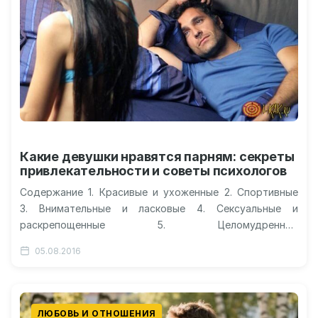
Какие девушки нравятся парням: секреты
привлекательности и советы психологов
Содержание 1. Красивые и ухоженные 2. Спортивные
3. Внимательные и ласковые 4. Сексуальные и
раскрепощенные 5. Целомудренные
6. Уравновешенные, спокойные 7. Остроумные
05.08.2016
8. Активные и смелые 9. Скромные, воспитанные
10.Образованные, интересующиеся 11.Самостоятельные
12.Ненавязчивые 13.Преданные…
ЛЮБОВЬ И ОТНОШЕНИЯ