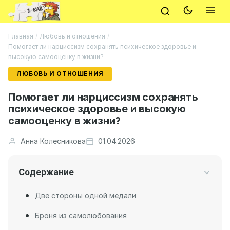
Главная
/
Любовь и отношения
/
Помогает ли нарциссизм сохранять психическое здоровье и
высокую самооценку в жизни?
ЛЮБОВЬ И ОТНОШЕНИЯ
Помогает ли нарциссизм сохранять
психическое здоровье и высокую
самооценку в жизни?
Анна Колесникова
01.04.2026
Содержание
Две стороны одной медали
Броня из самолюбования