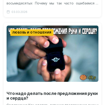
восьмидесятых Почему мы так часто ошибаемся в
оценках Перспективы и ограничения проведенного…
03.03.2026
ЛЮБОВЬ И ОТНОШЕНИЯ
Что надо делать после предложения руки
и сердца?