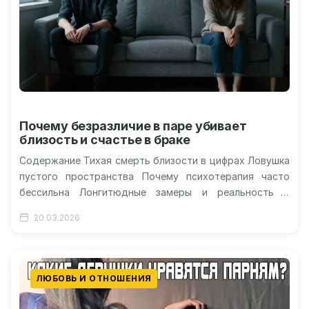
Почему безразличие в паре убивает
близость и счастье в браке
Содержание Тихая смерть близости в цифрах Ловушка
пустого пространства Почему психотерапия часто
бессильна Лонгитюдные замеры и реальность В
поисках утраченного аффекта Штиль на море
20.03.2026
выглядит…
ЛЮБОВЬ И ОТНОШЕНИЯ