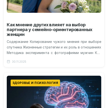
Как мнение других влияет на выбор
партнера у семейно-ориентированных
женщин
Содержание Копирование чужого мнения при выборе
спутника Жизненные стратегии и их роль в отношениях
Методика эксперимента с фотографиями мужчин Кто
сильнее реагирует на негативные отзывы…
30.11.2025
ЗДОРОВЬЕ И ПСИХОЛОГИЯ