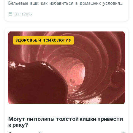
Бельевые вши: как избавиться в домашних условиях?
Как избавиться от…
03.11.2016
ЗДОРОВЬЕ И ПСИХОЛОГИЯ
Могут ли полипы толстой кишки привести
к раку?