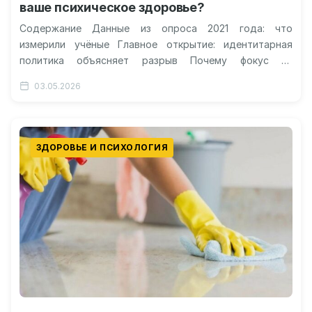
ваше психическое здоровье?
Содержание Данные из опроса 2021 года: что
измерили учёные Главное открытие: идентитарная
политика объясняет разрыв Почему фокус на
идентичности может вредить Важное
03.05.2026
предостережение: корреляция ещё…
ЗДОРОВЬЕ И ПСИХОЛОГИЯ