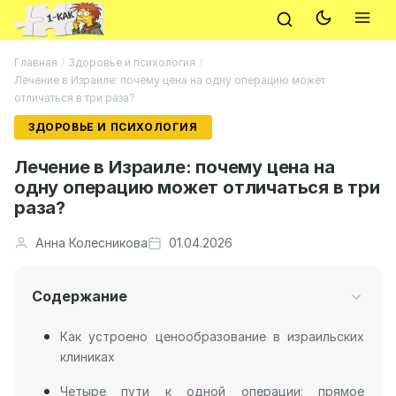
Главная
/
Здоровье и психология
/
Лечение в Израиле: почему цена на одну операцию может
отличаться в три раза?
ЗДОРОВЬЕ И ПСИХОЛОГИЯ
Лечение в Израиле: почему цена на
одну операцию может отличаться в три
раза?
Анна Колесникова
01.04.2026
Содержание
Как устроено ценообразование в израильских
клиниках
Четыре пути к одной операции: прямое