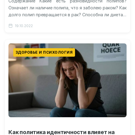
Содержание Какие есть разновидности полипов?
Означает ли наличие полипа, что я заболею раком? Как
долго полип превращается в рак? Способна ли диета с
высоким содержанием…
19.10.2022
ЗДОРОВЬЕ И ПСИХОЛОГИЯ
Как политика идентичности влияет на