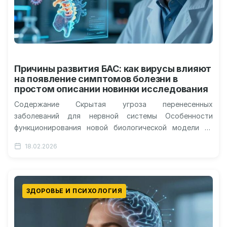
Причины развития БАС: как вирусы влияют
на появление симптомов болезни в
простом описании новинки исследования
Содержание Скрытая угроза перенесенных
заболеваний для нервной системы Особенности
функционирования новой биологической модели на
грызунах Роль интерферонов в разрушении
18.02.2026
двигательных путей Перспективы разработки новых
методов…
ЗДОРОВЬЕ И ПСИХОЛОГИЯ