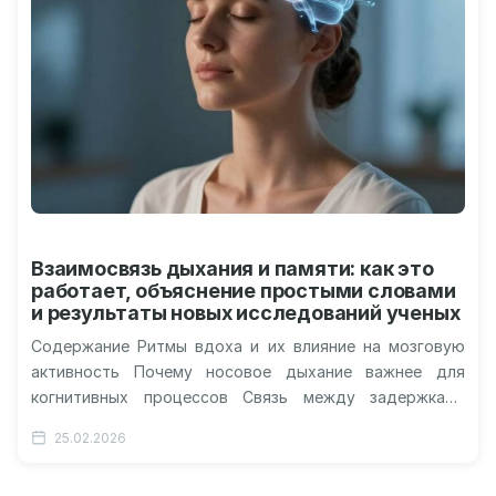
Взаимосвязь дыхания и памяти: как это
работает, объяснение простыми словами
и результаты новых исследований ученых
Содержание Ритмы вдоха и их влияние на мозговую
активность Почему носовое дыхание важнее для
когнитивных процессов Связь между задержками
дыхания и консолидацией воспоминаний Практическое
25.02.2026
применение…