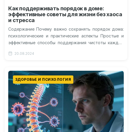
Как поддерживать порядок в доме:
эффективные советы для жизни без хаоса
и стресса
Содержание Почему важно сохранять порядок дома:
психологические и практические аспекты Простые и
эффективные способы поддержания чистоты каждый
день Организация пространства: советы для разных
20.08.2024
комнат Как…
ЗДОРОВЬЕ И ПСИХОЛОГИЯ