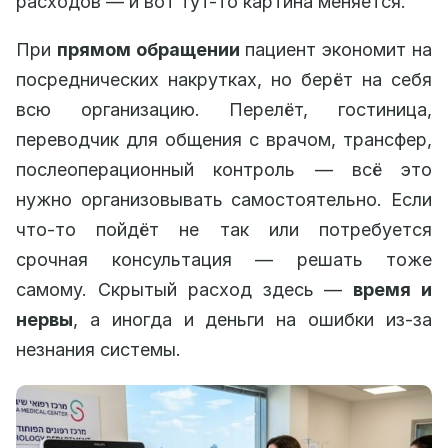
расходов — и вот тут-то картина меняется.
При
прямом обращении
пациент экономит на
посреднических накрутках, но берёт на себя
всю организацию. Перелёт, гостиница,
переводчик для общения с врачом, трансфер,
послеоперационный контроль — всё это
нужно организовывать самостоятельно. Если
что-то пойдёт не так или потребуется
срочная консультация — решать тоже
самому. Скрытый расход здесь —
время и
нервы
, а иногда и деньги на ошибки из-за
незнания системы.