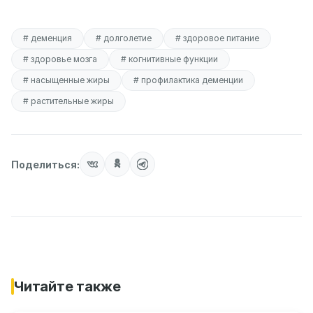
# деменция
# долголетие
# здоровое питание
# здоровье мозга
# когнитивные функции
# насыщенные жиры
# профилактика деменции
# растительные жиры
Поделиться:
Читайте также