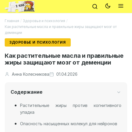
Главная
/
Здоровье и психология
/
Как растительные масла и правильные жиры защищают мозг от
деменции
ЗДОРОВЬЕ И ПСИХОЛОГИЯ
Как растительные масла и правильные
жиры защищают мозг от деменции
Анна Колесникова
01.04.2026
Содержание
Растительные жиры против когнитивного
упадка
Опасность насыщенных молекул для нейронов