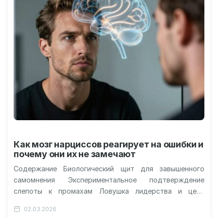
Как мозг нарциссов реагирует на ошибки и
почему они их не замечают
Содержание Биологический щит для завышенного
самомнения Экспериментальное подтверждение
слепоты к промахам Ловушка лидерства и цена
когнитивных искажений Ограничения выборки и новые
02.03.2026
вопросы Мозг человека реагирует…