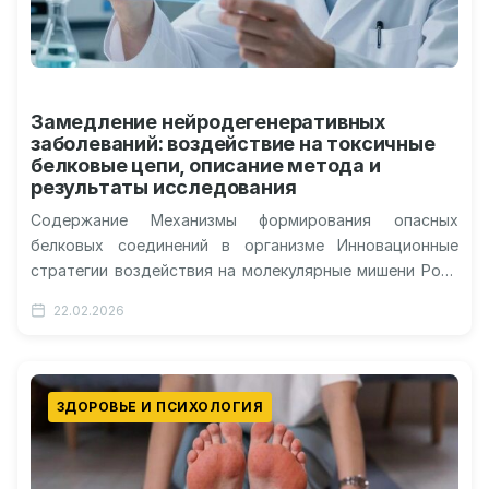
Замедление нейродегенеративных
заболеваний: воздействие на токсичные
белковые цепи, описание метода и
результаты исследования
Содержание Механизмы формирования опасных
белковых соединений в организме Инновационные
стратегии воздействия на молекулярные мишени Роль
последних клинических испытаний в поиске спасения
22.02.2026
Перспективы полного выздоровления и…
ЗДОРОВЬЕ И ПСИХОЛОГИЯ