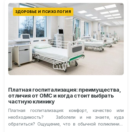
ЗДОРОВЬЕ И ПСИХОЛОГИЯ
Платная госпитализация: преимущества,
отличия от ОМС и когда стоит выбрать
частную клинику
Платная госпитализация: комфорт, качество или
необходимость? Заболели и не знаете, куда
обратиться? Ощущение, что в обычной поликлинике
вас поставят в бесконечную очередь, а платные…