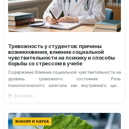
Тревожность у студентов: причины
возникновения, влияние социальной
чувствительности на психику и способы
борьбы со стрессом в учебе
Содержание Влияние социальной чувствительности на
уровень тревожного состояния Роль
психологического капитала как внутреннего щита
Синергия социальной поддержки и личных ресурсов
01.03.2026
Предотвращение кадрового дефицита через заботу…
ЗНАНИЯ И НАУКА