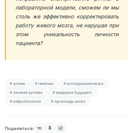
лабораторной модели, сможем ли мы
столь же эффективно корректировать
работу живого мозга, не нарушая при
этом уникальность личности
пациента?
# аутизм
# генетика
# исследование мозга
# лечение аутизма
# медицина будущего
# нейробиология
# органоиды мозга
Поделиться: