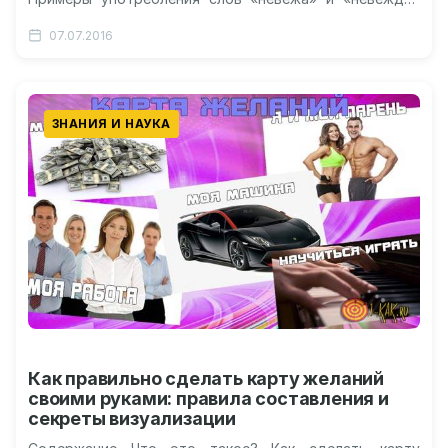
Как не ошибаться при использовании паронимов…
07.07.2016
ЗНАНИЯ И НАУКА
Как правильно сделать карту желаний
своими руками: правила составления и
секреты визуализации