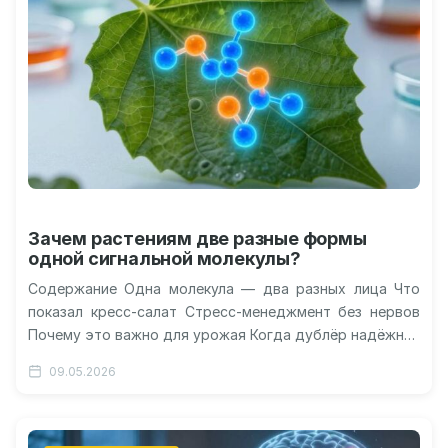
Зачем растениям две разные формы
одной сигнальной молекулы?
Содержание Одна молекула — два разных лица Что
показал кресс-салат Стресс-менеджмент без нервов
Почему это важно для урожая Когда дублёр надёжнее
основного игрока Уровень «другой»…
09.05.2026