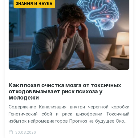
ЗНАНИЯ И НАУКА
Как плохая очистка мозга от токсичных
отходов вызывает риск психоза у
молодежи
Содержание Канализация внутри черепной коробки
Генетический сбой и риск шизофрении Токсичный
избыток нейромедиаторов Прогноз на будущее Около
30–40% людей с редкой генетической аномалией —
30.03.2026
синдромом…