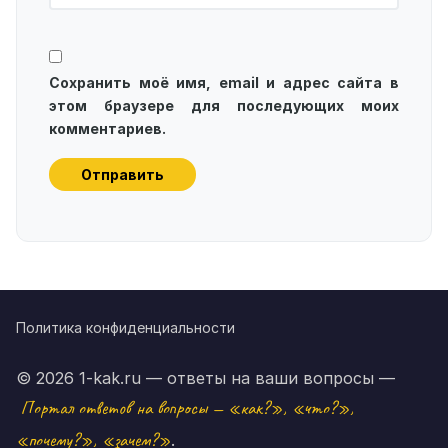
Сохранить моё имя, email и адрес сайта в
этом браузере для последующих моих
комментариев.
Политика конфиденциальности
© 2026 1-kak.ru — ответы на ваши вопросы —
Портал ответов на вопросы — «как?», «что?»,
«почему?», «зачем?»
.