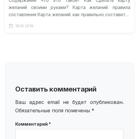
Содержание Что это такое? Как сделать карту
желаний своими руками? Карта желаний: правила
составления Карта желаний: как правильно составить?
Как обновить карту? Видео: карта желаний…
18.10.2016
Оставить комментарий
Ваш адрес email не будет опубликован.
Обязательные поля помечены
*
Комментарий
*