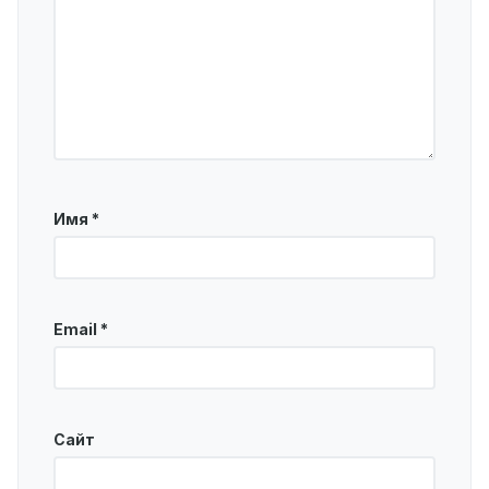
Имя
*
Email
*
Сайт