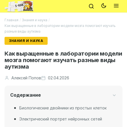
Главная
/
Знания и наука
/
Как выращенные в лаборатории модели мозга помогают изучать
разные виды аутизма
ЗНАНИЯ И НАУКА
Как выращенные в лаборатории модели
мозга помогают изучать разные виды
аутизма
Алексей Попов
02.04.2026
Содержание
Биологические двойники из простых клеток
Электрический портрет нейронных сетей