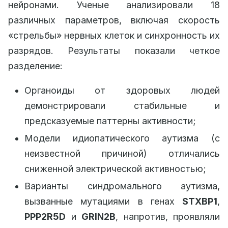
нейронами. Ученые анализировали 18
различных параметров, включая скорость
«стрельбы» нервных клеток и синхронность их
разрядов. Результаты показали четкое
разделение:
Органоиды от здоровых людей
демонстрировали стабильные и
предсказуемые паттерны активности;
Модели идиопатического аутизма (с
неизвестной причиной) отличались
сниженной электрической активностью;
Варианты синдромального аутизма,
вызванные мутациями в генах
STXBP1
,
PPP2R5D
и
GRIN2B
, напротив, проявляли