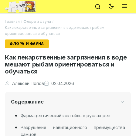
Главная
/
Флора и фауна
/
Как лекарственные загрязнения в воде мешают рыбам
ориентироваться и обучаться
ФЛОРА И ФАУНА
Как лекарственные загрязнения в воде
мешают рыбам ориентироваться и
обучаться
Алексей Попов
02.04.2026
Содержание
Фармацевтический коктейль в руслах рек
Разрушение навигационного преимущества
самцов