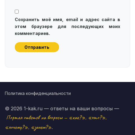
Сохранить моё имя, email и адрес сайта в
этом браузере для последующих моих
комментариев.
Политика конфиденциальности
© 2026 1-kak.ru — ответы на ваши вопросы —
Портал ответов на вопросы — «как?», «что?»,
«почему?», «зачем?»
.