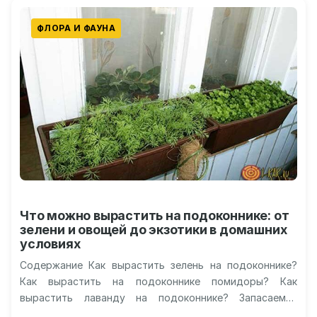
ФЛОРА И ФАУНА
Что можно вырастить на подоконнике: от
зелени и овощей до экзотики в домашних
условиях
Содержание Как вырастить зелень на подоконнике?
Как вырастить на подоконнике помидоры? Как
вырастить лаванду на подоконнике? Запасаемся
чесноком и картофелем. Для любителей экзотики.