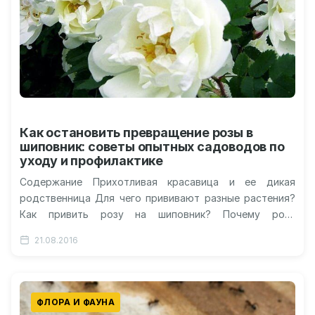
Как остановить превращение розы в
шиповник: советы опытных садоводов по
уходу и профилактике
Содержание Прихотливая красавица и ее дикая
родственница Для чего прививают разные растения?
Как привить розу на шиповник? Почему роза
превращается в шиповник? Как не допустить…
21.08.2016
ФЛОРА И ФАУНА