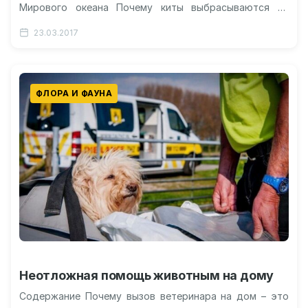
Мирового океана Почему киты выбрасываются на
сушу? Военные учения или сбой в магнитных…
23.03.2017
ФЛОРА И ФАУНА
Неотложная помощь животным на дому
Содержание Почему вызов ветеринара на дом – это