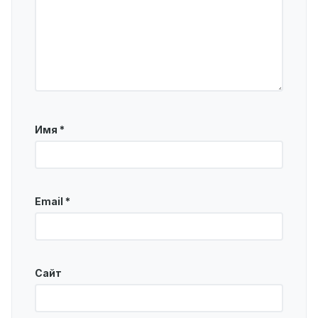
Имя
*
Email
*
Сайт