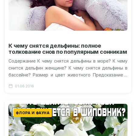
К чему снятся дельфины: полное
толкование снов по популярным сонникам
Содержание К чему снятся дельфины в море? К чему
снится дельфин женщине? К чему снятся дельфины в
бассейне? Размер и цвет животного Предсказание в
современных…
01.06.2016
ФЛОРА И ФАУНА