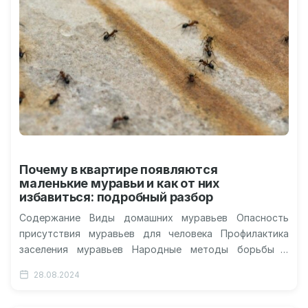
Почему в квартире появляются
маленькие муравьи и как от них
избавиться: подробный разбор
Содержание Виды домашних муравьев Опасность
присутствия муравьев для человека Профилактика
заселения муравьев Народные методы борьбы с
муравьями Причины появления муравьев в жилище
28.08.2024
Муравьи – трудолюбивые…