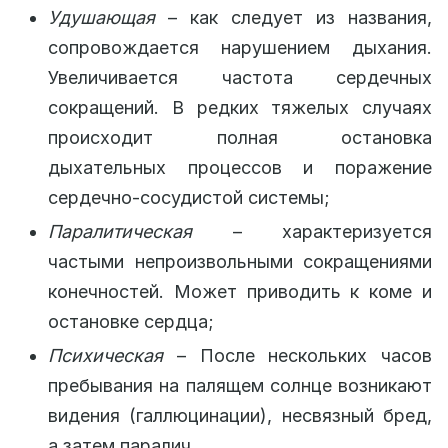
Удушающая
– как следует из названия,
сопровождается нарушением дыхания.
Увеличивается частота сердечных
сокращений. В редких тяжелых случаях
происходит полная остановка
дыхательных процессов и поражение
сердечно-сосудистой системы;
Паралитическая
– характеризуется
частыми непроизвольными сокращениями
конечностей. Может приводить к коме и
остановке сердца;
Психическая
– После нескольких часов
пребывания на палящем солнце возникают
видения (галлюцинации), несвязный бред,
а затем паралич.