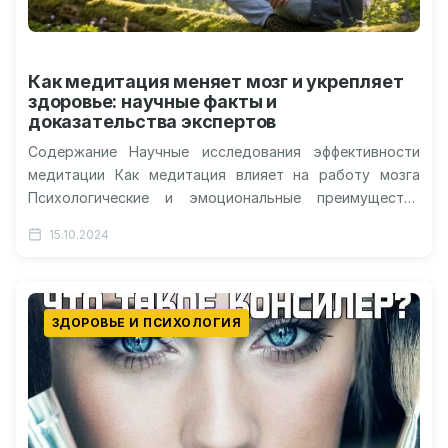
Как медитация меняет мозг и укрепляет
здоровье: научные факты и
доказательства экспертов
Содержание Научные исследования эффективности
медитации Как медитация влияет на работу мозга
Психологические и эмоциональные преимущества
Физическая польза для организма Медитация уже
15.10.2024
давно привлекает внимание тех,…
ЗДОРОВЬЕ И ПСИХОЛОГИЯ