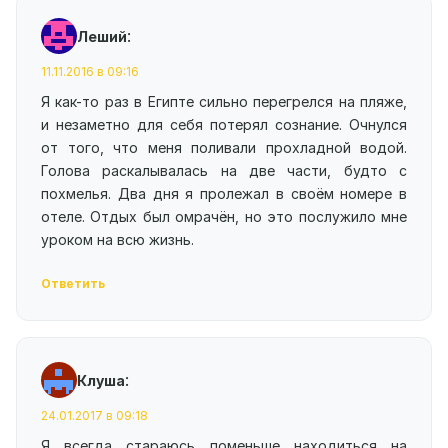
:
Леший
11.11.2016 в 09:16
Я как-то раз в Египте сильно перегрелся на пляже,
и незаметно для себя потерял сознание. Очнулся
от того, что меня поливали прохладной водой.
Голова раскалывалась на две части, будто с
похмелья. Два дня я пролежал в своём номере в
отеле. Отдых был омрачён, но это послужило мне
уроком на всю жизнь.
Ответить
:
Клуша
24.01.2017 в 09:18
Я всегда стараюсь поменьше находиться на