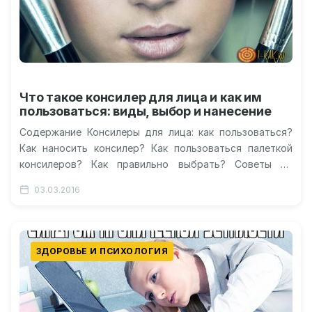
Что такое консилер для лица и как им
пользоваться: виды, выбор и нанесение
Содержание Консилеры для лица: как пользоваться?
Как наносить консилер? Как пользоваться палеткой
консилеров? Как правильно выбрать? Советы по
применению и меры предосторожности Видео: что
03.03.2016
такое…
ЗДОРОВЬЕ И ПСИХОЛОГИЯ