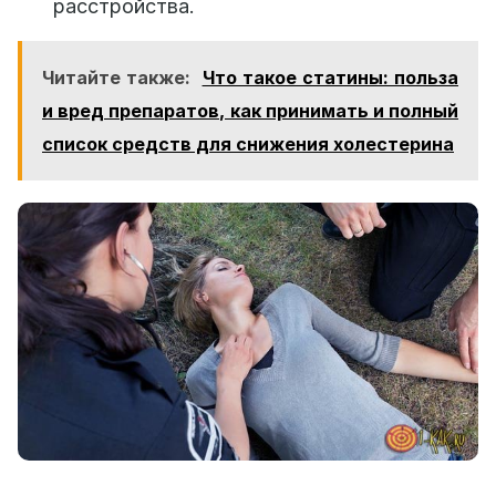
расстройства.
Читайте также:
Что такое статины: польза
и вред препаратов, как принимать и полный
список средств для снижения холестерина