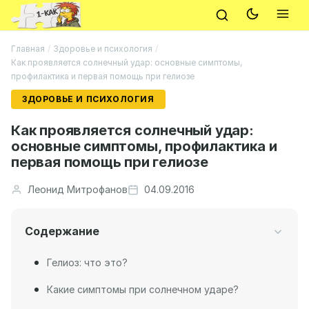
Главная
/
Здоровье и психология
/
Как проявляется солнечный удар: основные симптомы,
профилактика и первая помощь при гелиозе
ЗДОРОВЬЕ И ПСИХОЛОГИЯ
Как проявляется солнечный удар:
основные симптомы, профилактика и
первая помощь при гелиозе
Леонид Митрофанов
04.09.2016
Содержание
Гелиоз: что это?
Какие симптомы при солнечном ударе?