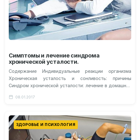
Симптомы и лечение синдрома
хронической усталости.
Содержание Индивидуальные реакции организма
Хроническая усталость и сонливость: причины
Синдром хронической усталости: лечение в домашних
условиях Как избавиться от хронической усталости?
08.01.2017
Карьера или здоровье? Как…
ЗДОРОВЬЕ И ПСИХОЛОГИЯ