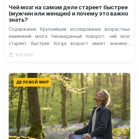
Чей мозг на самом деле стареет быстрее
(мужчин или женщин) и почему это важно
знать?
Содержание Крупнейшее исследование возрастных
изменений мозга Неожиданный поворот: чей мозг
стареет быстрее Когда возраст имеет значение:
изменения после 60 лет Скрытые переменные: роль
10.11.2025
образования и…
ДЕЛОВОЙ МИР