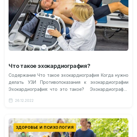
Что такое эхокардиография?
Содержание Что такое эхокардиография Когда нужно
делать УЗИ Противопоказания к эхокардиографии
Эхокардиография: что это такое? Эхокардиография
или ЭхоКГ – это ультразвуковое обследование
26.12.2022
сердца. Этот…
ЗДОРОВЬЕ И ПСИХОЛОГИЯ