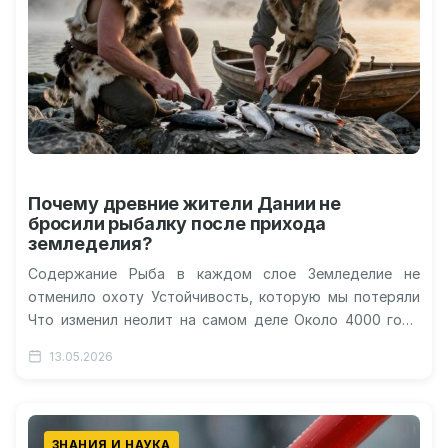
Почему древние жители Дании не
бросили рыбалку после прихода
земледелия?
Содержание Рыба в каждом слое Земледелие не
отменило охоту Устойчивость, которую мы потеряли
Что изменил неолит на самом деле Около 4000 года
до нашей эры…
13.05.2026
ЗНАНИЯ И НАУКА