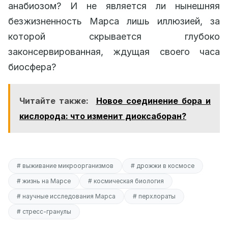
анабиозом? И не является ли нынешняя
безжизненность Марса лишь иллюзией, за
которой скрывается глубоко
законсервированная, ждущая своего часа
биосфера?
Читайте также:
Новое соединение бора и
кислорода: что изменит диоксаборан?
# выживание микроорганизмов
# дрожжи в космосе
# жизнь на Марсе
# космическая биология
# научные исследования Марса
# перхлораты
# стресс-гранулы