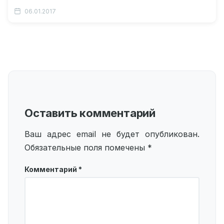
такое акростих? Видео: как образуются акростихи?
06.01.2017
Акростих:…
Оставить комментарий
Ваш адрес email не будет опубликован.
Обязательные поля помечены
*
Комментарий
*