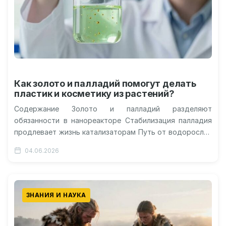
Как золото и палладий помогут делать
пластик и косметику из растений?
Содержание Золото и палладий разделяют
обязанности в нанореакторе Стабилизация палладия
продлевает жизнь катализаторам Путь от водорослей
и растений к платиковым бутылкам Теоретический
04.06.2026
фундамент для будущих…
ЗНАНИЯ И НАУКА