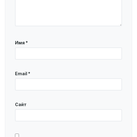
Имя
*
Email
*
Сайт