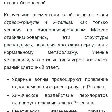
станет безопасной.
Ключевыми элементами этой защиты стали
стресс-гранулы
и
P-тельца
. Как только
условия на «импровизированном Марсе»
стабилизировались, эти структуры
распадались, позволяя дрожжам вернуться к
нормальному метаболизму. Ученые
установили, что разные типы угроз вызывают
разный клеточный ответ:
Ударные волны провоцируют появление
одновременно и стресс-гранул, и P-телец;
Химическое воздействие перхлоратов
активирует исключительно P-тельца;
Генетически измененные образцы,