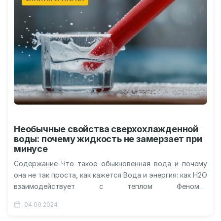
Необычные свойства сверхохлажденной
воды: почему жидкость не замерзает при
минусе
Содержание Что такое обыкновенная вода и почему
она не так проста, как кажется Вода и энергия: как H2O
взаимодействует с теплом Феномен
сверхохлажденной воды: как…
04.09.2024