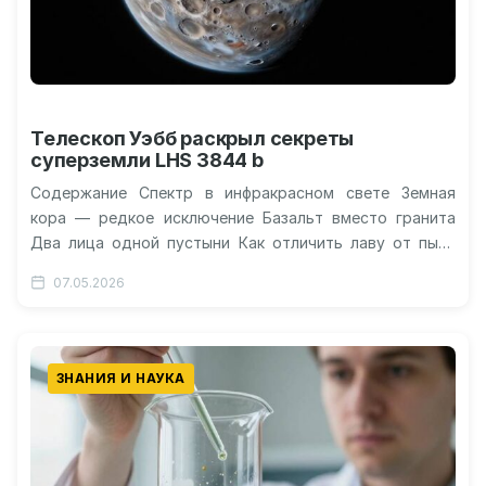
Телескоп Уэбб раскрыл секреты
суперземли LHS 3844 b
Содержание Спектр в инфракрасном свете Земная
кора — редкое исключение Базальт вместо гранита
Два лица одной пустыни Как отличить лаву от пыли
48,5 светового года…
07.05.2026
ЗНАНИЯ И НАУКА