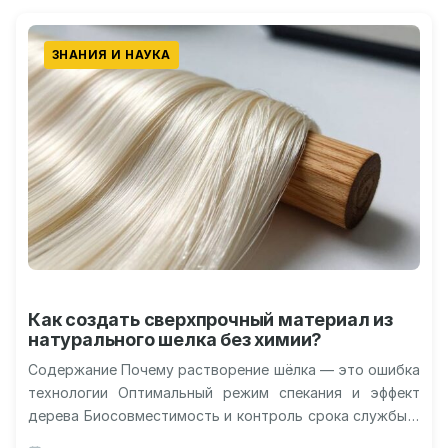
ЗНАНИЯ И НАУКА
Как создать сверхпрочный материал из
натурального шелка без химии?
Содержание Почему растворение шёлка — это ошибка
технологии Оптимальный режим спекания и эффект
дерева Биосовместимость и контроль срока службы в
организме Неожиданное применение в терагерцовой…