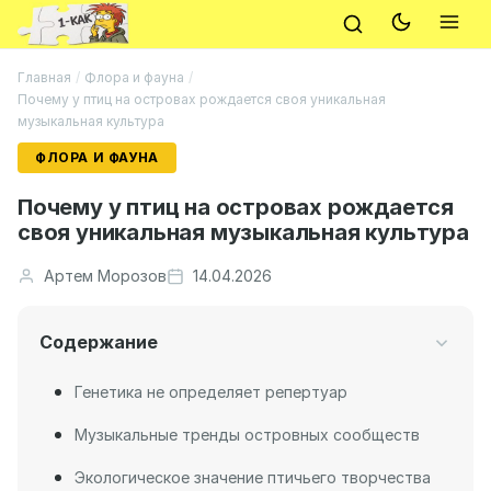
Главная
/
Флора и фауна
/
Почему у птиц на островах рождается своя уникальная
музыкальная культура
ФЛОРА И ФАУНА
Почему у птиц на островах рождается
своя уникальная музыкальная культура
Артем Морозов
14.04.2026
Содержание
Генетика не определяет репертуар
Музыкальные тренды островных сообществ
Экологическое значение птичьего творчества