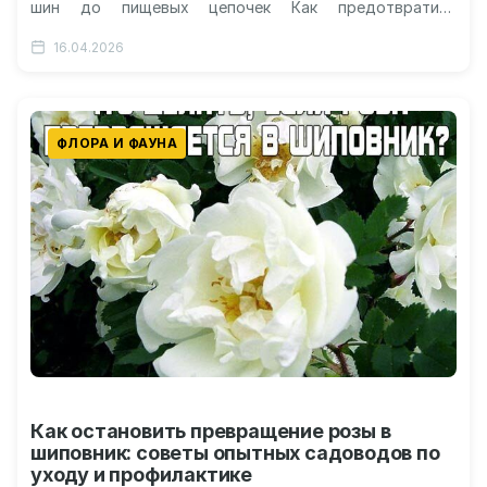
шин до пищевых цепочек Как предотвратить
глобальное заиливание Мировые океаны сегодня
16.04.2026
буквально пропитаны невидимой угрозой:…
ФЛОРА И ФАУНА
Как остановить превращение розы в
шиповник: советы опытных садоводов по
уходу и профилактике