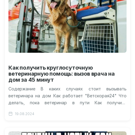
Как получить круглосуточную
ветеринарную помощь: вызов врача на
дом за 45 минут
Содержание В каких случаях стоит вызывать
ветеринара на дом Как работает "Ветскорая24" Что
делать, пока ветеринар в пути Как получить
круглосуточную ветеринарную помощь? Каждому…
19.08.2024