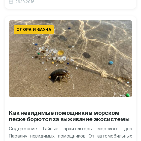
26.10.2016
рыба…
ФЛОРА И ФАУНА
Как невидимые помощники в морском
песке борются за выживание экосистемы
Содержание Тайные архитекторы морского дна
Паралич невидимых помощников От автомобильных