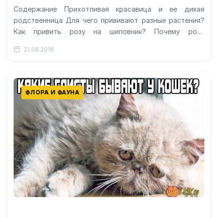
Содержание Прихотливая красавица и ее дикая
родственница Для чего прививают разные растения?
Как привить розу на шиповник? Почему роза
превращается в шиповник? Как не допустить…
21.08.2016
ФЛОРА И ФАУНА