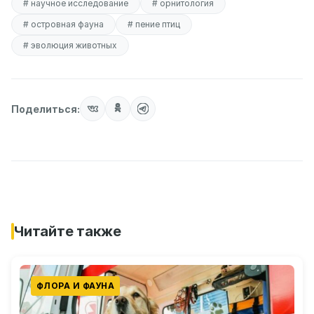
# научное исследование
# орнитология
# островная фауна
# пение птиц
# эволюция животных
Поделиться:
Читайте также
ФЛОРА И ФАУНА