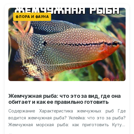
ФЛОРА И ФАУНА
Жемчужная рыба: что это за вид, где она
обитает и как ее правильно готовить
Содержание Характеристика жемчужных рыб Где
водится жемчужная рыба? Уклейка: что это за рыба?
Жемчужная морская рыба: как приготовить Кутум:
рыба-долгожитель Видео: как прячется жемчужная