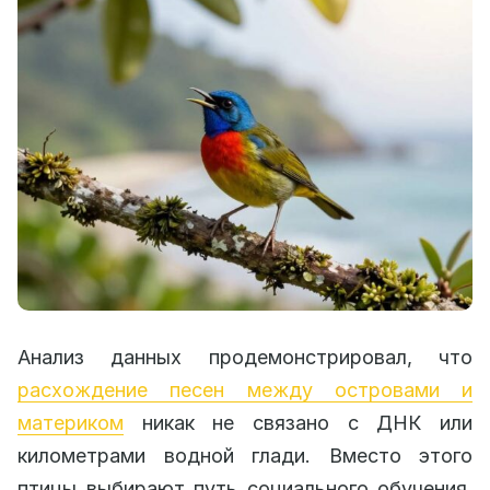
Анализ данных продемонстрировал, что
расхождение песен между островами и
материком
никак не связано с ДНК или
километрами водной глади. Вместо этого
птицы выбирают путь социального обучения.