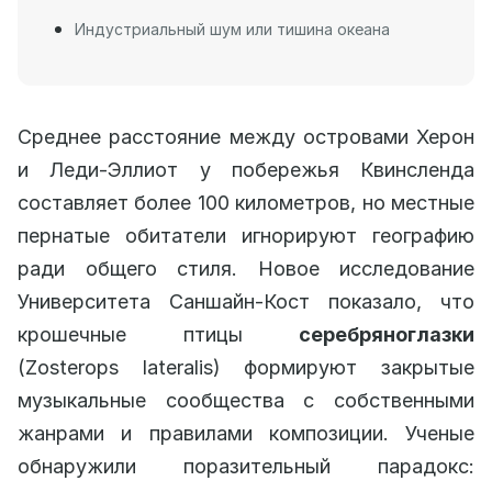
Индустриальный шум или тишина океана
Среднее расстояние между островами Херон
и Леди-Эллиот у побережья Квинсленда
составляет более 100 километров, но местные
пернатые обитатели игнорируют географию
ради общего стиля. Новое исследование
Университета Саншайн-Кост показало, что
крошечные птицы
серебряноглазки
(Zosterops lateralis) формируют закрытые
музыкальные сообщества с собственными
жанрами и правилами композиции. Ученые
обнаружили поразительный парадокс: