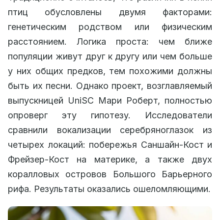
птиц обусловлены двумя факторами:
генетическим родством или физическим
расстоянием. Логика проста: чем ближе
популяции живут друг к другу или чем больше
у них общих предков, тем похожими должны
быть их песни. Однако проект, возглавляемый
выпускницей UniSC Мари Роберт, полностью
опроверг эту гипотезу. Исследователи
сравнили вокализации серебряноглазок из
четырех локаций: побережья Саншайн-Кост и
Фрейзер-Кост на материке, а также двух
коралловых островов Большого Барьерного
рифа. Результаты оказались ошеломляющими.