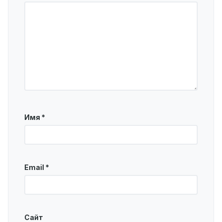
Имя
*
Email
*
Сайт