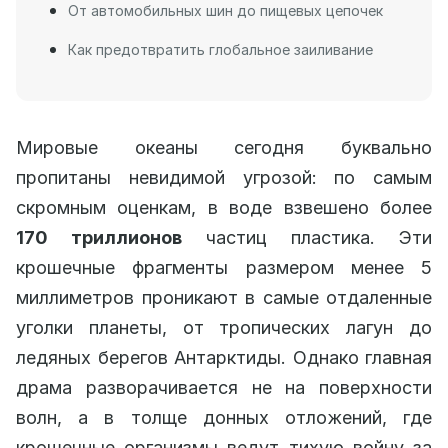
От автомобильных шин до пищевых цепочек
Как предотвратить глобальное заиливание
Мировые океаны сегодня буквально
пропитаны невидимой угрозой: по самым
скромным оценкам, в воде взвешено более
170 триллионов
частиц пластика. Эти
крошечные фрагменты размером менее 5
миллиметров проникают в самые отдаленные
уголки планеты, от тропических лагун до
ледяных берегов Антарктиды. Однако главная
драма разворачивается не на поверхности
волн, а в толще донных отложений, где
крошечные организмы ведут тихую войну за