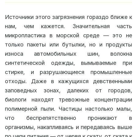
Источники этого загрязнения гораздо ближе к
нам, чем кажется. Значительная часть
микропластика в морской среде — это не
только пакеты или бутылки, но и продукты
износа автомобильных шин, волокна
синтетической одежды, вымываемые при
стирке, и разрушающиеся промышленные
отходы. Даже в кажущихся девственными
заповедных зонах, далеких от городов,
биологи находят тревожные концентрации
полимерной пыли. Частицы настолько малы,
что беспрепятственно проникают в
организмы, накапливаясь и передаваясь выше
по цепи питания — от червя к скату, от ската к