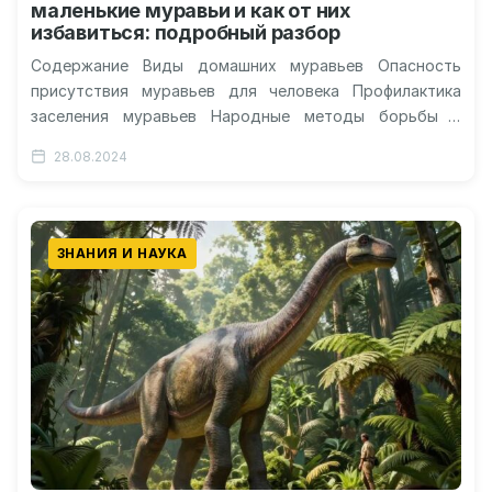
маленькие муравьи и как от них
избавиться: подробный разбор
Содержание Виды домашних муравьев Опасность
присутствия муравьев для человека Профилактика
заселения муравьев Народные методы борьбы с
муравьями Причины появления муравьев в жилище
28.08.2024
Муравьи – трудолюбивые…
ЗНАНИЯ И НАУКА