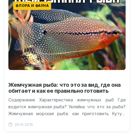
ФЛОРА И ФАУНА
Жемчужная рыба: что это за вид, где она
обитает и как ее правильно готовить
Содержание Характеристика жемчужных рыб Где
водится жемчужная рыба? Уклейка: что это за рыба?
Жемчужная морская рыба: как приготовить Кутум:
рыба-долгожитель Видео: как прячется жемчужная
26.10.2016
рыба…