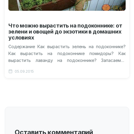
Что можно вырастить на подоконнике: от
зелени и овощей до экзотики в домашних
условиях
Содержание Как вырастить зелень на подоконнике?
Как вырастить на подоконнике помидоры? Как
вырастить лаванду на подоконнике? Запасаемся
чесноком и картофелем. Для любителей экзотики.
05.09.2015
Видео о…
Оставить комментарий