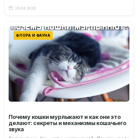
диких животных окажутся…
24.04.2026
ФЛОРА И ФАУНА
Почему кошки мурлыкают и как они это
делают: секреты и механизмы кошачьего
звука