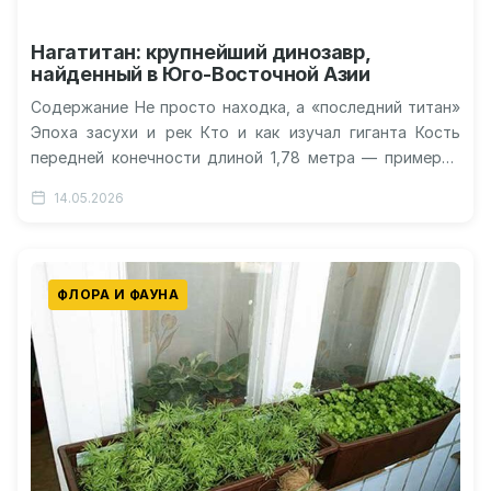
Нагатитан: крупнейший динозавр,
найденный в Юго-Восточной Азии
Содержание Не просто находка, а «последний титан»
Эпоха засухи и рек Кто и как изучал гиганта Кость
передней конечности длиной 1,78 метра — примерно
в…
14.05.2026
ФЛОРА И ФАУНА