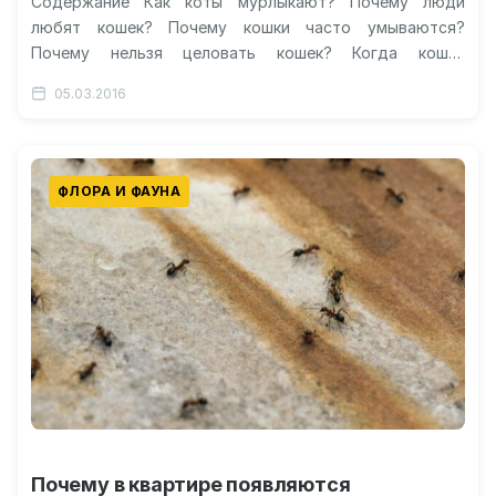
Содержание Как коты мурлыкают? Почему люди
любят кошек? Почему кошки часто умываются?
Почему нельзя целовать кошек? Когда кошки
мурлыкают? Видео: как и зачем мурлыкает кошка?…
05.03.2016
ФЛОРА И ФАУНА
Почему в квартире появляются