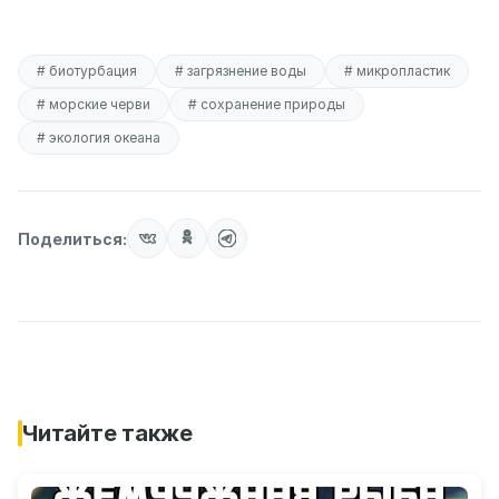
# биотурбация
# загрязнение воды
# микропластик
# морские черви
# сохранение природы
# экология океана
Поделиться:
Читайте также