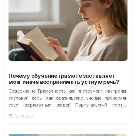
Почему обучение грамоте заставляет
мозг иначе воспринимать устную речь?
Содержание Грамотность как инструмент настройки
слуховой коры Как бразильские ученые проверяли
слух неграмотных людей Португальский против
японского в сканере МРТ Почему правое полушарие
30.05.2026
молчит у…