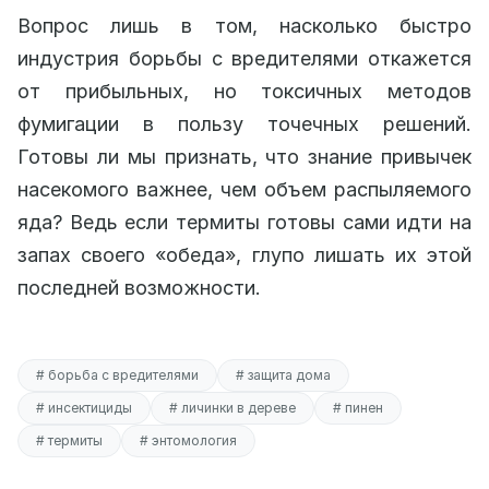
Вопрос лишь в том, насколько быстро
индустрия борьбы с вредителями откажется
от прибыльных, но токсичных методов
фумигации в пользу точечных решений.
Готовы ли мы признать, что знание привычек
насекомого важнее, чем объем распыляемого
яда? Ведь если термиты готовы сами идти на
запах своего «обеда», глупо лишать их этой
последней возможности.
# борьба с вредителями
# защита дома
# инсектициды
# личинки в дереве
# пинен
# термиты
# энтомология