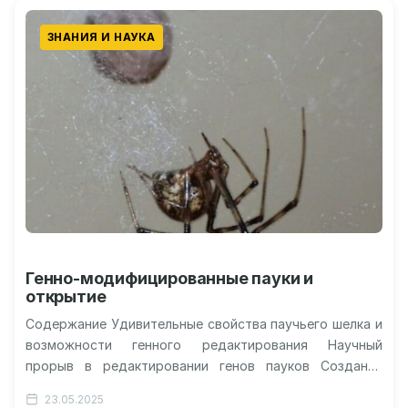
ЗНАНИЯ И НАУКА
Генно-модифицированные пауки и
открытие
Содержание Удивительные свойства паучьего шелка и
возможности генного редактирования Научный
прорыв в редактировании генов пауков Создание
флуоресцентного шелка и его уникальные
23.05.2025
характеристики Будущие применения и…