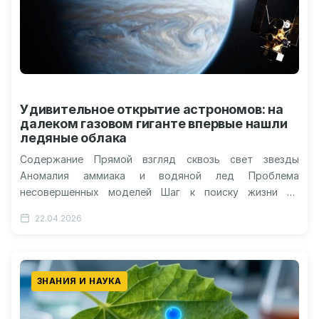
Удивительное открытие астрономов: на
далеком газовом гиганте впервые нашли
ледяные облака
Содержание Прямой взгляд сквозь свет звезды
Аномалия аммиака и водяной лед Проблема
несовершенных моделей Шаг к поиску жизни во
Вселенной Температура на поверхности экзопланеты
22.04.2026
Эпсилон…
ЗНАНИЯ И НАУКА