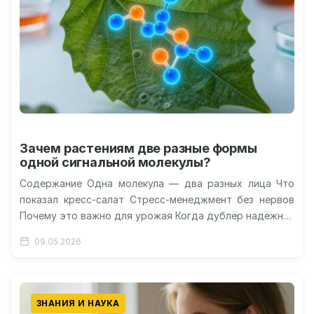
Зачем растениям две разные формы
одной сигнальной молекулы?
Содержание Одна молекула — два разных лица Что
показал кресс-салат Стресс-менеджмент без нервов
Почему это важно для урожая Когда дублёр надёжнее
основного игрока Уровень «другой»…
09.05.2026
ЗНАНИЯ И НАУКА