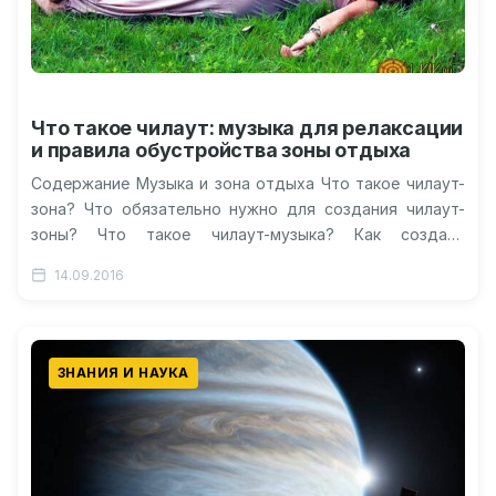
Что такое чилаут: музыка для релаксации
и правила обустройства зоны отдыха
Содержание Музыка и зона отдыха Что такое чилаут-
зона? Что обязательно нужно для создания чилаут-
зоны? Что такое чилаут-музыка? Как создать
домашний чилаут? Видео: как правильно
14.09.2016
расслабляться…
ЗНАНИЯ И НАУКА