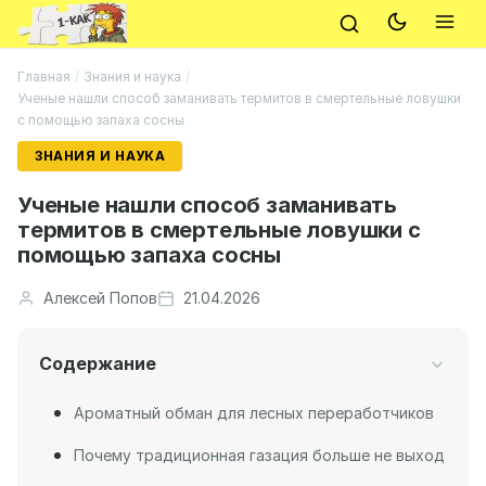
Главная
/
Знания и наука
/
Ученые нашли способ заманивать термитов в смертельные ловушки
с помощью запаха сосны
ЗНАНИЯ И НАУКА
Ученые нашли способ заманивать
термитов в смертельные ловушки с
помощью запаха сосны
Алексей Попов
21.04.2026
Содержание
Ароматный обман для лесных переработчиков
Почему традиционная газация больше не выход