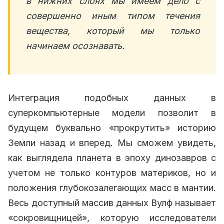
в нижних слоях мы имеем дело с
совершенно иным типом течения
вещества, который мы только
начинаем осознавать.
Интеграция подобных данных в
суперкомпьютерные модели позволит в
будущем буквально «прокрутить» историю
Земли назад и вперед. Мы сможем увидеть,
как выглядела планета в эпоху динозавров с
учетом не только контуров материков, но и
положения глубокозалегающих масс в мантии.
Весь доступный массив данных Вулф называет
«сокровищницей», которую исследователи