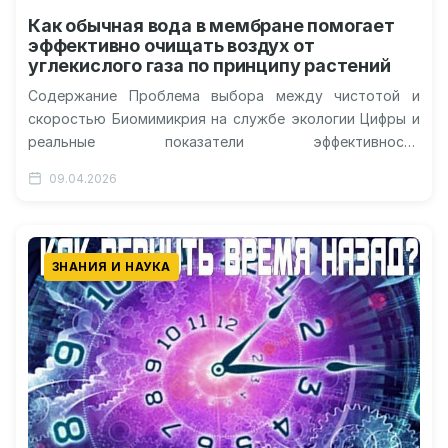
Как обычная вода в мембране помогает
эффективно очищать воздух от
углекислого газа по принципу растений
Содержание Проблема выбора между чистотой и
скоростью Биомимикрия на службе экологии Цифры и
реальные показатели эффективности
Масштабирование и промышленные перспективы
09.04.2026
Природа за миллионы лет эволюции…
ЗНАНИЯ И НАУКА