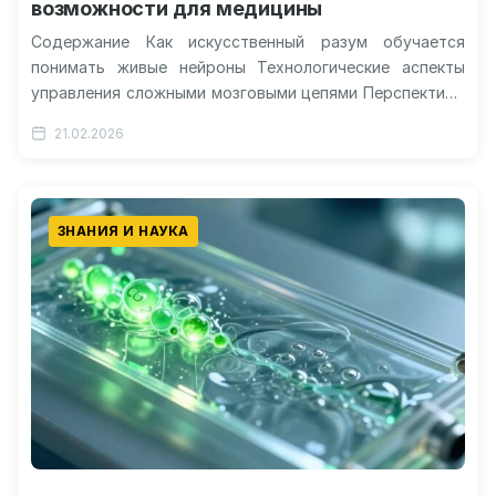
возможности для медицины
Содержание Как искусственный разум обучается
понимать живые нейроны Технологические аспекты
управления сложными мозговыми цепями Перспективы
исцеления от хронических недугов будущего
21.02.2026
Этическая сторона и безопасность внедрения…
ЗНАНИЯ И НАУКА