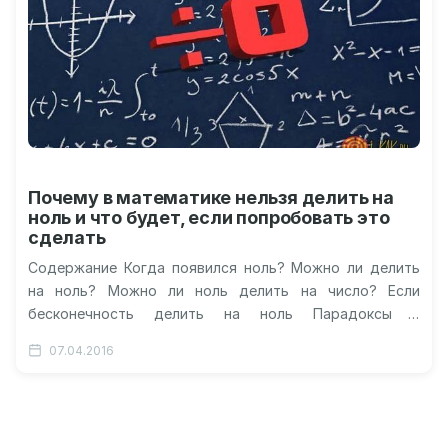
Почему в математике нельзя делить на
ноль и что будет, если попробовать это
сделать
Содержание Когда появился ноль? Можно ли делить
на ноль? Можно ли ноль делить на число? Если
бесконечность делить на ноль Парадоксы и
бессмысленность деления на…
07.04.2016