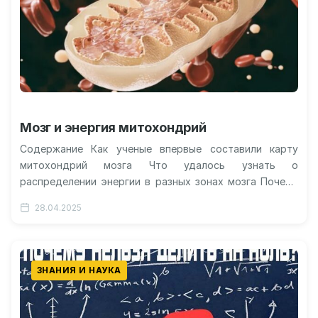
Мозг и энергия митохондрий
Содержание Как ученые впервые составили карту
митохондрий мозга Что удалось узнать о
распределении энергии в разных зонах мозга Почему
митохондрии так важны для работы мыслительных…
28.04.2025
ЗНАНИЯ И НАУКА