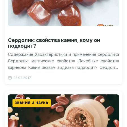
Сердолик: свойства камня, кому он
подходит?
Содержание Характеристики и применение сердолика
Сердолик: магические свойства Лечебные свойства
карнеола Каким знакам зодиака подходит? Сердолик
для скорпиона женщины Видео о лечебных свойствах
12.02.2017
сердолика Сердолик…
ЗНАНИЯ И НАУКА