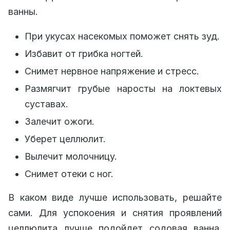
ванны.
При укусах насекомых поможет снять зуд.
Избавит от грибка ногтей.
Снимет нервное напряжение и стресс.
Размягчит грубые наросты на локтевых
суставах.
Залечит ожоги.
Уберет целлюлит.
Вылечит молочницу.
Снимет отеки с ног.
В каком виде лучше использовать, решайте
сами. Для успокоения и снятия проявлений
целлюлита лучше подойдет содовая ванна.