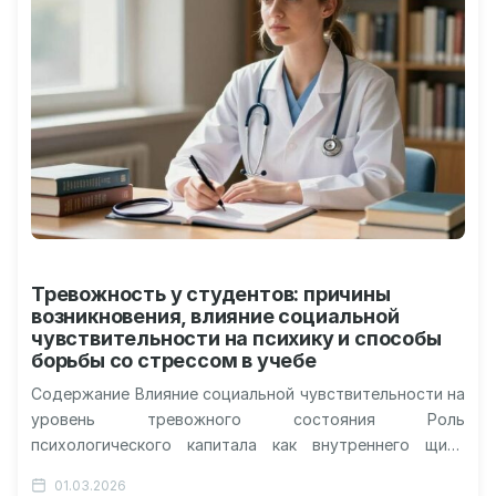
Тревожность у студентов: причины
возникновения, влияние социальной
чувствительности на психику и способы
борьбы со стрессом в учебе
Содержание Влияние социальной чувствительности на
уровень тревожного состояния Роль
психологического капитала как внутреннего щита
Синергия социальной поддержки и личных ресурсов
01.03.2026
Предотвращение кадрового дефицита через заботу…