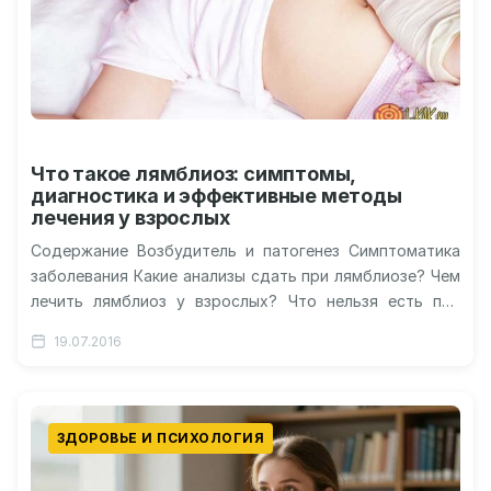
Что такое лямблиоз: симптомы,
диагностика и эффективные методы
лечения у взрослых
Содержание Возбудитель и патогенез Симптоматика
заболевания Какие анализы сдать при лямблиозе? Чем
лечить лямблиоз у взрослых? Что нельзя есть при
лямблиозе? Лямблиоз: прогноз и профилактика…
19.07.2016
ЗДОРОВЬЕ И ПСИХОЛОГИЯ