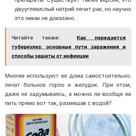
двууглекислый натрий лечит рак, но научно
это никак не доказано.
Читайте также:
Как передается
туберкулез: основные пути заражения и
способы защиты от инфекции
Многие используют ее дома самостоятельно:
лечат больное горло и желудок. При этом,
даже не задумываясь, а можно ли вообще ее
пить прямо вот так, размешав с водой?