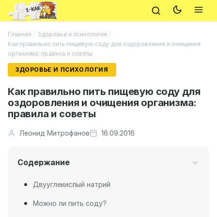
Главная
/
Здоровье и психология
/
Как правильно пить пищевую соду для оздоровления и очищения
организма: правила и советы
ЗДОРОВЬЕ И ПСИХОЛОГИЯ
Как правильно пить пищевую соду для
оздоровления и очищения организма:
правила и советы
Леонид Митрофанов
16.09.2016
Содержание
Двууглекислый натрий
Можно ли пить соду?