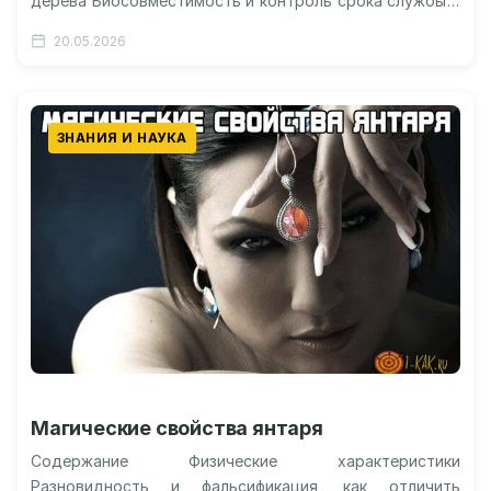
дерева Биосовместимость и контроль срока службы в
организме Неожиданное применение в терагерцовой…
20.05.2026
ЗНАНИЯ И НАУКА
Магические свойства янтаря
Содержание Физические характеристики
Разновидность и фальсификация, как отличить