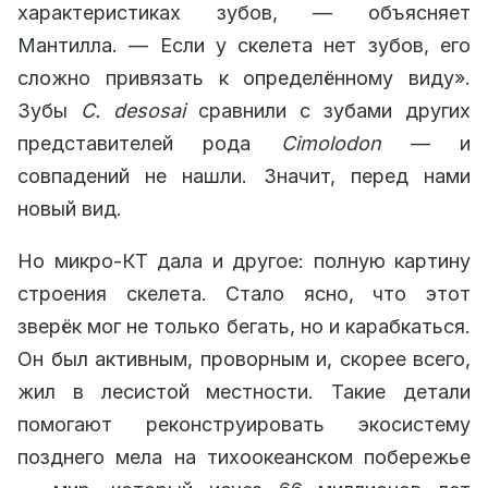
характеристиках зубов, — объясняет
Мантилла. — Если у скелета нет зубов, его
сложно привязать к определённому виду».
Зубы
C. desosai
сравнили с зубами других
представителей рода
Cimolodon
— и
совпадений не нашли. Значит, перед нами
новый вид.
Но микро-КТ дала и другое: полную картину
строения скелета. Стало ясно, что этот
зверёк мог не только бегать, но и карабкаться.
Он был активным, проворным и, скорее всего,
жил в лесистой местности. Такие детали
помогают реконструировать экосистему
позднего мела на тихоокеанском побережье