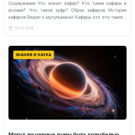
Содержание Что значит кафир? Кто такие кафиры в
исламе? Что такое куфр? Образ кафиров История
кафиров Видео о мусульманах Кафиры: кто это такие и
откуда…
19.07.2016
ЗНАНИЯ И НАУКА
Могут ли черные дыры быть колыбелью