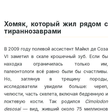
Хомяк, который жил рядом с
тираннозаврами
В 2009 году полевой ассистент Майкл де Соза
VI заметил в скале крошечный зуб. Если бы
находка ограничилась только им,
палеонтологи всё равно были бы счастливы.
Но, заглянув в трещину породы,
исследователи увидели больше: череп,
челюсти, часть скелета, включая бедренную и
локтевую кости. Так родился
Cimolodon
desosai
— вид, живший около 75 миллионов