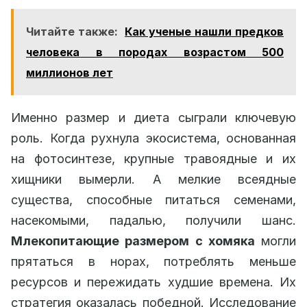
Читайте также:
Как ученые нашли предков
человека в породах возрастом 500
миллионов лет
Именно размер и диета сыграли ключевую
роль. Когда рухнула экосистема, основанная
на фотосинтезе, крупные травоядные и их
хищники вымерли. А мелкие всеядные
существа, способные питаться семенами,
насекомыми, падалью, получили шанс.
Млекопитающие размером с хомяка
могли
прятаться в норах, потреблять меньше
ресурсов и пережидать худшие времена. Их
стратегия оказалась победной. Исследование