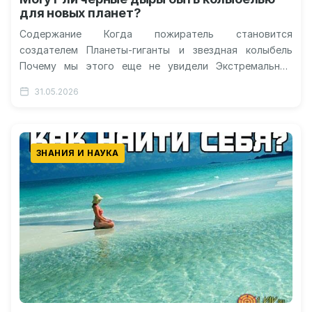
для новых планет?
Содержание Когда пожиратель становится
создателем Планеты-гиганты и звездная колыбель
Почему мы этого еще не увидели Экстремальные
условия для жизни Сверхмассивные черные дыры,
31.05.2026
расположенные в центрах…
ЗНАНИЯ И НАУКА