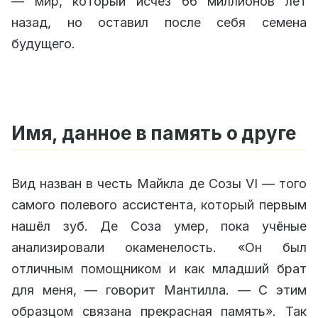
— мир, который исчез 66 миллионов лет
назад, но оставил после себя семена
будущего.
Имя, данное в память о друге
Вид назван в честь Майкла де Созы VI — того
самого полевого ассистента, который первым
нашёл зуб. Де Соза умер, пока учёные
анализировали окаменелость. «Он был
отличным помощником и как младший брат
для меня, — говорит Мантилла. — С этим
образцом связана прекрасная память». Так