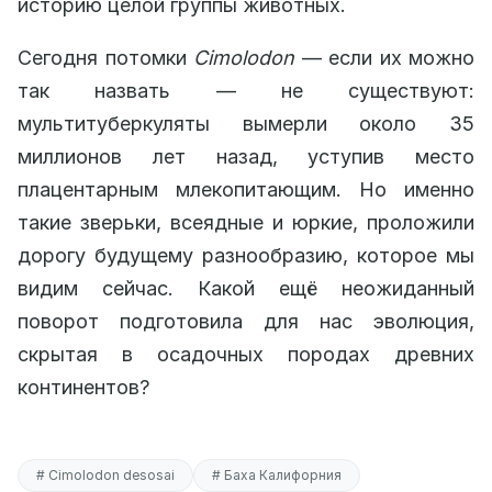
историю целой группы животных.
Сегодня потомки
Cimolodon
— если их можно
так назвать — не существуют:
мультитуберкуляты вымерли около 35
миллионов лет назад, уступив место
плацентарным млекопитающим. Но именно
такие зверьки, всеядные и юркие, проложили
дорогу будущему разнообразию, которое мы
видим сейчас. Какой ещё неожиданный
поворот подготовила для нас эволюция,
скрытая в осадочных породах древних
континентов?
# Cimolodon desosai
# Баха Калифорния