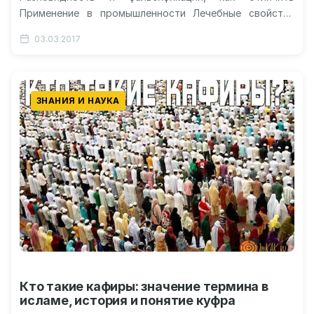
Применение в промышленности Лечебные свойства
янтаря Янтарь: свойства камня (магические) Видео о
03.03.2017
чудодейственных свойствах янтаря Янтарь камень:…
ЗНАНИЯ И НАУКА
Кто такие кафиры: значение термина в
исламе, история и понятие куфра