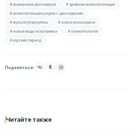
# вымирание динозавров
# древнее млекопитающее
# млекопитающие рядом с динозаврами
# мультитуберкуляты
# новое ископаемое
# новые виды ископаемых
# палеонтология
# юрский период
Поделиться:
Читайте также