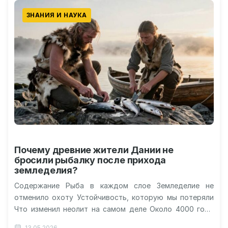
ЗНАНИЯ И НАУКА
Почему древние жители Дании не
бросили рыбалку после прихода
земледелия?
Содержание Рыба в каждом слое Земледелие не
отменило охоту Устойчивость, которую мы потеряли
Что изменил неолит на самом деле Около 4000 года
до нашей эры…
13.05.2026