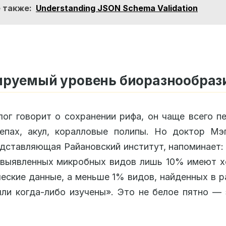
 также:
Understanding JSON Schema Validation
ируемый уровень биоразнообраз
лог говорит о сохранении рифа, он чаще всего п
епах, акул, коралловые полипы. Но доктор Мэ
дставляющая Райановский институт, напоминает:
выявленных микробных видов лишь 10% имеют х
ческие данные, а меньше 1% видов, найденных в р
были когда-либо изучены». Это не белое пятно —