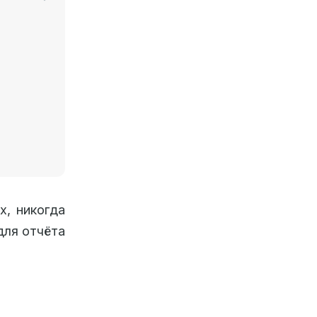
х, никогда
для отчёта