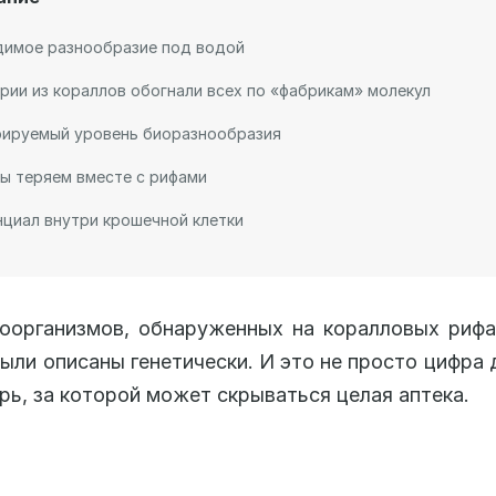
димое разнообразие под водой
рии из кораллов обогнали всех по «фабрикам» молекул
рируемый уровень биоразнообразия
ы теряем вместе с рифами
циал внутри крошечной клетки
организмов, обнаруженных на коралловых рифа
были описаны генетически. И это не просто цифра 
рь, за которой может скрываться целая аптека.