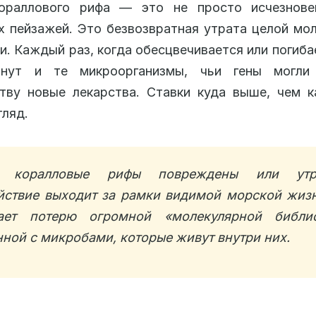
ораллового рифа — это не просто исчезнове
 пейзажей. Это безвозвратная утрата целой мо
и. Каждый раз, когда обесцвечивается или погиба
бнут и те микроорганизмы, чьи гены могл
тву новые лекарства. Ставки куда выше, чем 
гляд.
а коралловые рифы повреждены или утра
йствие выходит за рамки видимой морской жизн
ает потерю огромной «молекулярной библио
нной с микробами, которые живут внутри них.