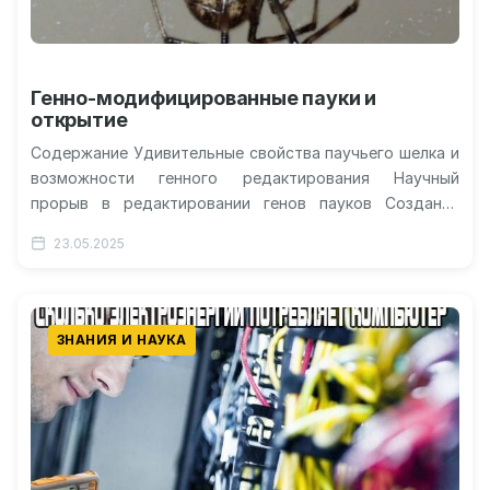
Генно-модифицированные пауки и
открытие
Содержание Удивительные свойства паучьего шелка и
возможности генного редактирования Научный
прорыв в редактировании генов пауков Создание
флуоресцентного шелка и его уникальные
23.05.2025
характеристики Будущие применения и…
ЗНАНИЯ И НАУКА