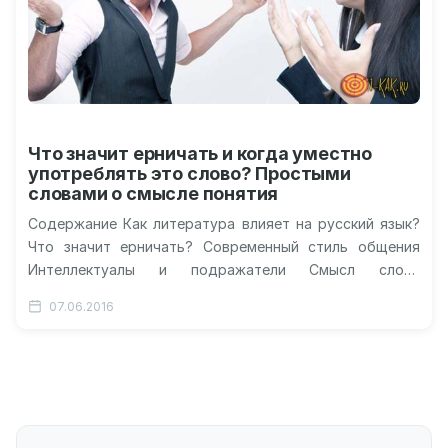
Что значит ерничать и когда уместно
употреблять это слово? Простыми
словами о смысле понятия
Содержание Как литература влияет на русский язык?
Что значит ерничать? Современный стиль общения
Интеллектуалы и подражатели Смысл слова
«ерничать» Видео о ерничестве «Ёрничать» – что…
07.06.2016