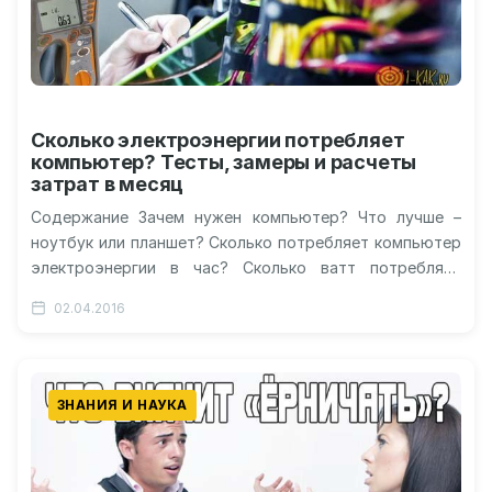
Сколько электроэнергии потребляет
компьютер? Тесты, замеры и расчеты
затрат в месяц
Содержание Зачем нужен компьютер? Что лучше –
ноутбук или планшет? Сколько потребляет компьютер
электроэнергии в час? Сколько ватт потребляет
компьютер? Сколько уходит электричества на
02.04.2016
компьютер,…
ЗНАНИЯ И НАУКА