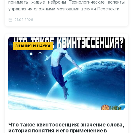
понимать живые нейроны Технологические аспекты
управления сложными мозговыми цепями Перспективы
исцеления от хронических недугов будущего
21.02.2026
Этическая сторона и безопасность внедрения…
ЗНАНИЯ И НАУКА
Что такое квинтэссенция: значение слова,
история понятия и его применение в