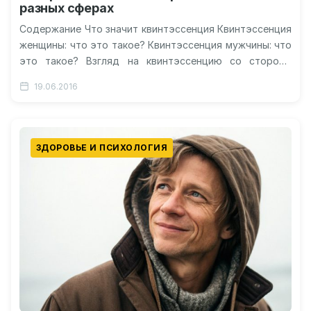
разных сферах
Содержание Что значит квинтэссенция Квинтэссенция
женщины: что это такое? Квинтэссенция мужчины: что
это такое? Взгляд на квинтэссенцию со стороны
алхимии Квинтэссенция человеческой жизни
19.06.2016
Квинтэссенция как…
ЗДОРОВЬЕ И ПСИХОЛОГИЯ