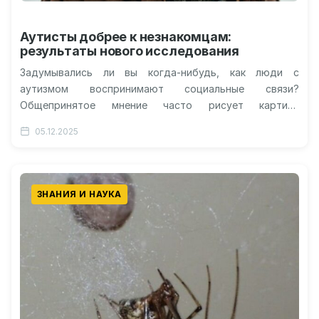
Аутисты добрее к незнакомцам:
результаты нового исследования
Задумывались ли вы когда-нибудь, как люди с
аутизмом воспринимают социальные связи?
Общепринятое мнение часто рисует картину
сложностей в общении, но последние научные
05.12.2025
изыскания приоткрывают завесу…
ЗНАНИЯ И НАУКА