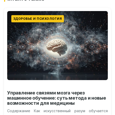
ЗДОРОВЬЕ И ПСИХОЛОГИЯ
Управление связями мозга через
машинное обучение: суть метода и новые
возможности для медицины
Содержание Как искусственный разум обучается