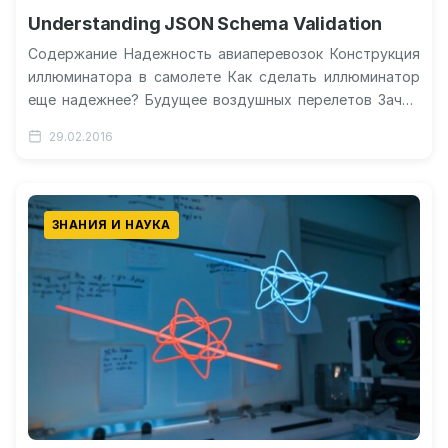
Understanding JSON Schema Validation
Содержание Надежность авиаперевозок Конструкция
иллюминатора в самолете Как сделать иллюминатор
еще надежнее? Будущее воздушных перелетов Зачем
нужна дырка в иллюминаторе? Видео об отверстии в
29.02.2016
иллюминаторе…
ЗНАНИЯ И НАУКА