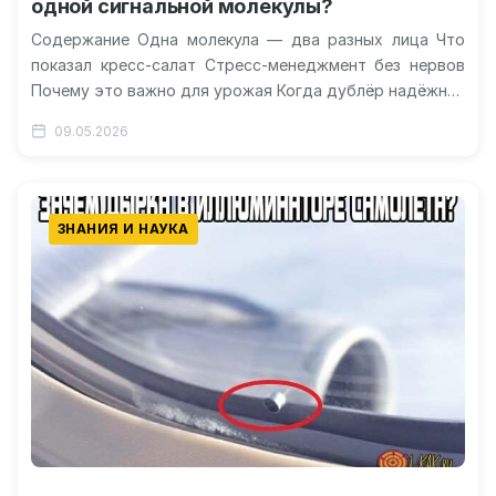
одной сигнальной молекулы?
Содержание Одна молекула — два разных лица Что
показал кресс-салат Стресс-менеджмент без нервов
Почему это важно для урожая Когда дублёр надёжнее
основного игрока Уровень «другой»…
09.05.2026
ЗНАНИЯ И НАУКА