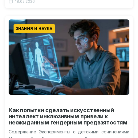
18.02.2026
двигательных путей Перспективы разработки новых
методов…
ЗНАНИЯ И НАУКА
Как попытки сделать искусственный
интеллект инклюзивным привели к
неожиданным гендерным предвзятостям
Содержание Эксперименты с детскими сочинениями