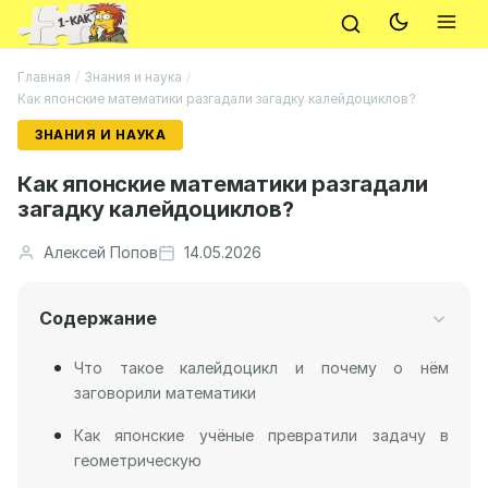
Главная
/
Знания и наука
/
Как японские математики разгадали загадку калейдоциклов?
ЗНАНИЯ И НАУКА
Как японские математики разгадали
загадку калейдоциклов?
Алексей Попов
14.05.2026
Содержание
Что такое калейдоцикл и почему о нём
заговорили математики
Как японские учёные превратили задачу в
геометрическую