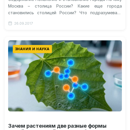
Москва – столица России? Какие еще города
становились столицей России? Что подразумевает
статус главного города государства? Перенесут ли
26.09.2017
столицу…
ЗНАНИЯ И НАУКА
Зачем растениям две разные формы