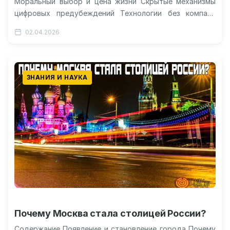
Моральный выбор и цена жизни Скрытые механизмы
цифровых предубеждений Технологии без компаса
Алгоритмы, призванные сделать цифровой мир более
02.04.2026
справедливым, демонстрируют…
ЗНАНИЯ И НАУКА
Почему Москва стала столицей России?
Содержание Появление и становление города Почему