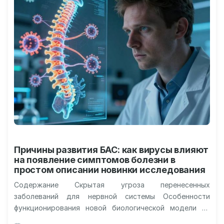
Причины развития БАС: как вирусы влияют
на появление симптомов болезни в
простом описании новинки исследования
Содержание Скрытая угроза перенесенных
заболеваний для нервной системы Особенности
функционирования новой биологической модели на
грызунах Роль интерферонов в разрушении