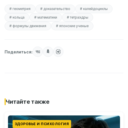
# геометрия
# доказательство
# калейдоциклы
# кольца
# математики
# тетраэдры
# формулы движения
# японские ученые
Поделиться:
Читайте также
ЗДОРОВЬЕ И ПСИХОЛОГИЯ