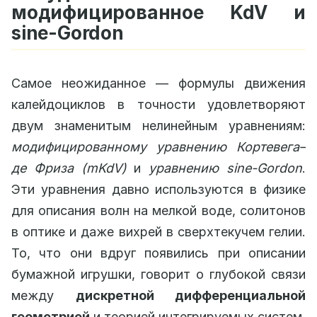
модифицированное KdV и
sine-Gordon
Самое неожиданное — формулы движения
калейдоциклов в точности удовлетворяют
двум знаменитым нелинейным уравнениям:
модифицированному уравнению Кортевега–
де Фриза (mKdV)
и
уравнению sine-Gordon
.
Эти уравнения давно используются в физике
для описания волн на мелкой воде, солитонов
в оптике и даже вихрей в сверхтекучем гелии.
То, что они вдруг появились при описании
бумажной игрушки, говорит о глубокой связи
между
дискретной дифференциальной
геометрией
и теорией интегрируемых систем.