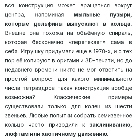
вся конструкция может вращаться вокруг
центра, напоминая
мыльные пузыри,
которые дельфины выпускают в кольца
.
Внешне она похожа на объёмную спираль,
которая бесконечно «перетекает» сама в
себя. Игрушку придумали ещё в 1970-х, и с тех
пор её копируют в оригами и 3D-печати, но до
недавнего времени никто не мог ответить на
простой вопрос: для какого минимального
числа тетраэдров такая конструкция вообще
возможна? Классические примеры
существовали только для колец из шести
звеньев. Любые попытки собрать семизвенное
кольцо часто приводили к
заклиниванию,
люфтам или хаотичному движению
.