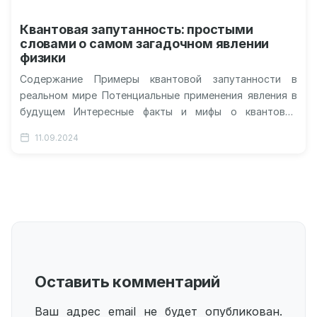
Квантовая запутанность: простыми
словами о самом загадочном явлении
физики
Содержание Примеры квантовой запутанности в
реальном мире Потенциальные применения явления в
будущем Интересные факты и мифы о квантовой
запутанности Квантовая запутанность: что это такое
11.09.2024
и…
Оставить комментарий
Ваш адрес email не будет опубликован.