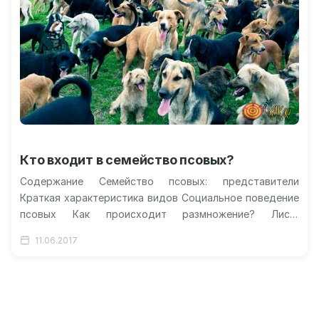
Кто входит в семейство псовых?
Содержание Семейство псовых: представители
Краткая характеристика видов Социальное поведение
псовых Как происходит размножение? Лисы:
семейство псовых Видео: полный список животных из
11.06.2017
семейства псовых Семейство псовых:…