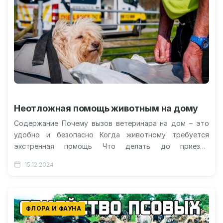
Неотложная помощь животным на дому
Содержание Почему вызов ветеринара на дом – это
удобно и безопасно Когда животному требуется
экстренная помощь Что делать до приезда
ветеринара Какие услуги предоставляются на…
15.12.2024
ФЛОРА И ФАУНА