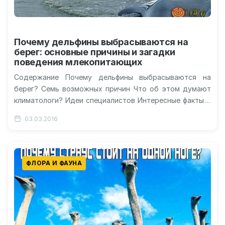
Почему дельфины выбрасываются на
берег: основные причины и загадки
поведения млекопитающих
Содержание Почему дельфины выбрасываются на
берег? Семь возможных причин Что об этом думают
климатологи? Идеи специалистов Интересные факты о
дельфинах Схожесть дельфина и человека Видео…
03.03.2016
ФЛОРА И ФАУНА