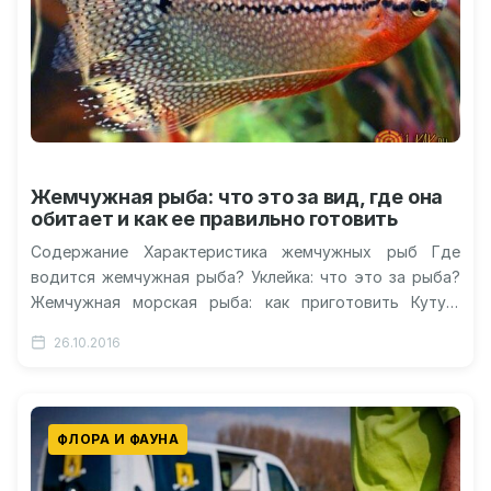
Жемчужная рыба: что это за вид, где она
обитает и как ее правильно готовить
Содержание Характеристика жемчужных рыб Где
водится жемчужная рыба? Уклейка: что это за рыба?
Жемчужная морская рыба: как приготовить Кутум:
рыба-долгожитель Видео: как прячется жемчужная
26.10.2016
рыба…
ФЛОРА И ФАУНА