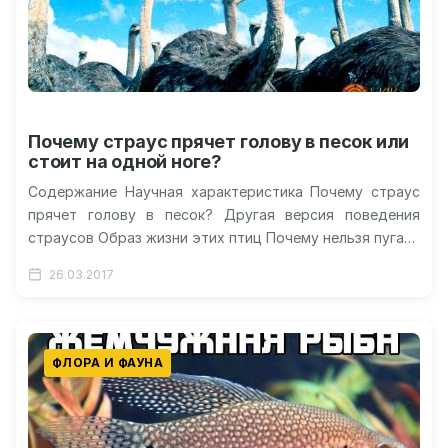
Почему страус прячет голову в песок или
стоит на одной ноге?
Содержание Научная характеристика Почему страус
прячет голову в песок? Другая версия поведения
страусов Образ жизни этих птиц Почему нельзя пугать
страусов в зоопарке? Почему страусы…
26.03.2017
ФЛОРА И ФАУНА